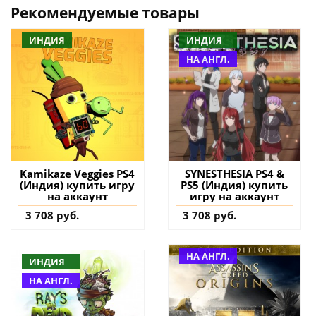
Рекомендуемые товары
ИНДИЯ
ИНДИЯ
НА АНГЛ.
Kamikaze Veggies PS4
SYNESTHESIA PS4 &
(Индия) купить игру
PS5 (Индия) купить
на аккаунт
игру на аккаунт
3 708 руб.
3 708 руб.
НА АНГЛ.
ИНДИЯ
НА АНГЛ.