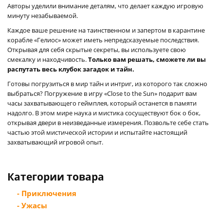
Авторы уделили внимание деталям, что делает каждую игровую
минуту незабываемой.
Каждое ваше решение на таинственном и запертом в карантине
корабле «Гелиос» может иметь непредсказуемые последствия.
Открывая для себя скрытые секреты, вы используете свою
смекалку и находчивость.
Только вам решать, сможете ли вы
распутать весь клубок загадок и тайн.
Готовы погрузиться в мир тайн и интриг, из которого так сложно
выбраться? Погружение в игру «Close to the Sun» подарит вам
часы захватывающего геймплея, который останется в памяти
надолго. В этом мире наука и мистика сосуществуют бок о бок,
открывая двери в неизведанные измерения. Позвольте себе стать
частью этой мистической истории и испытайте настоящий
захватывающий игровой опыт.
Категории товара
- Приключения
- Ужасы