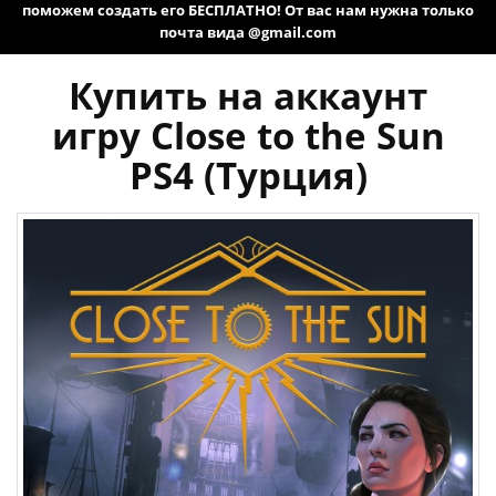
поможем создать его БЕСПЛАТНО! От вас нам нужна только
почта вида @gmail.com
Купить на аккаунт
игру Close to the Sun
PS4 (Турция)