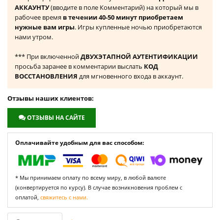
АККАУНТУ
(вводите в поле Комментарий) на который мы в
рабочее время
в течении 40-50 минут приобретаем
нужные вам игры
. Игры купленные ночью приобретаются
нами утром.
*** При включенной
ДВУХЭТАПНОЙ АУТЕНТИФИКАЦИИ
просьба заранее в комментарии выслать
КОД
ВОССТАНОВЛЕНИЯ
для мгновенного входа в аккаунт.
Отзывы наших клиентов:
ОТЗЫВЫ НА САЙТЕ
Оплачивайте удобным для вас способом:
* Мы принимаем оплату по всему миру, в любой валюте
(конвертируется по курсу). В случае возникновения проблем с
оплатой,
свяжитесь с нами.