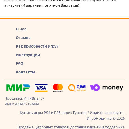
аккаунте) И заранее, приятной Вам игры)
О нас
Отзывы
Как приобрести игру?
Инструкции
FAQ
Контакты
Продавец: ИП «Bright»
ИИН: 920925350989
Купить игры PS4 и PS5 через Турцию / Индию на аккаунт -
ИгроНовинка © 2026
Продажа цифровых товаров, доставка ключей и поддержка