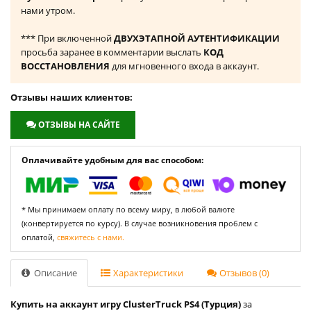
нами утром.
*** При включенной
ДВУХЭТАПНОЙ АУТЕНТИФИКАЦИИ
просьба заранее в комментарии выслать
КОД
ВОССТАНОВЛЕНИЯ
для мгновенного входа в аккаунт.
Отзывы наших клиентов:
ОТЗЫВЫ НА САЙТЕ
Оплачивайте удобным для вас способом:
* Мы принимаем оплату по всему миру, в любой валюте
(конвертируется по курсу). В случае возникновения проблем с
оплатой,
свяжитесь с нами.
Описание
Характеристики
Отзывов (0)
Купить на аккаунт игру ClusterTruck PS4 (Турция)
за