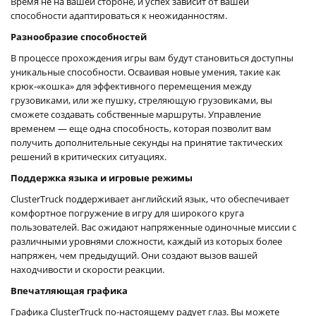
Время не на вашей стороне, и успех зависит от вашей
способности адаптироваться к неожиданностям.
Разнообразие способностей
В процессе прохождения игры вам будут становиться доступны
уникальные способности. Осваивая новые умения, такие как
крюк-«кошка» для эффективного перемещения между
грузовиками, или же пушку, стреляющую грузовиками, вы
сможете создавать собственные маршруты. Управление
временем — еще одна способность, которая позволит вам
получить дополнительные секунды на принятие тактических
решений в критических ситуациях.
Поддержка языка и игровые режимы
ClusterTruck поддерживает английский язык, что обеспечивает
комфортное погружение в игру для широкого круга
пользователей. Вас ожидают напряженные одиночные миссии с
различными уровнями сложности, каждый из которых более
напряжен, чем предыдущий. Они создают вызов вашей
находчивости и скорости реакции.
Впечатляющая графика
Графика ClusterTruck по-настоящему радует глаз. Вы можете