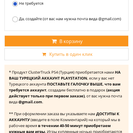
Не требуется
Да, создайте (от вас нам нужна почта вида @gmail.com)
В корзину
Купить в один клик
* Продукт ClusterTruck PS4 (Турция) приобретается нами
НА
ВАШ ТУРЕЦКИЙ АККАУНТ PLAYSTATION
, если у вас нет
Турецкого аккаунта
ПОСТАВЬТЕ ГАЛОЧКУ ВЫШЕ, что вам
требуется аккаунт
, создадим бесплатно в подарок
(акция
действует только при первом заказе)
, от вас нужна почта
вида
@gmail.com
.
** При оформлении заказа вы указываете нам
ДОСТУПЫ К
АККАУНТУ
(вводите в поле Комментарий) на который мы в
рабочее время
в течении 40-50 минут приобретаем
нужные вам игры
. Игры купленные ночью приобретаются