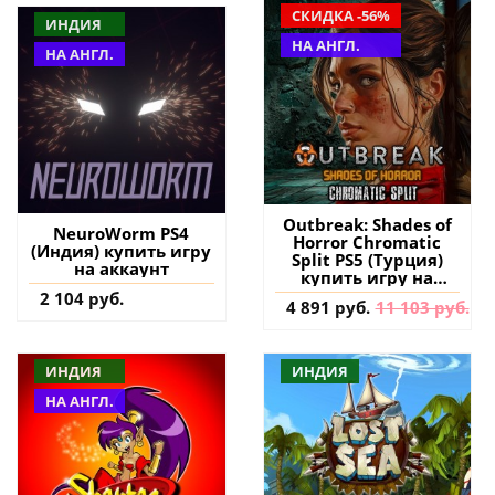
СКИДКА -56%
ИНДИЯ
НА АНГЛ.
НА АНГЛ.
Outbreak: Shades of
NeuroWorm PS4
Horror Chromatic
(Индия) купить игру
Split PS5 (Турция)
на аккаунт
купить игру на
аккаунт
2 104 руб.
4 891 руб.
11 103 руб.
ИНДИЯ
ИНДИЯ
НА АНГЛ.