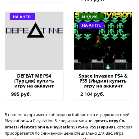
НА АНГЛ.
ИНДИЯ
НА АНГЛ.
DEFEAT ME PS4
Space Invasion PS4 &
(Турция) купить
PS5 (Индия) купить
игру на аккаунт
игру на аккаунт
995 руб.
2 104 руб.
В нашем ассортименте обширная библиотека игр для консолей
Playstation 4 и Playstation 5, среди них можно
купить игру Co-
omets (PlayStation4 & PlayStation5) PS4 & PS5 (Турция)
, которая
приобретается по сниженной цене специально для Вас. Игра