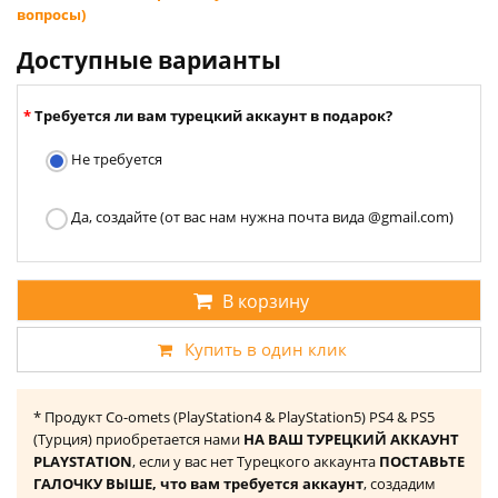
вопросы)
Доступные варианты
Требуется ли вам турецкий аккаунт в подарок?
Не требуется
Да, создайте (от вас нам нужна почта вида @gmail.com)
В корзину
Купить в один клик
* Продукт Co-omets (PlayStation4 & PlayStation5) PS4 & PS5
(Турция) приобретается нами
НА ВАШ ТУРЕЦКИЙ АККАУНТ
PLAYSTATION
, если у вас нет Турецкого аккаунта
ПОСТАВЬТЕ
ГАЛОЧКУ ВЫШЕ, что вам требуется аккаунт
, создадим