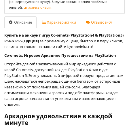
(конвертируется по курсу). В случае возникновения проблем с
оплатой,
свяжитесь с нами.
Описание
Характеристики
Отзывов (0)
Купить на аккаунт игру Co-omets (PlayStation4 & PlayStation5)
PS4 & PS5 (Турция)
за приемлимую цену, быстро и в пару кликов,
возможно только на нашем сайте igronovinka.ru!
Co-omets: Игровое Аркадное Путешествие на PlayStation
Откройте для себя захватывающий мир аркадного действия с
игрой Co-omets, доступной как для PlayStation 4, так и для
PlayStation 5. Этот уникальный цифровой продукт предлагает вам
шанс насладиться непрекращающимся бегством от астероидов
независимо от поколения вашей консоли. Благодаря
оптимизации механики и графики под обе платформы, каждая
ваша игровая сессия станет уникальным и запоминающимся
опытом.
Аркадное удовольствие в каждой
минуте