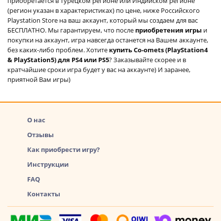
приобретается в Турецком регионе или Индийском регионе
(регион указан в характеристиках) по цене, ниже Российского
Playstation Store на ваш аккаунт, который мы создаем для вас
БЕСПЛАТНО. Мы гарантируем, что после
приобретения игры
и
покупки на аккаунт, игра навсегда останется на Вашем аккаунте,
без каких-либо проблем. Хотите
купить Co-omets (PlayStation4
& PlayStation5) для PS4 или PS5
? Заказывайте скорее и в
кратчайшие сроки игра будет у вас на аккаунте) И заранее,
приятной Вам игры)
О нас
Отзывы
Как приобрести игру?
Инструкции
FAQ
Контакты