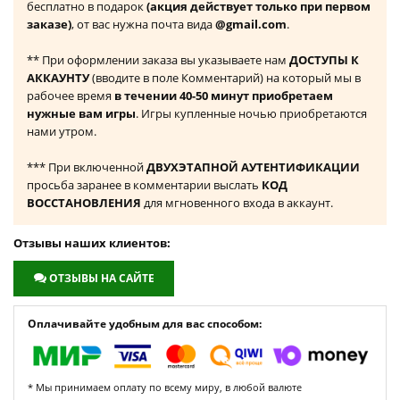
бесплатно в подарок
(акция действует только при первом
заказе)
, от вас нужна почта вида
@gmail.com
.
** При оформлении заказа вы указываете нам
ДОСТУПЫ К
АККАУНТУ
(вводите в поле Комментарий) на который мы в
рабочее время
в течении 40-50 минут приобретаем
нужные вам игры
. Игры купленные ночью приобретаются
нами утром.
*** При включенной
ДВУХЭТАПНОЙ АУТЕНТИФИКАЦИИ
просьба заранее в комментарии выслать
КОД
ВОССТАНОВЛЕНИЯ
для мгновенного входа в аккаунт.
Отзывы наших клиентов:
ОТЗЫВЫ НА САЙТЕ
Оплачивайте удобным для вас способом:
* Мы принимаем оплату по всему миру, в любой валюте