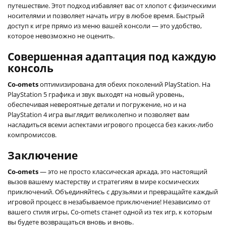
путешествие. Этот подход избавляет вас от хлопот с физическими
носителями и позволяет начать игру в любое время. Быстрый
доступ к игре прямо из меню вашей консоли — это удобство,
которое невозможно не оценить.
Совершенная адаптация под каждую
консоль
Co-omets
оптимизирована для обеих поколений PlayStation. На
PlayStation 5 графика и звук выходят на новый уровень,
обеспечивая невероятные детали и погружение, но и на
PlayStation 4 игра выглядит великолепно и позволяет вам
насладиться всеми аспектами игрового процесса без каких-либо
компромиссов.
Заключение
Co-omets
— это не просто классическая аркада, это настоящий
вызов вашему мастерству и стратегиям в мире космических
приключений. Объединяйтесь с друзьями и превращайте каждый
игровой процесс в незабываемое приключение! Независимо от
вашего стиля игры, Co-omets станет одной из тех игр, к которым
вы будете возвращаться вновь и вновь.