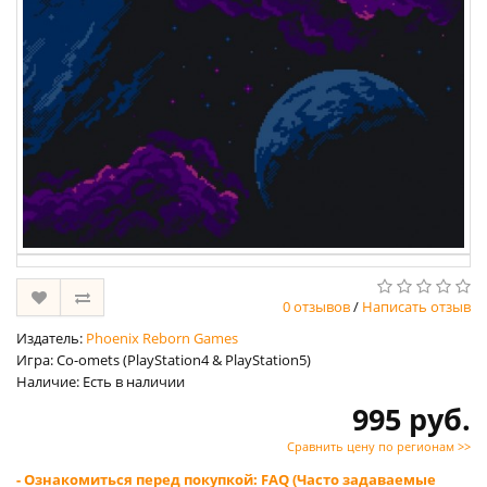
0 отзывов
/
Написать отзыв
Издатель:
Phoenix Reborn Games
Игра: Co-omets (PlayStation4 & PlayStation5)
Наличие: Есть в наличии
995 руб.
Сравнить цену по регионам >>
- Ознакомиться перед покупкой: FAQ (Часто задаваемые