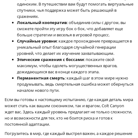
одиноким. В путешествии вам будут помогать виртуальные
спутники, чья поддержка может быть решающей в
сражениях.
Локальный кооператив
: объединив силы с другом, вы
сможете пройти эту игру бок о бок, что добавляет еще
больше стратегии и веселья в игровой процесс.
Случайные уровни
: каждое прохождение превращается в
уникальный опыт благодаря случайной генерации
уровней, что делает их изучение захватывающим.
Эпические сражения с боссами
: покажите свой
максимум, чтобы одолеть могущественных врагов,
дожидающихся вас в конце каждого этапа.
Перманентная смерть
: каждый шаг в этом мире нужно
продумывать, ведь смертельная ошибка может обернуться
началом нового пути.
Если вы готовы к настоящему испытанию, где каждая деталь мира
может стать как вашим союзником, так и врагом, Colt Canyon
ждет вас. Здесь каждый уровень предлагает не только сложности,
но и возможности для тех, кто не боится риска и готов к
постоянной адаптации.
Погрузитесь в мир, где каждый выстрел важен, а каждое решение