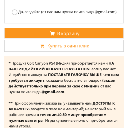
Да, создайте (от вас нам нужна почта вида @gmail.com)
В корзину
Купить в один клик
* Продукт Colt Canyon PS4 (Индия) приобретается нами
НА
ВАШ ИНДИЙСКИЙ АККАУНТ PLAYSTATION
, если у вас нет
Индийского аккаунта
ПОСТАВЬТЕ ГАЛОЧКУ ВЫШЕ, что вам
требуется аккаунт
, создадим бесплатно в подарок
(акция
действует только при первом заказе с Индии)
, от вас
нужна почта вида
@gmail.com
.
** При оформлении заказа вы указываете нам
ДОСТУПЫ К
АККАУНТУ
(вводите в поле Комментарий) на который мы в
рабочее время
в течении 40-50 минут приобретаем
нужные вам игры
. Игры купленные ночью приобретаются
нами утром.