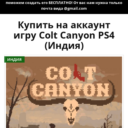
поможем создать его БЕСПЛАТНО! От вас нам нужна только
почта вида @gmail.com
Купить на аккаунт
игру Colt Canyon PS4
(Индия)
ИНДИЯ