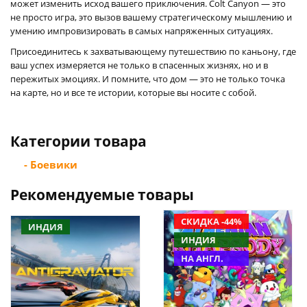
может изменить исход вашего приключения. Colt Canyon — это
не просто игра, это вызов вашему стратегическому мышлению и
умению импровизировать в самых напряженных ситуациях.
Присоединитесь к захватывающему путешествию по каньону, где
ваш успех измеряется не только в спасенных жизнях, но и в
пережитых эмоциях. И помните, что дом — это не только точка
на карте, но и все те истории, которые вы носите с собой.
Категории товара
- Боевики
Рекомендуемые товары
СКИДКА -44%
ИНДИЯ
ИНДИЯ
НА АНГЛ.