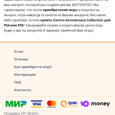
ваш аккаунт, который мы создаем для вас БЕСПЛАТНО. Мы
гарантируем, что после
приобретения игры
и покупки на
аккаунт, игра навсегда останется на Вашем аккаунте, без каких-
либо проблем. Хотите
купить Contra Anniversary Collection для
PS4 или PS5
? Заказывайте скорее и в кратчайшие сроки игра
будет у вас на аккаунте) И заранее, приятной Вам игры)
О нас
Отзывы
Как приобрести игру?
Инструкции
FAQ
Контакты
Продавец: ИП «Bright»