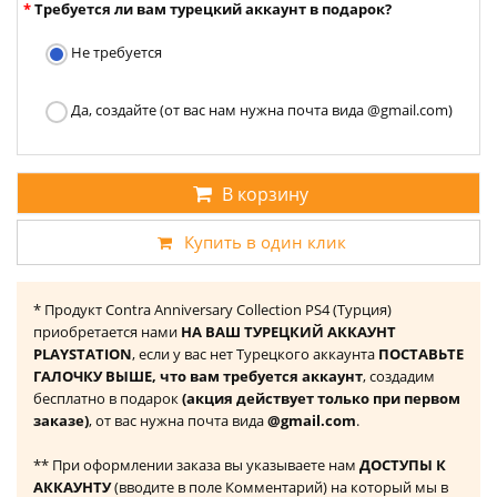
Требуется ли вам турецкий аккаунт в подарок?
Не требуется
Да, создайте (от вас нам нужна почта вида @gmail.com)
В корзину
Купить в один клик
* Продукт Contra Anniversary Collection PS4 (Турция)
приобретается нами
НА ВАШ ТУРЕЦКИЙ АККАУНТ
PLAYSTATION
, если у вас нет Турецкого аккаунта
ПОСТАВЬТЕ
ГАЛОЧКУ ВЫШЕ, что вам требуется аккаунт
, создадим
бесплатно в подарок
(акция действует только при первом
заказе)
, от вас нужна почта вида
@gmail.com
.
** При оформлении заказа вы указываете нам
ДОСТУПЫ К
АККАУНТУ
(вводите в поле Комментарий) на который мы в