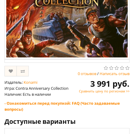
0 отзывов
/
Написать отзыв
3 991 руб.
Издатель:
Konami
Игра: Contra Anniversary Collection
Сравнить цену по регионам >>
Наличие: Есть в наличии
- Ознакомиться перед покупкой: FAQ (Часто задаваемые
вопросы)
Доступные варианты