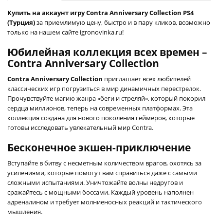
Купить на аккаунт игру Contra Anniversary Collection PS4
(Турция)
за приемлимую цену, быстро и в пару кликов, возможно
только на нашем сайте igronovinka.ru!
Юбилейная коллекция всех времен –
Contra Anniversary Collection
Contra Anniversary Collection
приглашает всех любителей
классических игр погрузиться в мир динамичных перестрелок.
Прочувствуйте магию жанра «беги и стреляй», который покорил
сердца миллионов, теперь на современных платформах. Эта
коллекция создана для нового поколения геймеров, которые
готовы исследовать увлекательный мир Contra.
Бесконечное экшен-приключение
Вступайте в битву с несметным количеством врагов, охотясь за
усилениями, которые помогут вам справиться даже с самыми
сложными испытаниями. Уничтожайте волны недругов и
сражайтесь с мощными боссами. Каждый уровень наполнен
адреналином и требует молниеносных реакций и тактического
мышления.