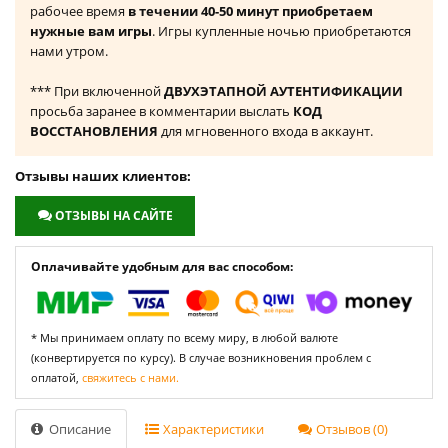
рабочее время
в течении 40-50 минут приобретаем
нужные вам игры
. Игры купленные ночью приобретаются
нами утром.
*** При включенной
ДВУХЭТАПНОЙ АУТЕНТИФИКАЦИИ
просьба заранее в комментарии выслать
КОД
ВОССТАНОВЛЕНИЯ
для мгновенного входа в аккаунт.
Отзывы наших клиентов:
ОТЗЫВЫ НА САЙТЕ
Оплачивайте удобным для вас способом:
* Мы принимаем оплату по всему миру, в любой валюте
(конвертируется по курсу). В случае возникновения проблем с
оплатой,
свяжитесь с нами.
Описание
Характеристики
Отзывов (0)