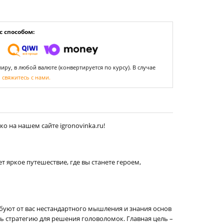
 способом:
ру, в любой валюте (конвертируется по курсу). В случае
,
свяжитесь с нами.
о на нашем сайте igronovinka.ru!
т яркое путешествие, где вы станете героем,
ебуют от вас нестандартного мышления и знания основ
ь стратегию для решения головоломок. Главная цель –