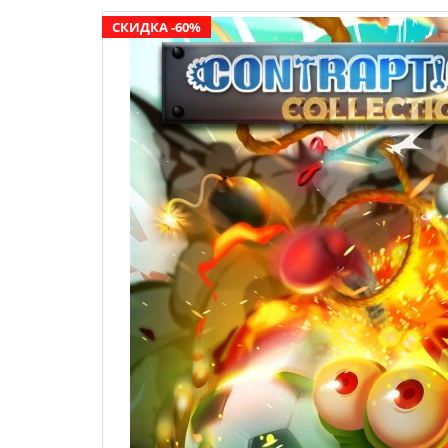
СКИДКА -60%