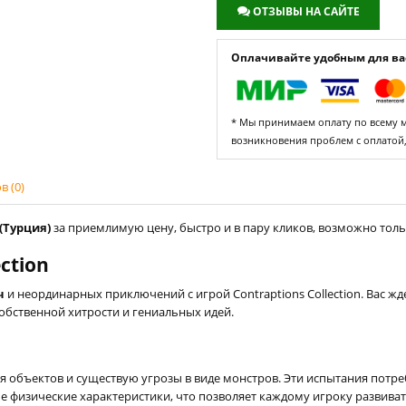
ОТЗЫВЫ НА САЙТЕ
Оплачивайте удобным для вас
* Мы принимаем оплату по всему ми
возникновения проблем с оплатой
 (0)
 (Турция)
за приемлимую цену, быстро и в пару кликов, возможно тольк
ction
ч
и неординарных приключений с игрой Contraptions Collection. Вас жде
ственной хитрости и гениальных идей.
ия объектов и существую угрозы в виде монстров. Эти испытания потр
 физические характеристики, что позволяет каждому игроку развиват