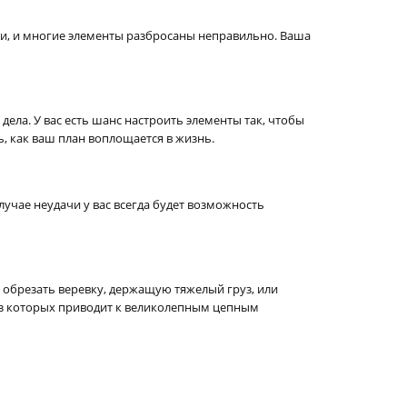
нии, и многие элементы разбросаны неправильно. Ваша
дела. У вас есть шанс настроить элементы так, чтобы
, как ваш план воплощается в жизнь.
учае неудачи у вас всегда будет возможность
, обрезать веревку, держащую тяжелый груз, или
из которых приводит к великолепным цепным