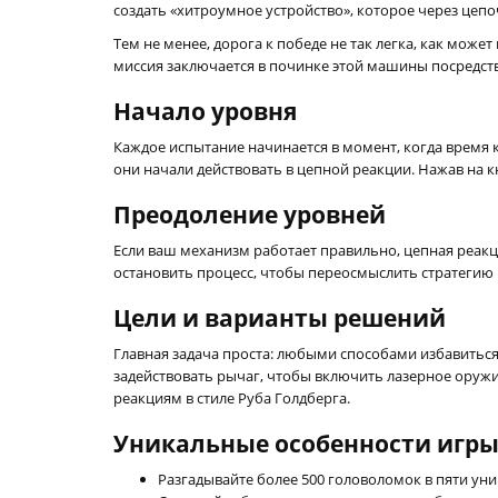
создать «хитроумное устройство», которое через це
Тем не менее, дорога к победе не так легка, как мож
миссия заключается в починке этой машины посредст
Начало уровня
Каждое испытание начинается в момент, когда время ка
они начали действовать в цепной реакции. Нажав на к
Преодоление уровней
Если ваш механизм работает правильно, цепная реакци
остановить процесс, чтобы переосмыслить стратегию 
Цели и варианты решений
Главная задача проста: любыми способами избавиться
задействовать рычаг, чтобы включить лазерное оруж
реакциям в стиле Руба Голдберга.
Уникальные особенности игр
Разгадывайте более 500 головоломок в пяти ун