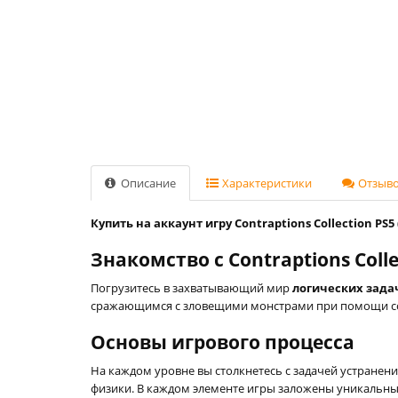
Описание
Характеристики
Отзывов
Купить на аккаунт игру Contraptions Collection PS5
Знакомство с Contraptions Colle
Погрузитесь в захватывающий мир
логических зада
сражающимся с зловещими монстрами при помощи соб
Основы игрового процесса
На каждом уровне вы столкнетесь с задачей устранен
физики. В каждом элементе игры заложены уникальные