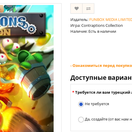
Издатель:
FUNBOX MEDIA LIMITE
Игра: Contraptions Collection
Наличие: Есть в наличии
- Ознакомиться перед покупко
Доступные вариа
Требуется ли вам турецкий 
Не требуется
Да, создайте (от вас нам