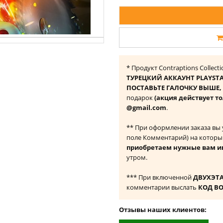
* Продукт Contraptions Collec
ТУРЕЦКИЙ АККАУНТ PLAYST
ПОСТАВЬТЕ ГАЛОЧКУ ВЫШЕ, ч
подарок
(акция действует то
@gmail.com
.
** При оформлении заказа вы
поле Комментарий) на которы
приобретаем нужные вам и
утром.
*** При включенной
ДВУХЭТ
комментарии выслать
КОД В
Отзывы наших клиентов: