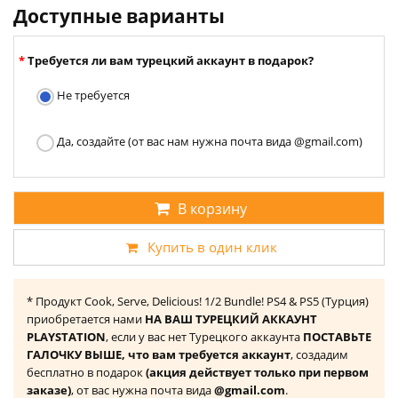
Доступные варианты
Требуется ли вам турецкий аккаунт в подарок?
Не требуется
Да, создайте (от вас нам нужна почта вида @gmail.com)
В корзину
Купить в один клик
* Продукт Cook, Serve, Delicious! 1/2 Bundle! PS4 & PS5 (Турция)
приобретается нами
НА ВАШ ТУРЕЦКИЙ АККАУНТ
PLAYSTATION
, если у вас нет Турецкого аккаунта
ПОСТАВЬТЕ
ГАЛОЧКУ ВЫШЕ, что вам требуется аккаунт
, создадим
бесплатно в подарок
(акция действует только при первом
заказе)
, от вас нужна почта вида
@gmail.com
.