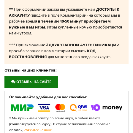
** При оформлении заказа вы указываете нам
ДОСТУПЫ К
АККАУНТУ
(вводите в поле Комментарий) на который мы в
рабочее время
в течении 40-50 минут приобретаем
нужные вам игры
. Игры купленные ночью приобретаются
нами утром.
*** При включенной
ДВУХЭТАПНОЙ АУТЕНТИФИКАЦИИ
просьба заранее в комментарии выслать
КОД
ВОССТАНОВЛЕНИЯ
для мгновенного входа в аккаунт.
Отзывы наших клиентов:
ОТЗЫВЫ НА САЙТЕ
Оплачивайте удобным для вас способом:
* Мы принимаем оплату по всему миру, в любой валюте
(конвертируется по курсу). В случае возникновения проблем с
оплатой,
свяжитесь с нами.