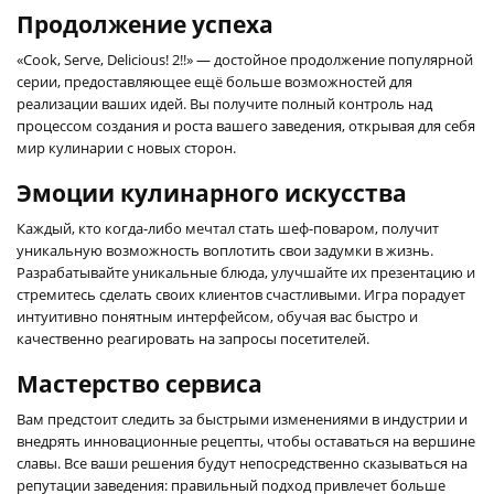
Продолжение успеха
«Cook, Serve, Delicious! 2!!» — достойное продолжение популярной
серии, предоставляющее ещё больше возможностей для
реализации ваших идей. Вы получите полный контроль над
процессом создания и роста вашего заведения, открывая для себя
мир кулинарии с новых сторон.
Эмоции кулинарного искусства
Каждый, кто когда-либо мечтал стать шеф-поваром, получит
уникальную возможность воплотить свои задумки в жизнь.
Разрабатывайте уникальные блюда, улучшайте их презентацию и
стремитесь сделать своих клиентов счастливыми. Игра порадует
интуитивно понятным интерфейсом, обучая вас быстро и
качественно реагировать на запросы посетителей.
Мастерство сервиса
Вам предстоит следить за быстрыми изменениями в индустрии и
внедрять инновационные рецепты, чтобы оставаться на вершине
славы. Все ваши решения будут непосредственно сказываться на
репутации заведения: правильный подход привлечет больше