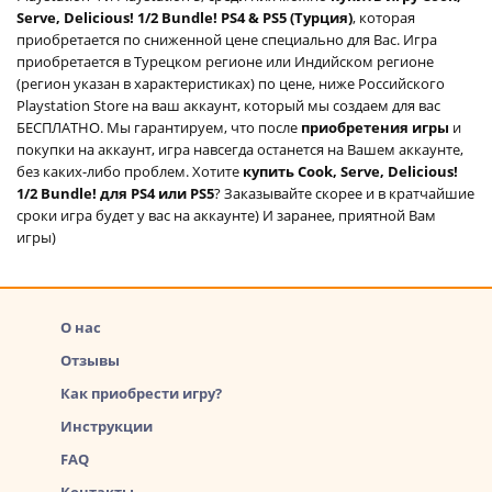
Serve, Delicious! 1/2 Bundle! PS4 & PS5 (Турция)
, которая
приобретается по сниженной цене специально для Вас. Игра
приобретается в Турецком регионе или Индийском регионе
(регион указан в характеристиках) по цене, ниже Российского
Playstation Store на ваш аккаунт, который мы создаем для вас
БЕСПЛАТНО. Мы гарантируем, что после
приобретения игры
и
покупки на аккаунт, игра навсегда останется на Вашем аккаунте,
без каких-либо проблем. Хотите
купить Cook, Serve, Delicious!
1/2 Bundle! для PS4 или PS5
? Заказывайте скорее и в кратчайшие
сроки игра будет у вас на аккаунте) И заранее, приятной Вам
игры)
О нас
Отзывы
Как приобрести игру?
Инструкции
FAQ
Контакты