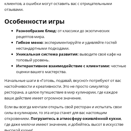
клиентов, а ошибки могут оставить вас с отрицательными
отзывами.
Особенности игры
Разнообразие блюд:
от классики до экзотических
рецептов мира.
Гибкое меню:
экспериментируйте и удивляйте гостей
нестандартными подходами.
Уникальная система развития:
выводите своё кафе на
топовый уровень.
Интерактивное взаимодействие с клиентами:
честные
оценки вашего мастерства.
Начальные шаги в «Готовь, подавай, вкусно!» потребуют от вас
настойчивости и креативности. Это не просто симулятор
ресторана, а целое путешествие в мир кулинарии, где каждое
ваше действие имеет огромное значение.
Если вы всегда мечтали открыть свой ресторан и испытать свои
силы в кулинарии, то эта игра станет для вас настоящим
откровением.
Погрузитесь в атмосферу оживлённой кухни
,
где даже мелочи имеют значение, и добейтесь высот в искусстве
высокой кухни!