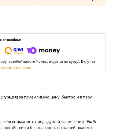
 способом:
ру, в любой валюте (конвертируется по курсу). В случае
,
свяжитесь с нами.
 (Турция)
за приемлимую цену, быстро и в пару
а себя внимание в предыдущей части серии -
Earth
 спокойствие и безопасность на нашей планете.