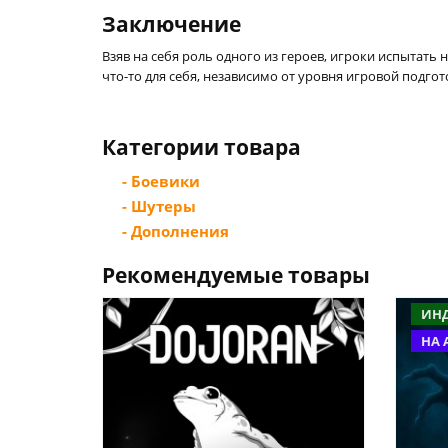
Заключение
Взяв на себя роль одного из героев, игроки испытать
что-то для себя, независимо от уровня игровой подг
Категории товара
- Боевики
- Шутеры
- Дополнения
Рекомендуемые товары
ИН
НА 