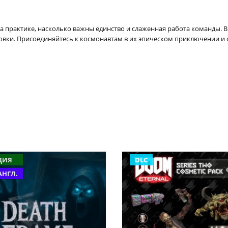
 на практике, насколько важны единство и слаженная работа команды. 
отовки. Присоединяйтесь к космонавтам в их эпическом приключении и
ДИЯ
DLC
АНГЛ.