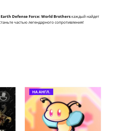
В
Earth Defense Force: World Brothers
каждый найдет
 станьте частью легендарного сопротивления!
НА АНГЛ.