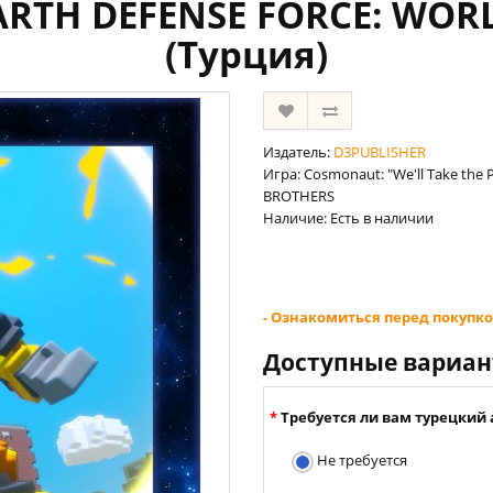
- EARTH DEFENSE FORCE: WO
(Турция)
Издатель:
D3PUBLISHER
Игра: Cosmonaut: "We'll Take the 
BROTHERS
Наличие: Есть в наличии
- Ознакомиться перед покупко
Доступные вариа
Требуется ли вам турецкий 
Не требуется