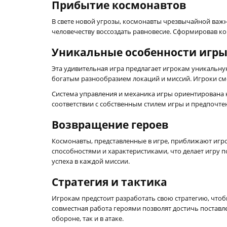
Прибытие космонавтов
В свете новой угрозы, космонавты чрезвычайной важн
человечеству воссоздать равновесие. Сформировав ко
Уникальные особенности игр
Эта удивительная игра предлагает игрокам уникальн
богатым разнообразием локаций и миссий. Игроки с
Система управления и механика игры ориентирована н
соответствии с собственным стилем игры и предпочте
Возвращение героев
Космонавты, представленные в игре, приближают игр
способностями и характеристиками, что делает игру
успеха в каждой миссии.
Стратегия и тактика
Игрокам предстоит разработать свою стратегию, что
совместная работа героями позволят достичь поставл
обороне, так и в атаке.