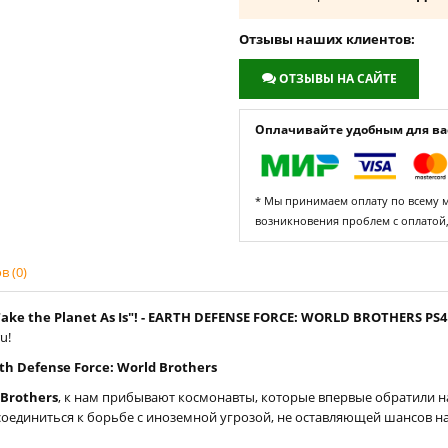
Отзывы наших клиентов:
ОТЗЫВЫ НА САЙТЕ
Оплачивайте удобным для вас
* Мы принимаем оплату по всему ми
возникновения проблем с оплатой
 (0)
ke the Planet As Is"! - EARTH DEFENSE FORCE: WORLD BROTHERS PS4
u!
h Defense Force: World Brothers
 Brothers
, к нам прибывают космонавты, которые впервые обратили н
соединиться к борьбе с иноземной угрозой, не оставляющей шансов на