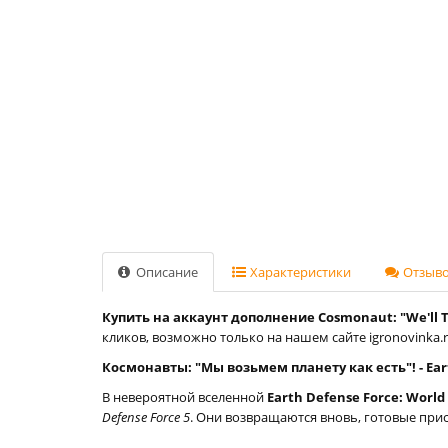
Описание
Характеристики
Отзывов
Купить на аккаунт дополнение Cosmonaut: "We'll Ta
кликов, возможно только на нашем сайте igronovinka.r
Космонавты: "Мы возьмем планету как есть"! - Eart
В невероятной вселенной
Earth Defense Force: World
Defense Force 5
. Они возвращаются вновь, готовые при