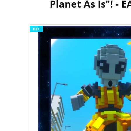
Planet As Is"! 
DLC