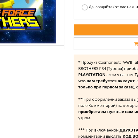
Да, создайте (от вас нам
* Продукт Cosmonaut: "We'll Ta
BROTHERS PS4 (Турция) приоб
PLAYSTATION
, если у вас нет
что вам требуется аккаунт
,
только при первом заказе)
,
** При оформлении заказа вы
поле Комментарий) на которы
приобретаем нужные вам и
утром.
*** При включенной
ДВУХЭТ
комментарии выслать
КОД В