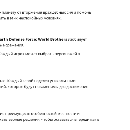
ую планету от вторжения враждебных сил и помочь
ть в этих неспокойных условиях.
arth Defense Force: World Brothers
изобилует
ые сражения.
 Каждый игрок может выбрать персонажей в
стью. Каждый герой наделен уникальными
ний, которые будут незаменимы для достижения
ние преимуществ особенностей местности и
ать верные решения, чтобы оставаться впереди как в