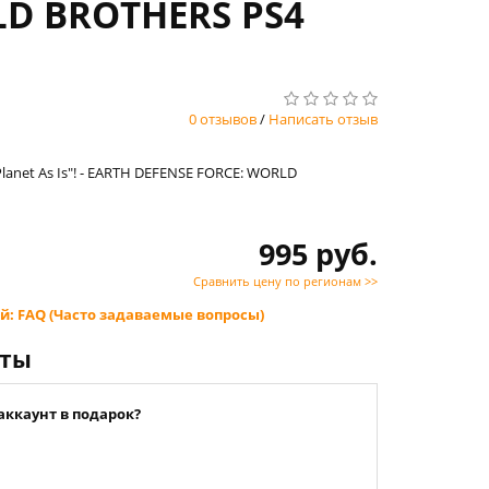
RLD BROTHERS PS4
0 отзывов
/
Написать отзыв
Planet As Is"! - EARTH DEFENSE FORCE: WORLD
995 руб.
Сравнить цену по регионам >>
й: FAQ (Часто задаваемые вопросы)
нты
аккаунт в подарок?