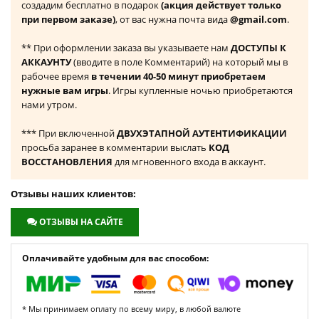
создадим бесплатно в подарок
(акция действует только
при первом заказе)
, от вас нужна почта вида
@gmail.com
.
** При оформлении заказа вы указываете нам
ДОСТУПЫ К
АККАУНТУ
(вводите в поле Комментарий) на который мы в
рабочее время
в течении 40-50 минут приобретаем
нужные вам игры
. Игры купленные ночью приобретаются
нами утром.
*** При включенной
ДВУХЭТАПНОЙ АУТЕНТИФИКАЦИИ
просьба заранее в комментарии выслать
КОД
ВОССТАНОВЛЕНИЯ
для мгновенного входа в аккаунт.
Отзывы наших клиентов:
ОТЗЫВЫ НА САЙТЕ
Оплачивайте удобным для вас способом:
* Мы принимаем оплату по всему миру, в любой валюте