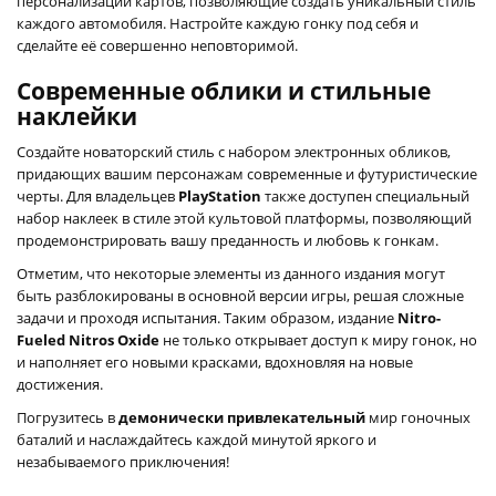
персонализации картов, позволяющие создать уникальный стиль
каждого автомобиля. Настройте каждую гонку под себя и
сделайте её совершенно неповторимой.
Современные облики и стильные
наклейки
Создайте новаторский стиль с набором электронных обликов,
придающих вашим персонажам современные и футуристические
черты. Для владельцев
PlayStation
также доступен специальный
набор наклеек в стиле этой культовой платформы, позволяющий
продемонстрировать вашу преданность и любовь к гонкам.
Отметим, что некоторые элементы из данного издания могут
быть разблокированы в основной версии игры, решая сложные
задачи и проходя испытания. Таким образом, издание
Nitro-
Fueled Nitros Oxide
не только открывает доступ к миру гонок, но
и наполняет его новыми красками, вдохновляя на новые
достижения.
Погрузитесь в
демонически привлекательный
мир гоночных
баталий и наслаждайтесь каждой минутой яркого и
незабываемого приключения!