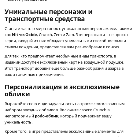
Уникальные персонажи и
транспортные средства
Станьте частью мира гонок с уникальными персонажами, такими
как
Nitros Oxide
, Crunch, Zem и Zam. Эти персонажи – не просто
герои, каждый из них обладает уникальными способностями и
стилем вождения, предоставляя вам разнообразие в гонках.
Для тех, кто предпочитает необычные виды транспорта, в
издании доступен эксклюзивный карт на воздушной подушке.
Этот транспорт добавит еще больше разнообразия и азарта в
ваши гоночные приключения.
Персонализация и эксклюзивные
облики
Выражайте свою индивидуальность на трассе с эксклюзивным
набором звездных обликов. Включите своего Crunch в
неповторимый
робо-облик
, который подчеркнет вашу
уникальность.
Кроме того, в игре представлены эксклюзивные элементы для