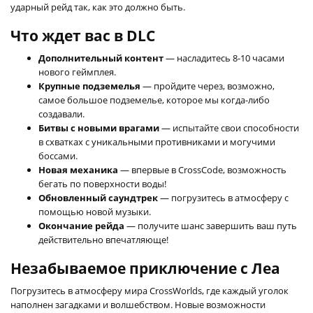
ударный рейд так, как это должно быть.
Что ждет вас в DLC
Дополнительный контент
— насладитесь 8-10 часами
нового геймплея.
Крупные подземелья
— пройдите через, возможно,
самое большое подземелье, которое мы когда-либо
создавали.
Битвы с новыми врагами
— испытайте свои способности
в схватках с уникальными противниками и могучими
боссами.
Новая механика
— впервые в CrossCode, возможность
бегать по поверхности воды!
Обновленный саундтрек
— погрузитесь в атмосферу с
помощью новой музыки.
Окончание рейда
— получите шанс завершить ваш путь
действительно впечатляюще!
Незабываемое приключение с Леа
Погрузитесь в атмосферу мира CrossWorlds, где каждый уголок
наполнен загадками и волшебством. Новые возможности