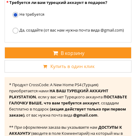
Требуется ли вам турецкий аккаунт в подарок?
Не требуется
Да, создайте (от вас нам нужна почта вида @gmail.com)
В корзину
Купить в один клик
* Продукт CrossCode: A New Home PS4 (Турция)
приобретается нами
НА ВАШ ТУРЕЦКИЙ АККАУНТ
PLAYSTATION
, если у вас нет Турецкого аккаунта
ПОСТАВЬТЕ
ГАЛОЧКУ ВЫШЕ, что вам требуется аккаунт
, создадим
бесплатно в подарок
(акция действует только при первом
заказе)
, от вас нужна почта вида
@gmail.com
.
** При оформлении заказа вы указываете нам
ДОСТУПЫ К
АККАУНТУ
(вводите в поле Комментарий) на который мы в