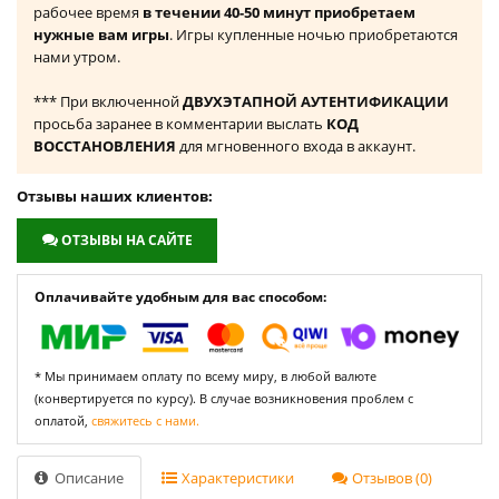
рабочее время
в течении 40-50 минут приобретаем
нужные вам игры
. Игры купленные ночью приобретаются
нами утром.
*** При включенной
ДВУХЭТАПНОЙ АУТЕНТИФИКАЦИИ
просьба заранее в комментарии выслать
КОД
ВОССТАНОВЛЕНИЯ
для мгновенного входа в аккаунт.
Отзывы наших клиентов:
ОТЗЫВЫ НА САЙТЕ
Оплачивайте удобным для вас способом:
* Мы принимаем оплату по всему миру, в любой валюте
(конвертируется по курсу). В случае возникновения проблем с
оплатой,
свяжитесь с нами.
Описание
Характеристики
Отзывов (0)