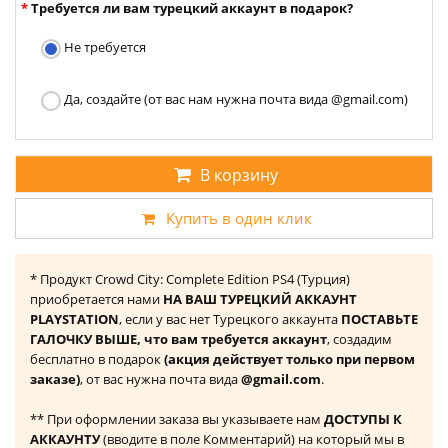
Требуется ли вам турецкий аккаунт в подарок?
Не требуется
Да, создайте (от вас нам нужна почта вида @gmail.com)
В корзину
Купить в один клик
* Продукт Crowd City: Complete Edition PS4 (Турция)
приобретается нами
НА ВАШ ТУРЕЦКИЙ АККАУНТ
PLAYSTATION
, если у вас нет Турецкого аккаунта
ПОСТАВЬТЕ
ГАЛОЧКУ ВЫШЕ, что вам требуется аккаунт
, создадим
бесплатно в подарок
(акция действует только при первом
заказе)
, от вас нужна почта вида
@gmail.com
.
** При оформлении заказа вы указываете нам
ДОСТУПЫ К
АККАУНТУ
(вводите в поле Комментарий) на который мы в