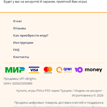
будет у вас на аккаунте) И заранее, приятной Вам игры)
О нас
Отзывы
Как приобрести игру?
Инструкции
FAQ
Контакты
Продавец: ИП «Bright»
ИИН: 920925350989
Купить игры PS4 и PS5 через Турцию / Индию на аккаунт -
ИгроНовинка © 2026
Продажа цифровых товаров, доставка ключей и поддержка