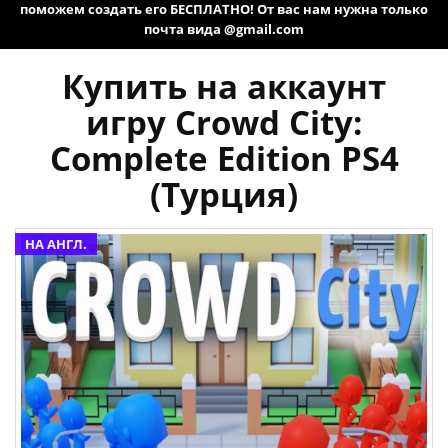
поможем создать его БЕСПЛАТНО! От вас нам нужна только
почта вида @gmail.com
Купить на аккаунт
игру Crowd City:
Complete Edition PS4
(Турция)
НА АНГЛ.