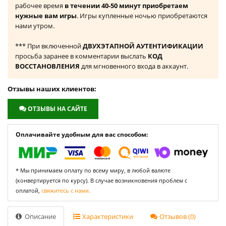
рабочее время
в течении 40-50 минут приобретаем
нужные вам игры
. Игры купленные ночью приобретаются
нами утром.
*** При включенной
ДВУХЭТАПНОЙ АУТЕНТИФИКАЦИИ
просьба заранее в комментарии выслать
КОД
ВОССТАНОВЛЕНИЯ
для мгновенного входа в аккаунт.
Отзывы наших клиентов:
ОТЗЫВЫ НА САЙТЕ
Оплачивайте удобным для вас способом:
* Мы принимаем оплату по всему миру, в любой валюте
(конвертируется по курсу). В случае возникновения проблем с
оплатой,
свяжитесь с нами.
Описание
Характеристики
Отзывов (0)