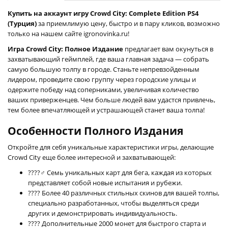
Купить на аккаунт игру Crowd City: Complete Edition PS4
(Турция)
за приемлимую цену, быстро и в пару кликов, возможно
только на нашем сайте igronovinka.ru!
Игра Crowd City: Полное Издание
предлагает вам окунуться в
захватывающий геймплей, где ваша главная задача — собрать
самую большую толпу в городе. Станьте непревзойденным
лидером, проведите свою группу через городские улицы и
одержите победу над соперниками, увеличивая количество
ваших приверженцев. Чем больше людей вам удастся привлечь,
тем более впечатляющей и устрашающей станет ваша толпа!
Особенности Полного Издания
Откройте для себя уникальные характеристики игры, делающие
Crowd City еще более интересной и захватывающей:
????‍♂️ Семь уникальных карт для бега, каждая из которых
представляет собой новые испытания и рубежи.
???? Более 40 различных стильных скинов для вашей толпы,
специально разработанных, чтобы выделяться среди
других и демонстрировать индивидуальность.
???? Дополнительные 2000 монет для быстрого старта и