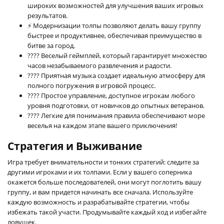
широких возможностей для улучшения ваших игровых
результатов.
⚡ Модернизации толпы позволяют делать вашу группу
быстрее и продуктивнее, обеспечивая преимущество в
битве за город.
???? Веселый геймплей, который гарантирует множество
часов незабываемого развлечения и радости.
???? Приятная музыка создает идеальную атмосферу для
полного погружения в игровой процесс.
???? Простое управление, доступное игрокам любого
уровня подготовки, от новичков до опытных ветеранов.
???? Легкие для понимания правила обеспечивают море
веселья на каждом этапе вашего приключения!
Стратегия и Выживание
Игра требует внимательности и тонких стратегий: следите за
другими игроками и их толпами. Если у вашего соперника
окажется больше последователей, они могут поглотить вашу
группу, и вам придется начинать все сначала. Используйте
каждую возможность и разрабатывайте стратегии, чтобы
избежать такой участи. Продумывайте каждый ход и избегайте
ловушек.