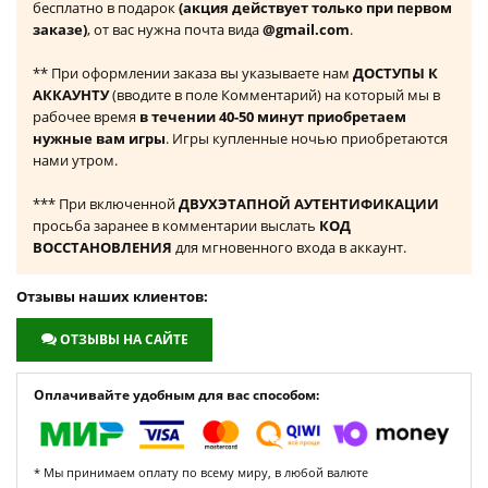
бесплатно в подарок
(акция действует только при первом
заказе)
, от вас нужна почта вида
@gmail.com
.
** При оформлении заказа вы указываете нам
ДОСТУПЫ К
АККАУНТУ
(вводите в поле Комментарий) на который мы в
рабочее время
в течении 40-50 минут приобретаем
нужные вам игры
. Игры купленные ночью приобретаются
нами утром.
*** При включенной
ДВУХЭТАПНОЙ АУТЕНТИФИКАЦИИ
просьба заранее в комментарии выслать
КОД
ВОССТАНОВЛЕНИЯ
для мгновенного входа в аккаунт.
Отзывы наших клиентов:
ОТЗЫВЫ НА САЙТЕ
Оплачивайте удобным для вас способом:
* Мы принимаем оплату по всему миру, в любой валюте