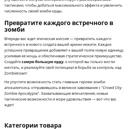
тактиками, чтобы добиться максимального эффекта и увеличить
численность своей зомби-орды.
Превратите каждого встречного в
зомби
Впереди вас ждет эпическая миссия — превратить каждого
встречного в нового солдата вашей армии нежити. Каждое
успешное превращение добавляет к вашей толпе новую единицу,
усиливая её мощь и обеспечивая стратегическое преимущество.
Создайте
самую большую орду
, о которой вы только могли
мечтать, и реализуйте свой потенциал в борьбе за контроль над
Zombietown!
Не упустите возможность стать главным героем зомби-
апокалипсиса, отправившись в великое завоевание с "Crowd City:
Zombie Apocalypse". Захватывающие впечатления, новые
тактические возможности и море удовольствия — вот что вас
ждет!
Категории товара