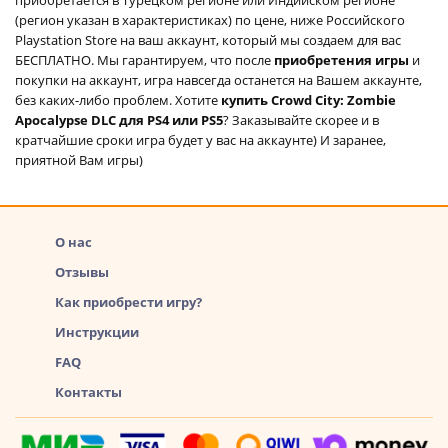
(регион указан в характеристиках) по цене, ниже Российского
Playstation Store на ваш аккаунт, который мы создаем для вас
БЕСПЛАТНО. Мы гарантируем, что после
приобретения игры
и
покупки на аккаунт, игра навсегда останется на Вашем аккаунте,
без каких-либо проблем. Хотите
купить Crowd City: Zombie
Apocalypse DLC для PS4 или PS5
? Заказывайте скорее и в
кратчайшие сроки игра будет у вас на аккаунте) И заранее,
приятной Вам игры)
О нас
Отзывы
Как приобрести игру?
Инструкции
FAQ
Контакты