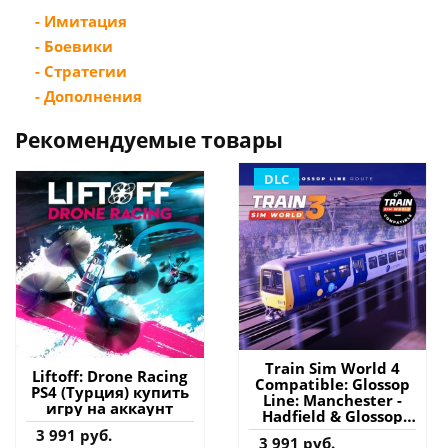
- Имитация
- Боевики
- Стратегии
- Дополнения
Рекомендуемые товары
DLC
Train Sim World 4
Liftoff: Drone Racing
Compatible: Glossop
PS4 (Турция) купить
Line: Manchester -
игру на аккаунт
Hadfield & Glossop
PS4 & PS5 (Турция)
3 991 руб.
3 991 руб.