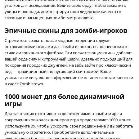
уголков для исследования. Ведите свою орду, чтобы захватить
улицы и площади, демонстрируя свои лидерские качества в
сложных и насыщенных зомби-метрополиях.
Эпичные скины для зомби-игроков
Стремитесь создать новые модные тенденции с двумя
потрясающими скинами для зомби-игроков, выполненными в
стиле американского футбола. Эти впечатляющие скины добавят
вашей орде силу и хитроумный шарм, идеально подходящий для
покорения городских джунглей. Не забывайте про классический
вид — традиционный, но пугающий скин зомби. Ваше
уникальное визуальное оформление не останется незамеченным
в хаосе Zombietown.
1000 монет для более динамичной
игры
Для настоящих охотников за достижениями в зомби-мире и
современников коллекционеров игра предоставляет 1000 монет.
Используйте их, чтобы ускорить своё продвижение и выработать
уникальную стратегию. Приобретайте дополнительные
улучшения и бонусы, экспериментируя с разнообразными