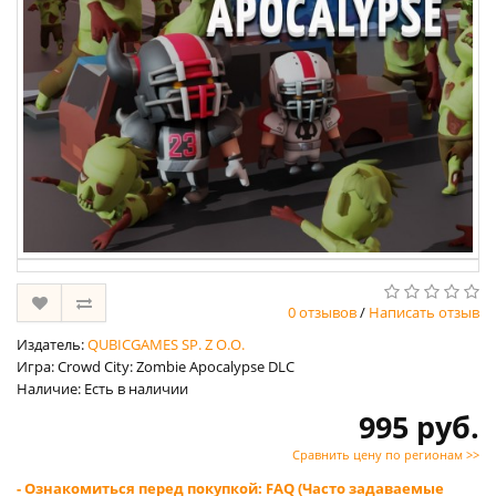
0 отзывов
/
Написать отзыв
Издатель:
QUBICGAMES SP. Z O.O.
Игра: Crowd City: Zombie Apocalypse DLC
Наличие: Есть в наличии
995 руб.
Сравнить цену по регионам >>
- Ознакомиться перед покупкой: FAQ (Часто задаваемые