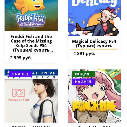
Freddi Fish and the
Case of the Missing
Magical Delicacy PS4
Kelp Seeds PS4
(Турция) купить
(Турция) купить
4 891 руб.
игру на аккаунт
2 995 руб.
НА АНГЛ.
ИНДИЯ
НА АНГЛ.