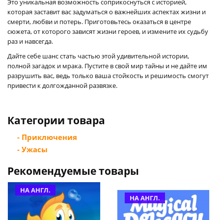
Это уникальная возможность соприкоснуться с историей,
которая заставит вас задуматься о важнейших аспектах жизни и
смерти, любви и потерь. Приготовьтесь оказаться в центре
сюжета, от которого зависят жизни героев, и измените их судьбу
раз и навсегда.
Дайте себе шанс стать частью этой удивительной истории,
полной загадок и мрака. Пустите в свой мир тайны и не дайте им
разрушить вас, ведь только ваша стойкость и решимость смогут
привести к долгожданной развязке.
Категории товара
- Приключения
- Ужасы
Рекомендуемые товары
НА АНГЛ.
НА АНГЛ.