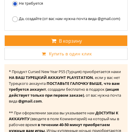
Не требуется
Да, создайте (от вас нам нужна почта вида @gmail.com)
В корзину
Купить в один клик
* Продукт Cursed New Year PS5 (Турция) приобретается нами
НА ВАШ ТУРЕЦКИЙ АККАУНТ PLAYSTATION
, если у вас нет
Турецкого аккаунта
ПОСТАВЬТЕ ГАЛОЧКУ ВЫШЕ, что вам
требуется аккаунт
, создадим бесплатно в подарок
(акция
действует только при первом заказе)
, от вас нужна почта
вида
@gmail.com
.
** При оформлении заказа вы указываете нам
ДОСТУПЫ К
АККАУНТУ
(вводите в поле Комментарий) на который мы в
рабочее время
в течении 40-50 минут приобретаем
нужные вам игры
. Игры купленные ночью приобретаются