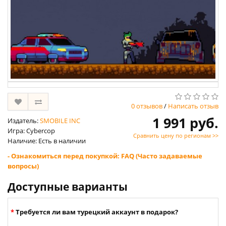
0 отзывов
/
Написать отзыв
1 991 руб.
Издатель:
SMOBILE INC
Игра: Cybercop
Сравнить цену по регионам >>
Наличие: Есть в наличии
- Ознакомиться перед покупкой: FAQ (Часто задаваемые
вопросы)
Доступные варианты
Требуется ли вам турецкий аккаунт в подарок?