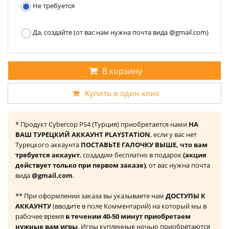
Не требуется
Да, создайте (от вас нам нужна почта вида @gmail.com)
В корзину
Купить в один клик
* Продукт Cybercop PS4 (Турция) приобретается нами
НА
ВАШ ТУРЕЦКИЙ АККАУНТ PLAYSTATION
, если у вас нет
Турецкого аккаунта
ПОСТАВЬТЕ ГАЛОЧКУ ВЫШЕ, что вам
требуется аккаунт
, создадим бесплатно в подарок
(акция
действует только при первом заказе)
, от вас нужна почта
вида
@gmail.com
.
** При оформлении заказа вы указываете нам
ДОСТУПЫ К
АККАУНТУ
(вводите в поле Комментарий) на который мы в
рабочее время
в течении 40-50 минут приобретаем
нужные вам игры
. Игры купленные ночью приобретаются