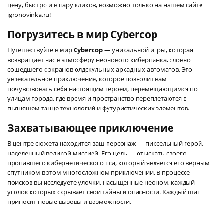
цену, быстро и в пару кликов, возможно только на нашем сайте
igronovinka.ru!
Погрузитесь в мир Cybercop
Путешествуйте в мир
Cybercop
— уникальной игры, которая
возвращает нас в атмосферу неонового киберпанка, словно
сошедшего с экранов олдскульных аркадных автоматов. Это
увлекательное приключение, которое позволит вам
почувствовать себя настоящим героем, перемещающимся по
улицам города, где время и пространство переплетаются в
пьянящем танце технологий и футуристических элементов.
Захватывающее приключение
В центре сюжета находится ваш персонаж — пиксельный герой,
наделенный великой миссией. Его цель — отыскать своего
пропавшего кибернетического пса, который является его верным
спутником в этом многосложном приключении. В процессе
поисков вы исследуете улочки, насыщенные неоном, каждый
уголок которых скрывает свои тайны и опасности. Каждый шаг
приносит новые вызовы и возможности.