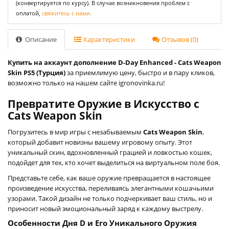
(конвертируется по курсу). В случае возникновения проблем с
оплатой,
свяжитесь с нами.
Описание
Характеристики
Отзывов (0)
Купить на аккаунт дополнение D-Day Enhanced - Cats Weapon
Skin PS5 (Турция)
за приемлимую цену, быстро и в пару кликов,
возможно только на нашем сайте igronovinka.ru!
Превратите Оружие в Искусство с
Cats Weapon Skin
Погрузитесь в мир игры с незабываемым
Cats Weapon Skin
,
который добавит новизны вашему игровому опыту. Этот
уникальный скин, вдохновленный грацией и ловкостью кошек,
подойдет для тех, кто хочет выделиться на виртуальном поле боя.
Представьте себе, как ваше оружие превращается в настоящее
произведение искусства, переливаясь элегантными кошачьими
узорами. Такой дизайн не только подчеркивает ваш стиль, но и
приносит новый эмоциональный заряд к каждому выстрелу.
Особенности Дня D и Его Уникального Оружия