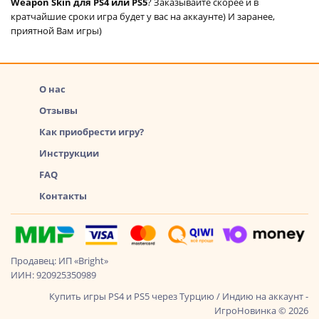
Weapon Skin для PS4 или PS5
? Заказывайте скорее и в
кратчайшие сроки игра будет у вас на аккаунте) И заранее,
приятной Вам игры)
О нас
Отзывы
Как приобрести игру?
Инструкции
FAQ
Контакты
Продавец: ИП «Bright»
ИИН: 920925350989
Купить игры PS4 и PS5 через Турцию / Индию на аккаунт -
ИгроНовинка © 2026