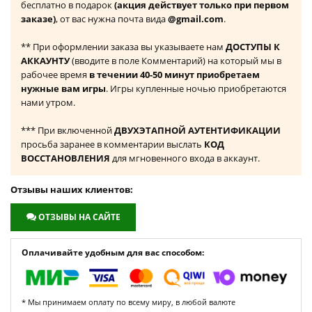
бесплатно в подарок
(акция действует только при первом
заказе)
, от вас нужна почта вида
@gmail.com
.
** При оформлении заказа вы указываете нам
ДОСТУПЫ К
АККАУНТУ
(вводите в поле Комментарий) на который мы в
рабочее время
в течении 40-50 минут приобретаем
нужные вам игры
. Игры купленные ночью приобретаются
нами утром.
*** При включенной
ДВУХЭТАПНОЙ АУТЕНТИФИКАЦИИ
просьба заранее в комментарии выслать
КОД
ВОССТАНОВЛЕНИЯ
для мгновенного входа в аккаунт.
Отзывы наших клиентов:
ОТЗЫВЫ НА САЙТЕ
Оплачивайте удобным для вас способом:
* Мы принимаем оплату по всему миру, в любой валюте