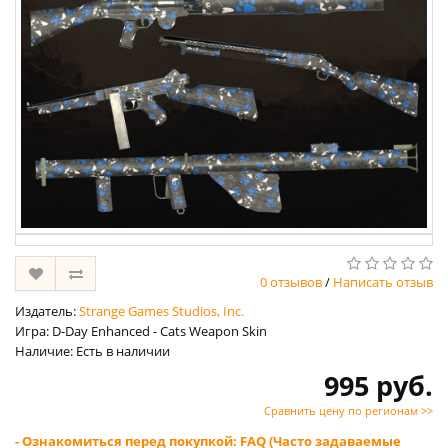
0 отзывов
/
Написать отзыв
Издатель:
Strange Games Studios, Inc.
Игра: D-Day Enhanced - Cats Weapon Skin
Наличие: Есть в наличии
995 руб.
Сравнить цену по регионам >>
- Ознакомиться перед покупкой: FAQ (Часто задаваемые