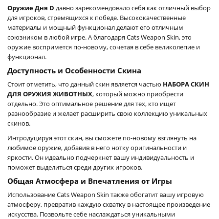
Оружие Дня D
давно зарекомендовало себя как отличный выбор
для игроков, стремящихся к победе. Высококачественные
материалы и мощный функционал делают его отличным
союзником в любой игре. А благодаря Cats Weapon Skin, это
оружие воспримется по-новому, сочетая в себе великолепие и
функционал.
Доступность и Особенности Скина
Стоит отметить, что данный скин является частью
НАБОРА СКИН
ДЛЯ ОРУЖИЯ ЖИВОТНЫХ
, который можно приобрести
отдельно. Это оптимальное решение для тех, кто ищет
разнообразие и желает расширить свою коллекцию уникальных
скинов.
Интродуцируя этот скин, вы сможете по-новому взглянуть на
любимое оружие, добавив в него нотку оригинальности и
яркости. Он идеально подчеркнет вашу индивидуальность и
поможет выделиться среди других игроков.
Общая Атмосфера и Впечатления от Игры
Использование Cats Weapon Skin также обогатит вашу игровую
атмосферу, превратив каждую схватку в настоящее произведение
искусства. Позвольте себе наслаждаться уникальными