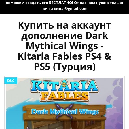
поможем создать его БЕСПЛАТНО! От вас нам нужна только
почта вида @gmail.com
Купить на аккаунт
дополнение Dark
Mythical Wings -
Kitaria Fables PS4 &
PS5 (Турция)
DLC