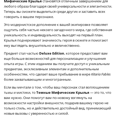
Мифические Крылья
становятся отличным завершением для
любого образа благодаря своей универсальности и элегантности.
Теперь вы сможете выделиться среди других и заставить всех
говорить о вашем персонаже.
Это модернистское дополнение к вашей экипировке позволяет
ощутить себя частью некоего загадочного мира, где собственная
уникальность и индивидуальность выходят на первый план.
Крылья подчеркивают значимость героя в сюжете и помогают
ему выглядеть внушительно и величественно.
Предмет стал частью
Deluxe Edition
, которое предоставит вам
еще больше возможностей для персонализации и улучшения
опыта игры. С этим изданием вы получите доступ к уникальным
предметам, эксклюзивным элементам и дополнительным
особенностям, что сделает ваше пребывание в мире
Kitaria Fables
более захватывающим и многогранным.
Если вы мечтали о том, чтобы ваш персонаж стал воплощением
тьмы и мистики, то
Темные Мифические Крылья
— это то, что
вам нужно. Они помогут вам по-новому взглянуть на
возможности настройки внешности, подарив вашему герою не
только стиль, но и действительно достойный вид, принимающий
новые вызовы с уверенностью и силой.