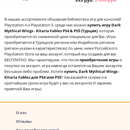
В нашем ассортименте обширная библиотека игр для консолей
Playstation 4 и Playstation 5, среди них можно
купить игру Dark
Mythical Wings - Kitaria Fables PS4 & PS5 (Турция)
, которая
приобретается по сниженной цене специально для Вас. Игра
приобретается в Турецком регионе или Индийском регионе
(регион указан в характеристиках) по цене, ниже Российского
Playstation Store на ваш аккаунт, который мы создаем для вас
БЕСПЛАТНО. Мы гарантируем, что после
приобретения игры
и
покупки на аккаунт, игра навсегда останется на Вашем аккаунте,
без каких-либо проблем. Хотите
купить Dark Mythical Wings -
Kitaria Fables для PS4 или PS5
? Заказывайте скорее и в
кратчайшие сроки игра будет у вас на аккаунте) И заранее,
приятной Вам игры)
О нас
Отзывы
Как приобрести игру?