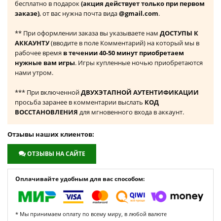
бесплатно в подарок
(акция действует только при первом
заказе)
, от вас нужна почта вида
@gmail.com
.
** При оформлении заказа вы указываете нам
ДОСТУПЫ К
АККАУНТУ
(вводите в поле Комментарий) на который мы в
рабочее время
в течении 40-50 минут приобретаем
нужные вам игры
. Игры купленные ночью приобретаются
нами утром.
*** При включенной
ДВУХЭТАПНОЙ АУТЕНТИФИКАЦИИ
просьба заранее в комментарии выслать
КОД
ВОССТАНОВЛЕНИЯ
для мгновенного входа в аккаунт.
Отзывы наших клиентов:
ОТЗЫВЫ НА САЙТЕ
Оплачивайте удобным для вас способом:
* Мы принимаем оплату по всему миру, в любой валюте