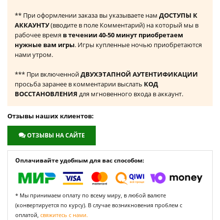
** При оформлении заказа вы указываете нам
ДОСТУПЫ К
АККАУНТУ
(вводите в поле Комментарий) на который мы в
рабочее время
в течении 40-50 минут приобретаем
нужные вам игры
. Игры купленные ночью приобретаются
нами утром.
*** При включенной
ДВУХЭТАПНОЙ АУТЕНТИФИКАЦИИ
просьба заранее в комментарии выслать
КОД
ВОССТАНОВЛЕНИЯ
для мгновенного входа в аккаунт.
Отзывы наших клиентов:
ОТЗЫВЫ НА САЙТЕ
Оплачивайте удобным для вас способом:
* Мы принимаем оплату по всему миру, в любой валюте
(конвертируется по курсу). В случае возникновения проблем с
оплатой,
свяжитесь с нами.