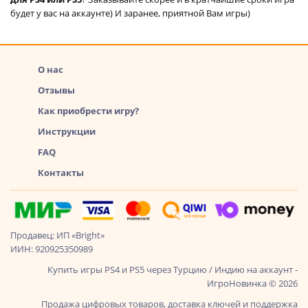
будет у вас на аккаунте) И заранее, приятной Вам игры)
О нас
Отзывы
Как приобрести игру?
Инструкции
FAQ
Контакты
Продавец: ИП «Bright»
ИИН: 920925350989
Купить игры PS4 и PS5 через Турцию / Индию на аккаунт -
ИгроНовинка © 2026
Продажа цифровых товаров, доставка ключей и поддержка