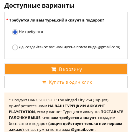
Доступные варианты
Требуется ли вам турецкий аккаунт в подарок?
Не требуется
Да, создайте (от вас нам нужна почта вида @gmail.com)
В корзину
Купить в один клик
* Продукт DARK SOULS III : The Ringed City PS4 (Турция)
приобретается нами
НА ВАШ ТУРЕЦКИЙ АККАУНТ
PLAYSTATION
, если у вас нет Турецкого аккаунта
ПОСТАВЬТЕ
ГАЛОЧКУ ВЫШЕ, что вам требуется аккаунт
, создадим
бесплатно в подарок
(акция действует только при первом
заказе)
, от вас нужна почта вида
@gmail.com
.