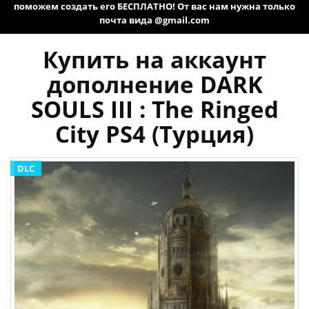
поможем создать его БЕСПЛАТНО! От вас нам нужна только
почта вида @gmail.com
Купить на аккаунт
дополнение DARK
SOULS III : The Ringed
City PS4 (Турция)
DLC