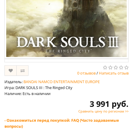
0 отзывов
/
Написать отзыв
Издатель:
BANDAI NAMCO ENTERTAINMENT EUROPE
Игра: DARK SOULS III : The Ringed City
Наличие: Есть в наличии
3 991 руб.
Сравнить цену по регионам >>
- Ознакомиться перед покупкой: FAQ (Часто задаваемые
вопросы)