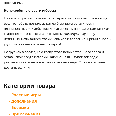
последним.
Непокорённые враги и боссы
На своём пути ты столкнешься с врагами, чьи силы превосходят
все, что тебе встречалось ранее. Умение стратегически
планировать свои действия и реагировать на вражеские тактики
станет ключом к выживанию. Боссы
The Ringed City
станут
истинным испытанием твоих навыков и терпения. Прими вызов и
удостойся звания истинного героя!
Погрузись в последнюю главу этого величественного эпоса и
оставь свой след в истории
Dark Souls III
. Ступай вперед с
уверенностью и не позволяй тьме взять верх. Это твой момент
достичь величия!
Категории товара
- Ролевые игры
- Дополнения
- Боевики
- Приключения