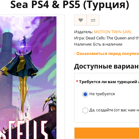
Sea PS4 & PS5 (Турция)
Издатель:
MOTION TWIN SARL
Игра: Dead Cells: The Queen and t
Наличие: Есть в наличии
- Ознакомиться перед покупко
Доступные вариа
Требуется ли вам турецкий 
Не требуется
Да, создайте (от вас нам