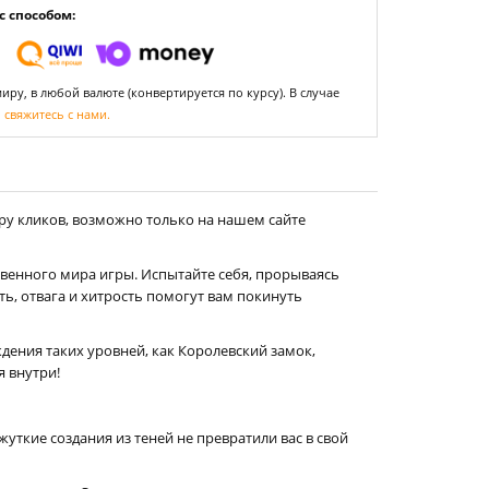
 способом:
ру, в любой валюте (конвертируется по курсу). В случае
,
свяжитесь с нами.
ру кликов, возможно только на нашем сайте
венного мира игры. Испытайте себя, прорываясь
ь, отвага и хитрость помогут вам покинуть
ения таких уровней, как Королевский замок,
 внутри!
ткие создания из теней не превратили вас в свой