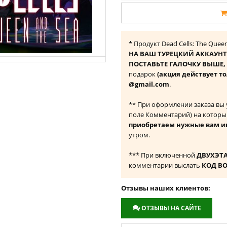
* Продукт Dead Cells: The Quee
НА ВАШ ТУРЕЦКИЙ АККАУНТ
ПОСТАВЬТЕ ГАЛОЧКУ ВЫШЕ, ч
подарок
(акция действует то
@gmail.com
.
** При оформлении заказа вы
поле Комментарий) на которы
приобретаем нужные вам и
утром.
*** При включенной
ДВУХЭТ
комментарии выслать
КОД В
Отзывы наших клиентов:
ОТЗЫВЫ НА САЙТЕ