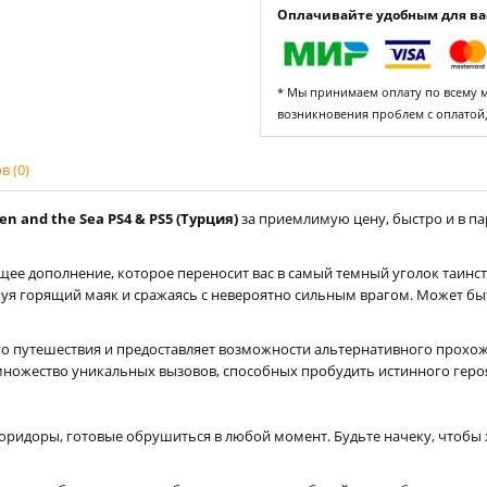
Оплачивайте удобным для вас
* Мы принимаем оплату по всему ми
возникновения проблем с оплатой
 (0)
n and the Sea PS4 & PS5 (Турция)
за приемлимую цену, быстро и в па
ее дополнение, которое переносит вас в самый темный уголок таинст
я горящий маяк и сражаясь с невероятно сильным врагом. Может быт
о путешествия и предоставляет возможности альтернативного прохожд
множество уникальных вызовов, способных пробудить истинного героя
ридоры, готовые обрушиться в любой момент. Будьте начеку, чтобы жу