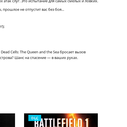
 атак слуг. Это испытание для самых смелых и ловких.
прошлое не отпустит вас без боя...
!);
ad Cells: The Queen and the Sea бросает вызов
строва? Шанс на спасение — в ваших руках.
DLC