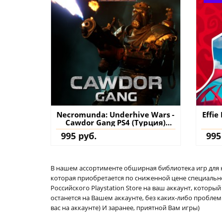
Necromunda: Underhive Wars -
Effie
Cawdor Gang PS4 (Турция)
купить дополнение на
995 руб.
995
аккаунт
В нашем ассортименте обширная библиотека игр для кон
которая приобретается по сниженной цене специально 
Российского Playstation Store на ваш аккаунт, котор
останется на Вашем аккаунте, без каких-либо проблем
вас на аккаунте) И заранее, приятной Вам игры)