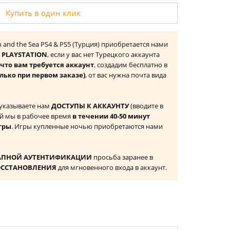
Купить в один клик
n and the Sea PS4 & PS5 (Турция) приобретается нами
 PLAYSTATION
, если у вас нет Турецкого аккаунта
то вам требуется аккаунт
, создадим бесплатно в
лько при первом заказе)
, от вас нужна почта вида
 указываете нам
ДОСТУПЫ К АККАУНТУ
(вводите в
й мы в рабочее время
в течении 40-50 минут
гры
. Игры купленные ночью приобретаются нами
АПНОЙ АУТЕНТИФИКАЦИИ
просьба заранее в
ОССТАНОВЛЕНИЯ
для мгновенного входа в аккаунт.