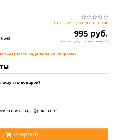
0 отзывов
/
Написать отзыв
995 руб.
he Sea
Сравнить цену по регионам >>
й: FAQ (Часто задаваемые вопросы)
нты
аккаунт в подарок?
 нужна почта вида @gmail.com)
В корзину