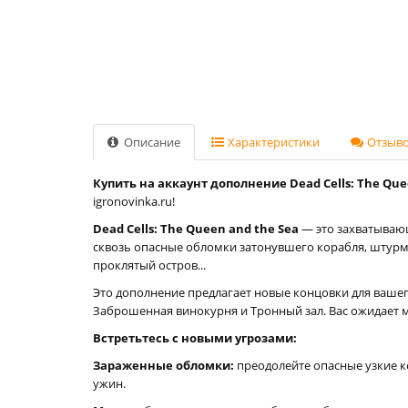
Описание
Характеристики
Отзывов
Купить на аккаунт дополнение Dead Cells: The Quee
igronovinka.ru!
Dead Cells: The Queen and the Sea
— это захватывающ
сквозь опасные обломки затонувшего корабля, штурму
проклятый остров...
Это дополнение предлагает новые концовки для вашег
Заброшенная винокурня и Тронный зал. Вас ожидает 
Встретьтесь с новыми угрозами:
Зараженные обломки:
преодолейте опасные узкие ко
ужин.