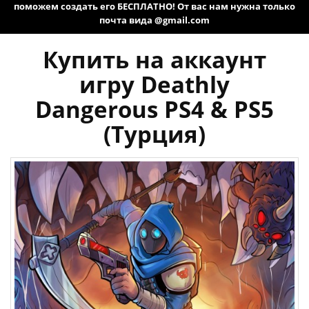
поможем создать его БЕСПЛАТНО! От вас нам нужна только
почта вида @gmail.com
Купить на аккаунт
игру Deathly
Dangerous PS4 & PS5
(Турция)