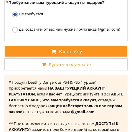
Требуется ли вам турецкий аккаунт в подарок?
Не требуется
Да, создайте (от вас нам нужна почта вида @gmail.com)
В корзину
Купить в один клик
* Продукт Deathly Dangerous PS4 & PS5 (Турция)
приобретается нами
НА ВАШ ТУРЕЦКИЙ АККАУНТ
PLAYSTATION
, если у вас нет Турецкого аккаунта
ПОСТАВЬТЕ
ГАЛОЧКУ ВЫШЕ, что вам требуется аккаунт
, создадим
бесплатно в подарок
(акция действует только при первом
заказе)
, от вас нужна почта вида
@gmail.com
.
** При оформлении заказа вы указываете нам
ДОСТУПЫ К
АККАУНТУ
(вводите в поле Комментарий) на который мы в