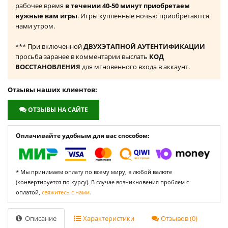
рабочее время
в течении 40-50 минут приобретаем
нужные вам игры
. Игры купленные ночью приобретаются
нами утром.
*** При включенной
ДВУХЭТАПНОЙ АУТЕНТИФИКАЦИИ
просьба заранее в комментарии выслать
КОД
ВОССТАНОВЛЕНИЯ
для мгновенного входа в аккаунт.
Отзывы наших клиентов:
ОТЗЫВЫ НА САЙТЕ
Оплачивайте удобным для вас способом:
* Мы принимаем оплату по всему миру, в любой валюте
(конвертируется по курсу). В случае возникновения проблем с
оплатой,
свяжитесь с нами.
Описание
Характеристики
Отзывов (0)