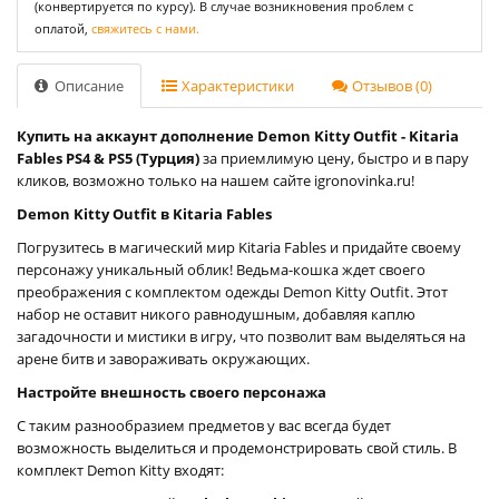
(конвертируется по курсу). В случае возникновения проблем с
оплатой,
свяжитесь с нами.
Описание
Характеристики
Отзывов (0)
Купить на аккаунт дополнение Demon Kitty Outfit - Kitaria
Fables PS4 & PS5 (Турция)
за приемлимую цену, быстро и в пару
кликов, возможно только на нашем сайте igronovinka.ru!
Demon Kitty Outfit в Kitaria Fables
Погрузитесь в магический мир Kitaria Fables и придайте своему
персонажу уникальный облик! Ведьма-кошка ждет своего
преображения с комплектом одежды Demon Kitty Outfit. Этот
набор не оставит никого равнодушным, добавляя каплю
загадочности и мистики в игру, что позволит вам выделяться на
арене битв и завораживать окружающих.
Настройте внешность своего персонажа
С таким разнообразием предметов у вас всегда будет
возможность выделиться и продемонстрировать свой стиль. В
комплект Demon Kitty входят: