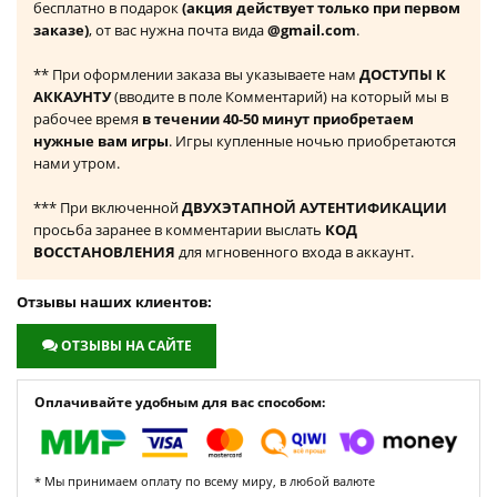
бесплатно в подарок
(акция действует только при первом
заказе)
, от вас нужна почта вида
@gmail.com
.
** При оформлении заказа вы указываете нам
ДОСТУПЫ К
АККАУНТУ
(вводите в поле Комментарий) на который мы в
рабочее время
в течении 40-50 минут приобретаем
нужные вам игры
. Игры купленные ночью приобретаются
нами утром.
*** При включенной
ДВУХЭТАПНОЙ АУТЕНТИФИКАЦИИ
просьба заранее в комментарии выслать
КОД
ВОССТАНОВЛЕНИЯ
для мгновенного входа в аккаунт.
Отзывы наших клиентов:
ОТЗЫВЫ НА САЙТЕ
Оплачивайте удобным для вас способом:
* Мы принимаем оплату по всему миру, в любой валюте