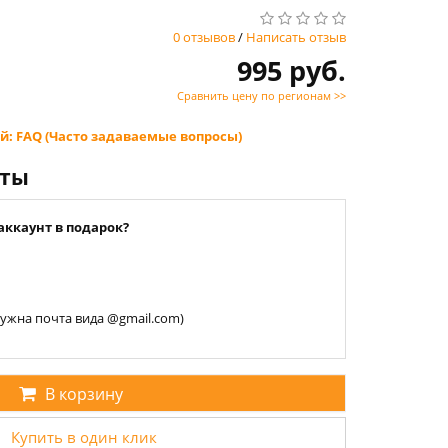
0 отзывов
/
Написать отзыв
995 руб.
Сравнить цену по регионам >>
й: FAQ (Часто задаваемые вопросы)
нты
аккаунт в подарок?
 нужна почта вида @gmail.com)
В корзину
Купить в один клик