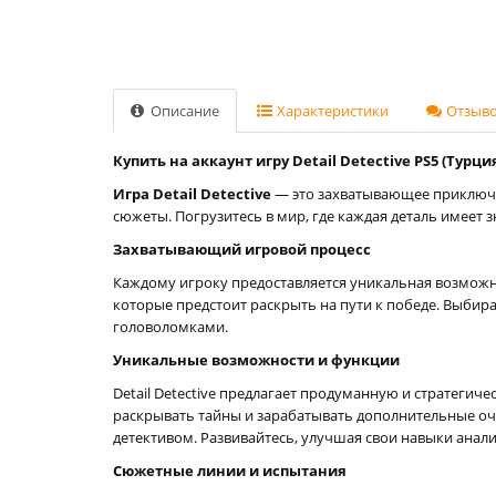
Описание
Характеристики
Отзывов
Купить на аккаунт игру Detail Detective PS5 (Турци
Игра Detail Detective
— это захватывающее приключе
сюжеты. Погрузитесь в мир, где каждая деталь имеет 
Захватывающий игровой процесс
Каждому игроку предоставляется уникальная возможн
которые предстоит раскрыть на пути к победе. Выбир
головоломками.
Уникальные возможности и функции
Detail Detective предлагает продуманную и стратегич
раскрывать тайны и зарабатывать дополнительные очк
детективом. Развивайтесь, улучшая свои навыки анали
Сюжетные линии и испытания