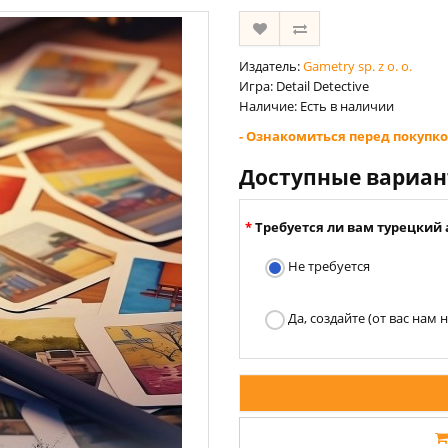
Издатель:
Gametry sp. z o. o.
Игра: Detail Detective
Наличие: Есть в наличии
- Ознакомиться перед покупко
Доступные вариа
Требуется ли вам турецкий 
Не требуется
Да, создайте (от вас нам