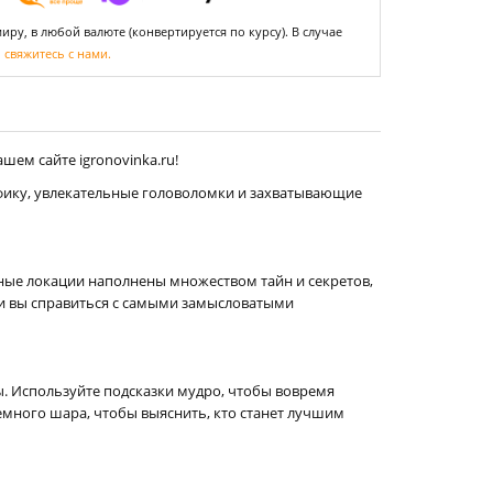
ру, в любой валюте (конвертируется по курсу). В случае
,
свяжитесь с нами.
шем сайте igronovinka.ru!
ику, увлекательные головоломки и захватывающие
ные локации наполнены множеством тайн и секретов,
 ли вы справиться с самыми замысловатыми
ы. Используйте подсказки мудро, чтобы вовремя
емного шара, чтобы выяснить, кто станет лучшим