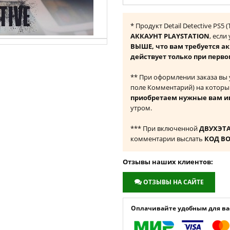
* Продукт Detail Detective PS5
АККАУНТ PLAYSTATION
, если
ВЫШЕ, что вам требуется а
действует только при перво
** При оформлении заказа вы
поле Комментарий) на которы
приобретаем нужные вам и
утром.
*** При включенной
ДВУХЭТ
комментарии выслать
КОД В
Отзывы наших клиентов:
ОТЗЫВЫ НА САЙТЕ
Оплачивайте удобным для вас