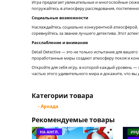
Игра предлагает увлекательные и многослойные сюжеты
погружайтесь в атмосферу расследования, постепенн
Социальные возможности
Наслаждайтесь социально конкурентной атмосферой, в
соревнуйтесь за звание лучшего детектива. Этот асп
Расслабление и внимание
Detail Detective — это не только испытание для ваше
проработанные миры создают атмосферу покоя и конц
Откройте для себя игру, в которой каждый уровень — э
частью этого удивительного мира и докажите, что вы до
Категории товара
- Аркада
Рекомендуемые товары
НА АНГЛ.
ИН