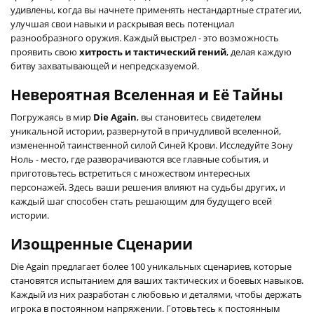
удивлены, когда вы начнете применять нестандартные стратегии,
улучшая свои навыки и раскрывая весь потенциал
разнообразного оружия. Каждый выстрел - это возможность
проявить свою
хитрость и тактический гений
, делая каждую
битву захватывающей и непредсказуемой.
Невероятная Вселенная и Её Тайны
Погружаясь в мир
Die Again
, вы становитесь свидетелем
уникальной истории, развернутой в причудливой вселенной,
измененной таинственной силой Синей Крови. Исследуйте Зону
Ноль - место, где разворачиваются все главные события, и
приготовьтесь встретиться с множеством интересных
персонажей. Здесь ваши решения влияют на судьбы других, и
каждый шаг способен стать решающим для будущего всей
истории.
Изощренные Сценарии
Die Again предлагает более 100 уникальных сценариев, которые
становятся испытанием для ваших тактических и боевых навыков.
Каждый из них разработан с любовью и деталями, чтобы держать
игрока в постоянном напряжении. Готовьтесь к постоянным