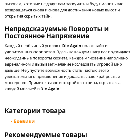
вызовам, которые не дадут вам заскучать и будут манить вас
возвращаться снова и снова для достижения новых высот и
открытия скрытых тайн.
Непредсказуемые Повороты и
Постоянное Напряжение
Каждый необычный уголок в
Die Again
полон тайн и
удивительных сюрпризов. Здесь на каждом шагу вас поджидают
неожиданные повороты сюжета, каждое мгновение наполнено
адреналином и вызывает желание исследовать игровой мир
дальше. Не упустите возможность стать частью этого
увлекательного приключения и доказать свою храбрость и
мастерство. Примите вызов и откройте секреты, скрытые за
каждой миссией в
Die Again
!
Категории товара
- Боевики
Рекомендуемые товары