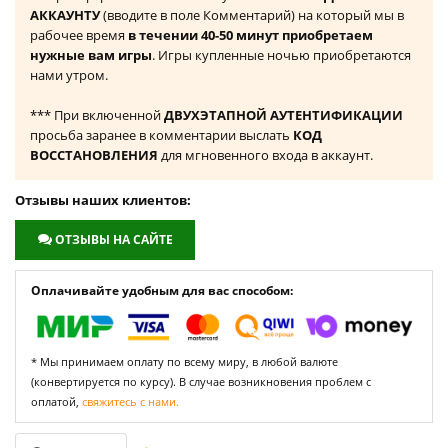
АККАУНТУ
(вводите в поле Комментарий) на который мы в
рабочее время
в течении 40-50 минут приобретаем
нужные вам игры
. Игры купленные ночью приобретаются
нами утром.
*** При включенной
ДВУХЭТАПНОЙ АУТЕНТИФИКАЦИИ
просьба заранее в комментарии выслать
КОД
ВОССТАНОВЛЕНИЯ
для мгновенного входа в аккаунт.
Отзывы наших клиентов:
ОТЗЫВЫ НА САЙТЕ
Оплачивайте удобным для вас способом:
* Мы принимаем оплату по всему миру, в любой валюте
(конвертируется по курсу). В случае возникновения проблем с
оплатой,
свяжитесь с нами.