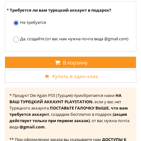
Требуется ли вам турецкий аккаунт в подарок?
Не требуется
Да, создайте (от вас нам нужна почта вида @gmail.com)
В корзину
Купить в один клик
* Продукт Die Again PS5 (Турция) приобретается нами
НА
ВАШ ТУРЕЦКИЙ АККАУНТ PLAYSTATION
, если у вас нет
Турецкого аккаунта
ПОСТАВЬТЕ ГАЛОЧКУ ВЫШЕ, что вам
требуется аккаунт
, создадим бесплатно в подарок
(акция
действует только при первом заказе)
, от вас нужна почта
вида
@gmail.com
.
** При оформлении заказа вы указываете нам
ДОСТУПЫ К