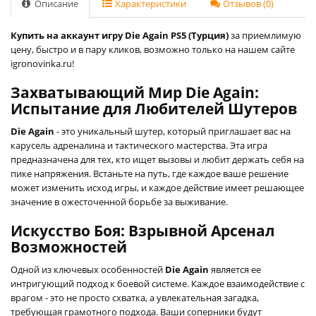
Описание
Характеристики
Отзывов (0)
Купить на аккаунт игру Die Again PS5 (Турция)
за приемлимую
цену, быстро и в пару кликов, возможно только на нашем сайте
igronovinka.ru!
Захватывающий Мир Die Again:
Испытание для Любителей Шутеров
Die Again
- это уникальный шутер, который приглашает вас на
карусель адреналина и тактического мастерства. Эта игра
предназначена для тех, кто ищет вызовы и любит держать себя на
пике напряжения. Встаньте на путь, где каждое ваше решение
может изменить исход игры, и каждое действие имеет решающее
значение в ожесточенной борьбе за выживание.
Искусство Боя: Взрывной Арсенал
Возможностей
Одной из ключевых особенностей
Die Again
является ее
интригующий подход к боевой системе. Каждое взаимодействие с
врагом - это не просто схватка, а увлекательная загадка,
требующая грамотного подхода. Ваши соперники будут