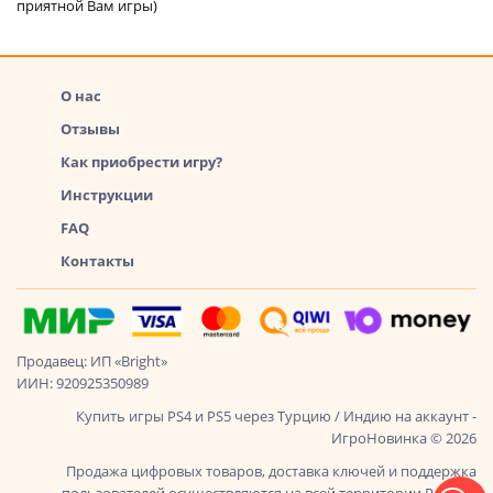
приятной Вам игры)
О нас
Отзывы
Как приобрести игру?
Инструкции
FAQ
Контакты
Продавец: ИП «Bright»
ИИН: 920925350989
Купить игры PS4 и PS5 через Турцию / Индию на аккаунт -
ИгроНовинка © 2026
Продажа цифровых товаров, доставка ключей и поддержка
пользователей осуществляются на всей территории России,