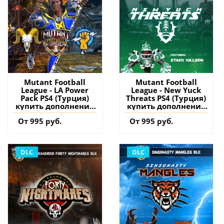
Mutant Football
Mutant Football
League - LA Power
League - New Yuck
Pack PS4 (Турция)
Threats PS4 (Турция)
купить дополнение
купить дополнение
на аккаунт
на аккаунт
От 995 руб.
От 995 руб.
DLC
DLC