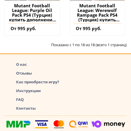
Mutant Football
Mutant Football
League: Purple Oil
League: Werewolf
Pack PS4 (Турция)
Rampage Pack PS4
купить дополнение
(Турция) купить
на аккаунт
дополнение на
От 995 руб.
От 995 руб.
аккаунт
Показано с 1 по 18 из 18 (всего 1 страниц)
О нас
Отзывы
Как приобрести игру?
Инструкции
FAQ
Контакты