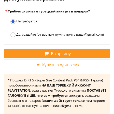
Требуется ли вам турецкий аккаунт в подарок?
Не требуется
Да, создайте (от вас нам нужна почта вида @gmail.com)
В корзину
Купить в один клик
* Продукт DIRT 5 - Super Size Content Pack PS4 & PS5 (Турция)
приобретается нами
НА ВАШ ТУРЕЦКИЙ АККАУНТ
PLAYSTATION
, если у вас нет Турецкого аккаунта
ПОСТАВЬТЕ
ГАЛОЧКУ ВЫШЕ, что вам требуется аккаунт
, создадим
бесплатно в подарок
(акция действует только при первом
заказе)
, от вас нужна почта вида
@gmail.com
.