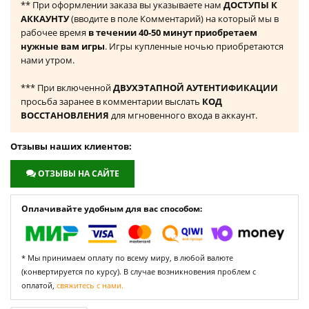
** При оформлении заказа вы указываете нам
ДОСТУПЫ К
АККАУНТУ
(вводите в поле Комментарий) на который мы в
рабочее время
в течении 40-50 минут приобретаем
нужные вам игры
. Игры купленные ночью приобретаются
нами утром.
*** При включенной
ДВУХЭТАПНОЙ АУТЕНТИФИКАЦИИ
просьба заранее в комментарии выслать
КОД
ВОССТАНОВЛЕНИЯ
для мгновенного входа в аккаунт.
Отзывы наших клиентов:
ОТЗЫВЫ НА САЙТЕ
Оплачивайте удобным для вас способом:
* Мы принимаем оплату по всему миру, в любой валюте
(конвертируется по курсу). В случае возникновения проблем с
оплатой,
свяжитесь с нами.