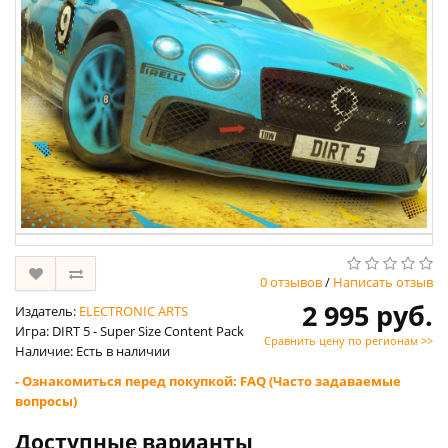
0 отзывов
/
Написать отзыв
2 995 руб.
Издатель:
ELECTRONIC ARTS
Игра: DIRT 5 - Super Size Content Pack
Сравнить цену по регионам >>
Наличие: Есть в наличии
- Ознакомиться перед покупкой: FAQ (Часто задаваемые
вопросы)
Доступные варианты