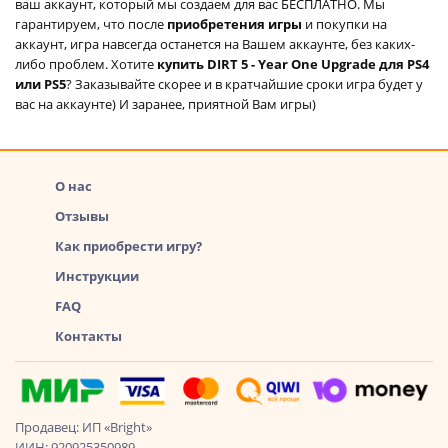
ваш аккаунт, который мы создаем для вас БЕСПЛАТНО. Мы
гарантируем, что после
приобретения игры
и покупки на
аккаунт, игра навсегда останется на Вашем аккаунте, без каких-
либо проблем. Хотите
купить DIRT 5 - Year One Upgrade для PS4
или PS5
? Заказывайте скорее и в кратчайшие сроки игра будет у
вас на аккаунте) И заранее, приятной Вам игры)
О нас
Отзывы
Как приобрести игру?
Инструкции
FAQ
Контакты
Продавец: ИП «Bright»
ИИН: 920925350989