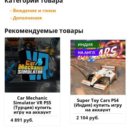
Категории товара
- Вождение и гонки
- Дополнения
Рекомендуемые товары
ИНДИЯ
НА АНГЛ.
Car Mechanic
Super Toy Cars PS4
Simulator VR PS5
(Индия) купить игру
(Турция) купить
на аккаунт
игру на аккаунт
2 104 руб.
4 891 руб.