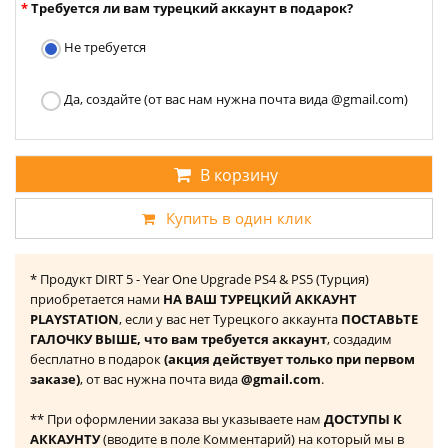
Требуется ли вам турецкий аккаунт в подарок?
Не требуется
Да, создайте (от вас нам нужна почта вида @gmail.com)
В корзину
Купить в один клик
* Продукт DIRT 5 - Year One Upgrade PS4 & PS5 (Турция)
приобретается нами
НА ВАШ ТУРЕЦКИЙ АККАУНТ
PLAYSTATION
, если у вас нет Турецкого аккаунта
ПОСТАВЬТЕ
ГАЛОЧКУ ВЫШЕ, что вам требуется аккаунт
, создадим
бесплатно в подарок
(акция действует только при первом
заказе)
, от вас нужна почта вида
@gmail.com
.
** При оформлении заказа вы указываете нам
ДОСТУПЫ К
АККАУНТУ
(вводите в поле Комментарий) на который мы в