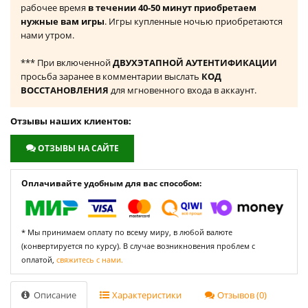
рабочее время
в течении 40-50 минут приобретаем
нужные вам игры
. Игры купленные ночью приобретаются
нами утром.
*** При включенной
ДВУХЭТАПНОЙ АУТЕНТИФИКАЦИИ
просьба заранее в комментарии выслать
КОД
ВОССТАНОВЛЕНИЯ
для мгновенного входа в аккаунт.
Отзывы наших клиентов:
ОТЗЫВЫ НА САЙТЕ
Оплачивайте удобным для вас способом:
* Мы принимаем оплату по всему миру, в любой валюте
(конвертируется по курсу). В случае возникновения проблем с
оплатой,
свяжитесь с нами.
Описание
Характеристики
Отзывов (0)