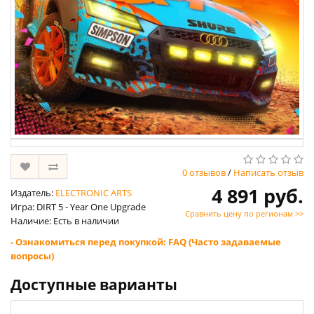
0 отзывов
/
Написать отзыв
4 891 руб.
Издатель:
ELECTRONIC ARTS
Игра: DIRT 5 - Year One Upgrade
Сравнить цену по регионам >>
Наличие: Есть в наличии
- Ознакомиться перед покупкой: FAQ (Часто задаваемые
вопросы)
Доступные варианты