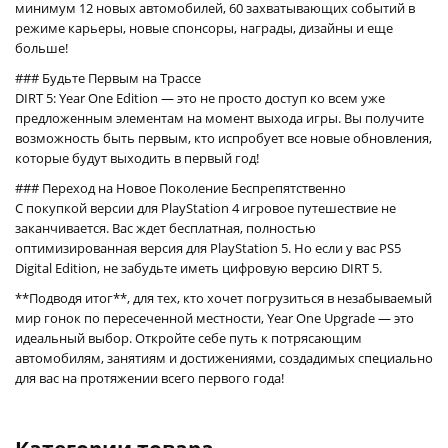
минимум 12 новых автомобилей, 60 захватывающих событий в
режиме карьеры, новые спонсоры, награды, дизайны и еще
больше!
### Будьте Первым на Трассе
DIRT 5: Year One Edition — это не просто доступ ко всем уже
предложенным элементам на момент выхода игры. Вы получите
возможность быть первым, кто испробует все новые обновления,
которые будут выходить в первый год!
### Переход на Новое Поколение Беспрепятственно
С покупкой версии для PlayStation 4 игровое путешествие не
заканчивается. Вас ждет бесплатная, полностью
оптимизированная версия для PlayStation 5. Но если у вас PS5
Digital Edition, не забудьте иметь цифровую версию DIRT 5.
**Подводя итог**, для тех, кто хочет погрузиться в незабываемый
мир гонок по пересеченной местности, Year One Upgrade — это
идеальный выбор. Откройте себе путь к потрясающим
автомобилям, занятиям и достижениями, создадимых специально
для вас на протяжении всего первого года!