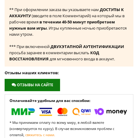
** При оформлении заказа вы указываете нам
ДОСТУПЫ К
АККАУНТУ
(вводите в поле Комментарий) на который мы в
рабочее время
в течении 40-50 минут приобретаем
нужные вам игры
. Игры купленные ночью приобретаются
нами утром.
*** При включенной
ДВУХЭТАПНОЙ АУТЕНТИФИКАЦИИ
просьба заранее в комментарии выслать
КОД
ВОССТАНОВЛЕНИЯ
для мгновенного входа в аккаунт.
Отзывы наших клиентов:
ОТЗЫВЫ НА САЙТЕ
Оплачивайте удобным для вас способом:
* Мы принимаем оплату по всему миру, в любой валюте
(конвертируется по курсу). В случае возникновения проблем с
оплатой,
свяжитесь с нами.