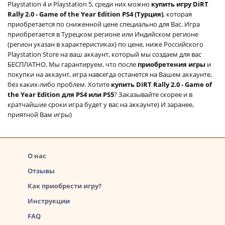
Playstation 4 и Playstation 5, среди них можно
купить игру DiRT
Rally 2.0 - Game of the Year Edition PS4 (Турция)
, которая
приобретается по сниженной цене специально для Вас. Игра
приобретается в Турецком регионе или Индийском регионе
(регион указан в характеристиках) по цене, ниже Российского
Playstation Store на ваш аккаунт, который мы создаем для вас
БЕСПЛАТНО. Мы гарантируем, что после
приобретения игры
и
покупки на аккаунт, игра навсегда останется на Вашем аккаунте,
без каких-либо проблем. Хотите
купить DiRT Rally 2.0 - Game of
the Year Edition для PS4 или PS5
? Заказывайте скорее и в
кратчайшие сроки игра будет у вас на аккаунте) И заранее,
приятной Вам игры)
О нас
Отзывы
Как приобрести игру?
Инструкции
FAQ