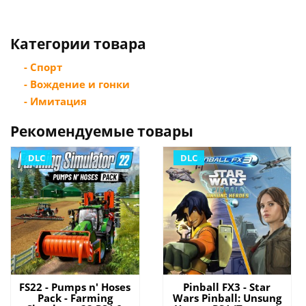
Категории товара
- Спорт
- Вождение и гонки
- Имитация
Рекомендуемые товары
DLC
DLC
FS22 - Pumps n' Hoses
Pinball FX3 - Star
Pack - Farming
Wars Pinball: Unsung