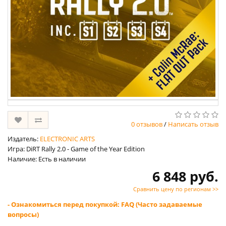
0 отзывов
/
Написать отзыв
Издатель:
ELECTRONIC ARTS
Игра: DiRT Rally 2.0 - Game of the Year Edition
Наличие: Есть в наличии
6 848 руб.
Сравнить цену по регионам >>
- Ознакомиться перед покупкой: FAQ (Часто задаваемые
вопросы)