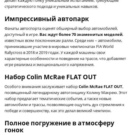
делает каждую гонку уникальным испытанием, требующим
стратегического подхода и уникальных навыков.
Импрессивный автопарк
Фанаты автоспорта оценят обширный выбор автомобилей,
доступный в игре.
Вас ждут более 70 знаменитых моделей
,
известных всем поклонникам ралли. Среди них – автомобили,
принимавшие участие в мировых чемпионатах FIA World
Rallycross в 2018 и 2019 годах. У каждой машины свои
характерные особенности и поведение на трассе, что добавляет
игре реализма и эмоционального напряжения.
Набор Colin McRae FLAT OUT
Особого внимания заслуживает набор
Colin McRae FLAT OUT
,
посвященный легендарному автогонщику Колину Макрею. Этот
набор предлагает тематические события, а также новые
автомобили и трассы, позволяющие ощутить дух стремления к
победе и совершенству, как это делал великий чемпион.
Полное погружение в атмосферу
гонок