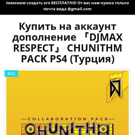
поможем создать его БЕСПЛАТНО! От вас нам нужна только
почта вида @gmail.com
Купить на аккаунт
дополнение 『DJMAX
RESPECT』 CHUNITHM
PACK PS4 (Турция)
DLC