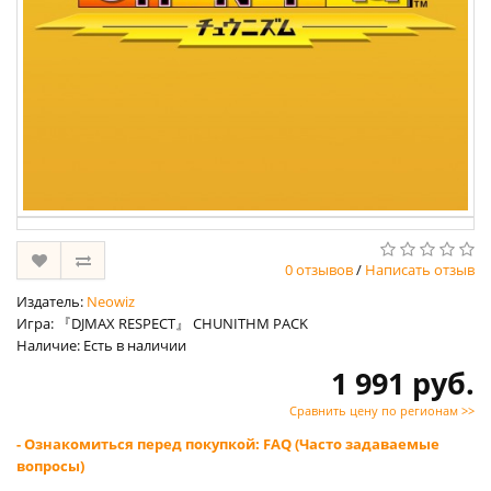
0 отзывов
/
Написать отзыв
Издатель:
Neowiz
Игра: 『DJMAX RESPECT』 CHUNITHM PACK
Наличие: Есть в наличии
1 991 руб.
Сравнить цену по регионам >>
- Ознакомиться перед покупкой: FAQ (Часто задаваемые
вопросы)