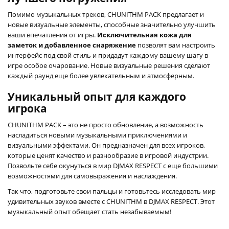
Помимо музыкальных треков, CHUNITHM PACK предлагает и
новые визуальные элементы, способные значительно улучшить
ваши впечатления от игры.
Исключительная кожа для
заметок и добавленное снаряжение
позволят вам настроить
интерфейс под свой стиль и придадут каждому вашему шагу в
игре особое очарование. Новые визуальные решения сделают
каждый раунд еще более увлекательным и атмосферным.
Уникальный опыт для каждого
игрока
CHUNITHM PACK – это не просто обновление, а возможность
насладиться новыми музыкальными приключениями и
визуальными эффектами. Он предназначен для всех игроков,
которые ценят качество и разнообразие в игровой индустрии.
Позвольте себе окунуться в мир DJMAX RESPECT с еще большими
возможностями для самовыражения и наслаждения.
Так что, подготовьте свои пальцы и готовьтесь исследовать мир
удивительных звуков вместе с CHUNITHM в DJMAX RESPECT. Этот
музыкальный опыт обещает стать незабываемым!