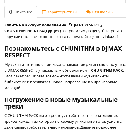
Описание
Характеристики
Отзывов (0)
Купить на аккаунт дополнение 『DJMAX RESPECT』
CHUNITHM PACK PS4 (Турция)
за приемлимую цену, быстро и в
пару кликов, возможно только на нашем сайте igronovinka.ru!
Познакомьтесь с CHUNITHM в DJMAX
RESPECT
Музыкальные инновации и захватывающие ритмы снова ждут вас
в DJMAX RESPECT с уникальным обновлением –
CHUNITHM PACK
.
Этот пакет расширяет возможности вашей музыкальной
библиотеки и предлагает новое направление в мире игровых
мелодий.
Погружение в новые музыкальные
треки
С CHUNITHM PACK вы откроете для себя шесть впечатляющих
треков, каждый из которых по-своему уникален и готов удивить
даже самых требовательных меломанов. Давайте подробнее