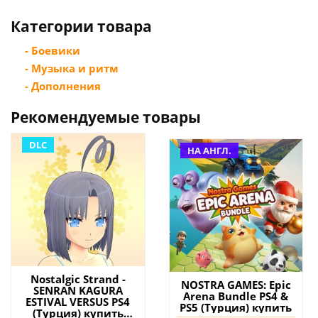
Категории товара
- Боевики
- Музыка и ритм
- Дополнения
Рекомендуемые товары
DLC
НА АНГЛ.
Nostalgic Strand -
NOSTRA GAMES: Epic
SENRAN KAGURA
Arena Bundle PS4 &
ESTIVAL VERSUS PS4
PS5 (Турция) купить
(Турция) купить