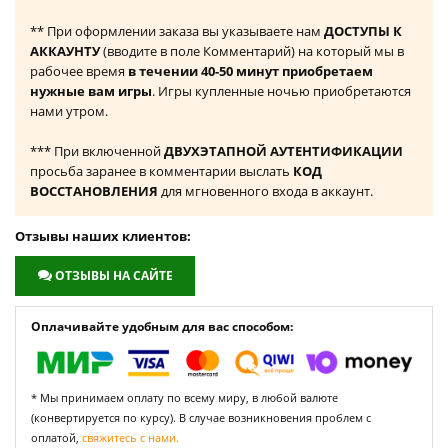
** При оформлении заказа вы указываете нам
ДОСТУПЫ К
АККАУНТУ
(вводите в поле Комментарий) на который мы в
рабочее время
в течении 40-50 минут приобретаем
нужные вам игры
. Игры купленные ночью приобретаются
нами утром.
*** При включенной
ДВУХЭТАПНОЙ АУТЕНТИФИКАЦИИ
просьба заранее в комментарии выслать
КОД
ВОССТАНОВЛЕНИЯ
для мгновенного входа в аккаунт.
Отзывы наших клиентов:
ОТЗЫВЫ НА САЙТЕ
Оплачивайте удобным для вас способом:
* Мы принимаем оплату по всему миру, в любой валюте
(конвертируется по курсу). В случае возникновения проблем с
оплатой,
свяжитесь с нами.