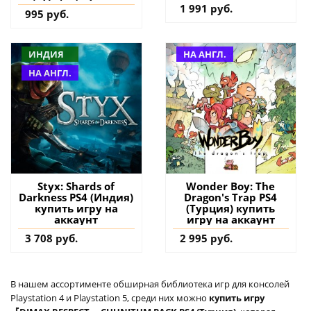
дополнение на
1 991 руб.
995 руб.
аккаунт
ИНДИЯ
НА АНГЛ.
НА АНГЛ.
Styx: Shards of
Wonder Boy: The
Darkness PS4 (Индия)
Dragon's Trap PS4
купить игру на
(Турция) купить
аккаунт
игру на аккаунт
3 708 руб.
2 995 руб.
В нашем ассортименте обширная библиотека игр для консолей
Playstation 4 и Playstation 5, среди них можно
купить игру