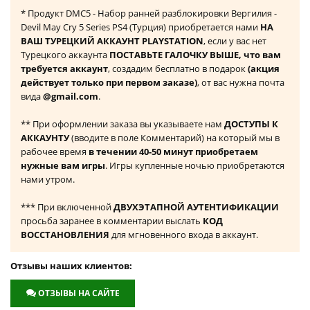
* Продукт DMC5 - Набор ранней разблокировки Вергилия -
Devil May Cry 5 Series PS4 (Турция) приобретается нами
НА
ВАШ ТУРЕЦКИЙ АККАУНТ PLAYSTATION
, если у вас нет
Турецкого аккаунта
ПОСТАВЬТЕ ГАЛОЧКУ ВЫШЕ, что вам
требуется аккаунт
, создадим бесплатно в подарок
(акция
действует только при первом заказе)
, от вас нужна почта
вида
@gmail.com
.
** При оформлении заказа вы указываете нам
ДОСТУПЫ К
АККАУНТУ
(вводите в поле Комментарий) на который мы в
рабочее время
в течении 40-50 минут приобретаем
нужные вам игры
. Игры купленные ночью приобретаются
нами утром.
*** При включенной
ДВУХЭТАПНОЙ АУТЕНТИФИКАЦИИ
просьба заранее в комментарии выслать
КОД
ВОССТАНОВЛЕНИЯ
для мгновенного входа в аккаунт.
Отзывы наших клиентов:
ОТЗЫВЫ НА САЙТЕ