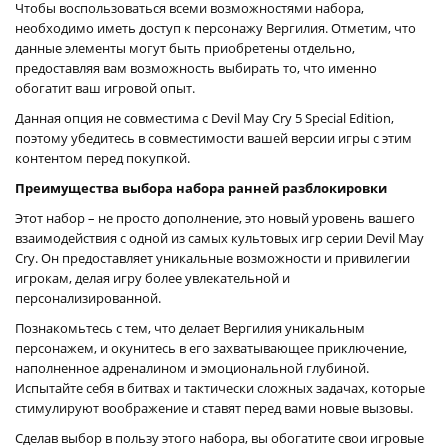
Чтобы воспользоваться всеми возможностями набора,
необходимо иметь доступ к персонажу Вергилия. Отметим, что
данные элементы могут быть приобретены отдельно,
предоставляя вам возможность выбирать то, что именно
обогатит ваш игровой опыт.
Данная опция не совместима с Devil May Cry 5 Special Edition,
поэтому убедитесь в совместимости вашей версии игры с этим
контентом перед покупкой.
Преимущества выбора набора ранней разблокировки
Этот набор – не просто дополнение, это новый уровень вашего
взаимодействия с одной из самых культовых игр серии Devil May
Cry. Он предоставляет уникальные возможности и привилегии
игрокам, делая игру более увлекательной и
персонализированной.
Познакомьтесь с тем, что делает Вергилия уникальным
персонажем, и окунитесь в его захватывающее приключение,
наполненное адреналином и эмоциональной глубиной.
Испытайте себя в битвах и тактически сложных задачах, которые
стимулируют воображение и ставят перед вами новые вызовы.
Сделав выбор в пользу этого набора, вы обогатите свои игровые