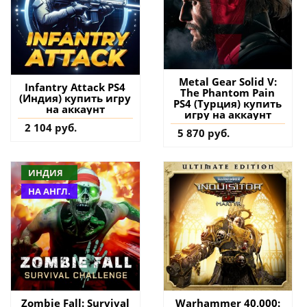
Metal Gear Solid V:
Infantry Attack PS4
The Phantom Pain
(Индия) купить игру
PS4 (Турция) купить
на аккаунт
игру на аккаунт
2 104 руб.
5 870 руб.
ИНДИЯ
НА АНГЛ.
Zombie Fall: Survival
Warhammer 40,000: