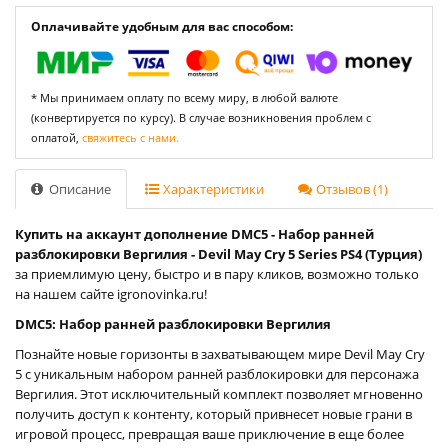
Оплачивайте удобным для вас способом:
* Мы принимаем оплату по всему миру, в любой валюте
(конвертируется по курсу). В случае возникновения проблем с
оплатой,
свяжитесь с нами.
Описание
Характеристики
Отзывов (1)
Купить на аккаунт дополнение DMC5 - Набор ранней
разблокировки Вергилия - Devil May Cry 5 Series PS4 (Турция)
за приемлимую цену, быстро и в пару кликов, возможно только
на нашем сайте igronovinka.ru!
DMC5: Набор ранней разблокировки Вергилия
Познайте новые горизонты в захватывающем мире Devil May Cry
5 с уникальным набором ранней разблокировки для персонажа
Вергилия. Этот исключительный комплект позволяет мгновенно
получить доступ к контенту, который привнесет новые грани в
игровой процесс, превращая ваше приключение в еще более