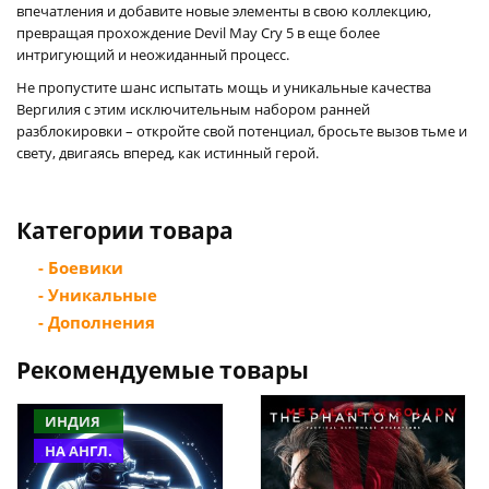
впечатления и добавите новые элементы в свою коллекцию,
превращая прохождение Devil May Cry 5 в еще более
интригующий и неожиданный процесс.
Не пропустите шанс испытать мощь и уникальные качества
Вергилия с этим исключительным набором ранней
разблокировки – откройте свой потенциал, бросьте вызов тьме и
свету, двигаясь вперед, как истинный герой.
Категории товара
- Боевики
- Уникальные
- Дополнения
Рекомендуемые товары
ИНДИЯ
НА АНГЛ.