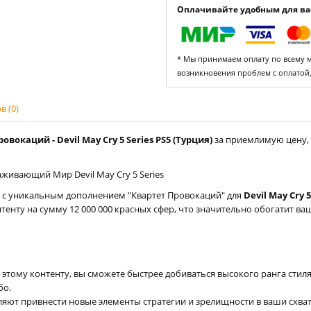
Оплачивайте удобным для вас
* Мы принимаем оплату по всему ми
возникновения проблем с оплатой
 (0)
вокаций - Devil May Cry 5 Series PS5 (Турция)
за приемлимую цену, 
живающий Мир Devil May Cry 5 Series
 с уникальным дополнением "Квартет Провокаций" для
Devil May Cry 5
тенту на сумму 12 000 000 красных сфер, что значительно обогатит ва
этому контенту, вы сможете быстрее добиваться высокого ранга стиля
бо.
ют привнести новые элементы стратегии и зрелищности в ваши схват