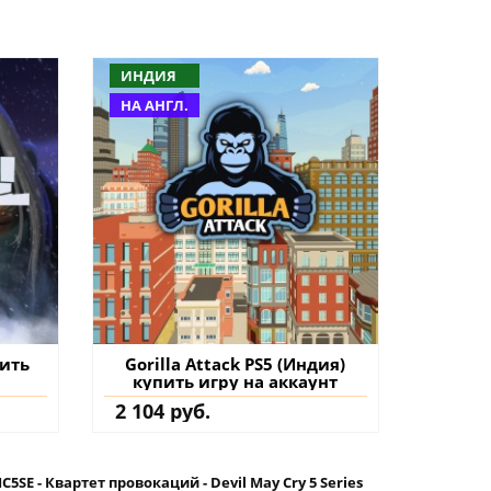
ИНДИЯ
НА АНГЛ.
пить
Gorilla Attack PS5 (Индия)
купить игру на аккаунт
2 104 руб.
5SE - Квартет провокаций - Devil May Cry 5 Series