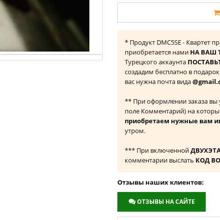
* Продукт DMC5SE - Квартет про
приобретается нами
НА ВАШ 
Турецкого аккаунта
ПОСТАВЬТ
создадим бесплатно в подаро
вас нужна почта вида
@gmail.
** При оформлении заказа вы
поле Комментарий) на которы
приобретаем нужные вам и
утром.
*** При включенной
ДВУХЭТ
комментарии выслать
КОД В
Отзывы наших клиентов:
ОТЗЫВЫ НА САЙТЕ