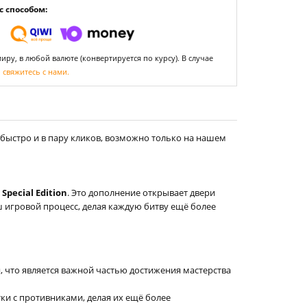
 способом:
ру, в любой валюте (конвертируется по курсу). В случае
,
свяжитесь с нами.
быстро и в пару кликов, возможно только на нашем
 Special Edition
. Это дополнение открывает двери
ш игровой процесс, делая каждую битву ещё более
, что является важной частью достижения мастерства
ки с противниками, делая их ещё более