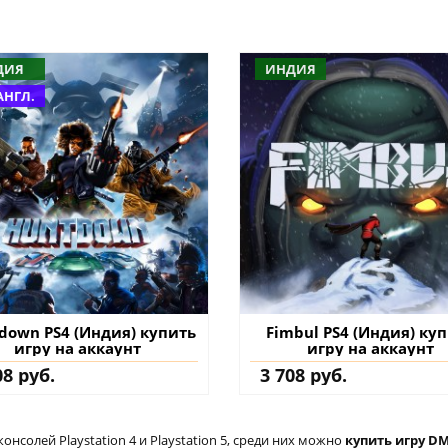
ДИЯ
ИНДИЯ
АНГЛ.
down PS4 (Индия) купить
Fimbul PS4 (Индия) ку
игру на аккаунт
игру на аккаунт
08 руб.
3 708 руб.
солей Playstation 4 и Playstation 5, среди них можно
купить игру DMC