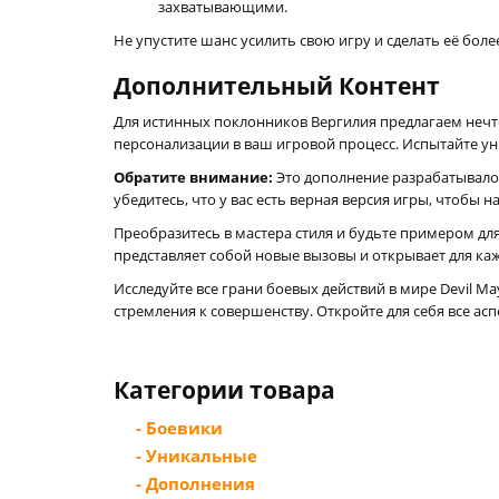
захватывающими.
Не упустите шанс усилить свою игру и сделать её бо
Дополнительный Контент
Для истинных поклонников Вергилия предлагаем нечт
персонализации в ваш игровой процесс. Испытайте у
Обратите внимание:
Это дополнение разрабатывалось 
убедитесь, что у вас есть верная версия игры, чтобы
Преобразитесь в мастера стиля и будьте примером д
представляет собой новые вызовы и открывает для к
Исследуйте все грани боевых действий в мире Devil M
стремления к совершенству. Откройте для себя все 
Категории товара
- Боевики
- Уникальные
- Дополнения