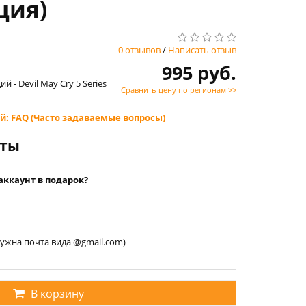
рция)
0 отзывов
/
Написать отзыв
995 руб.
 - Devil May Cry 5 Series
Сравнить цену по регионам >>
й: FAQ (Часто задаваемые вопросы)
нты
аккаунт в подарок?
 нужна почта вида @gmail.com)
В корзину