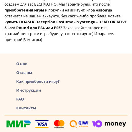
создаем для вас БЕСПЛАТНО. Мы гарантируем, что после
приобретения игры
и покупки на аккаунт, игра навсегда
останется на Вашем аккаунте, без каких-либо проблем. Хотите
купить DOA5LR Deception Costume - Nyotengu - DEAD OR ALIVE
5 Last Round для PS4 или PS5
? Заказывайте скорее и в
кратчайшие сроки игра будет у вас на аккаунте) И заранее,
приятной Вам игры)
О нас
Отзывы
Как приобрести игру?
Инструкции
FAQ
Контакты