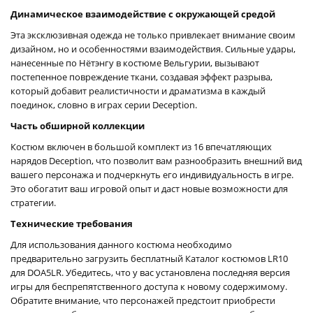
Динамическое взаимодействие с окружающей средой
Эта эксклюзивная одежда не только привлекает внимание своим
дизайном, но и особенностями взаимодействия. Сильные удары,
нанесенные по Нётэнгу в костюме Вельгурии, вызывают
постепенное повреждение ткани, создавая эффект разрыва,
который добавит реалистичности и драматизма в каждый
поединок, словно в играх серии Deception.
Часть обширной коллекции
Костюм включен в большой комплект из 16 впечатляющих
нарядов Deception, что позволит вам разнообразить внешний вид
вашего персонажа и подчеркнуть его индивидуальность в игре.
Это обогатит ваш игровой опыт и даст новые возможности для
стратегии.
Технические требования
Для использования данного костюма необходимо
предварительно загрузить бесплатный Каталог костюмов LR10
для DOA5LR. Убедитесь, что у вас установлена последняя версия
игры для беспрепятственного доступа к новому содержимому.
Обратите внимание, что персонажей предстоит приобрести