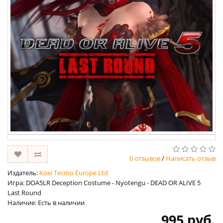
0 отзывов
/
Написать отзыв
Издатель:
Koei Tecmo Europe Ltd
Игра: DOA5LR Deception Costume - Nyotengu - DEAD OR ALIVE 5
Last Round
Наличие: Есть в наличии
995 руб.