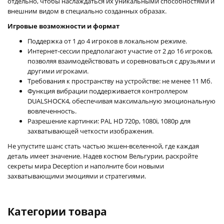
отдельно, чтобы наслаждаться их уникальными способностями и
внешним видом в специально созданных образах.
Игровые возможности и формат
Поддержка от 1 до 4 игроков в локальном режиме.
Интернет-сессии предполагают участие от 2 до 16 игроков,
позволяя взаимодействовать и соревноваться с друзьями и
другими игроками.
Требования к пространству на устройстве: не менее 11 Мб.
Функция вибрации поддерживается контроллером
DUALSHOCK4, обеспечивая максимальную эмоциональную
вовлеченность.
Разрешение картинки: PAL HD 720p, 1080i, 1080p для
захватывающей четкости изображения.
Не упустите шанс стать частью экшен-вселенной, где каждая
деталь имеет значение. Надев костюм Вельгурии, раскройте
секреты мира Deception и наполните бои новыми
захватывающими эмоциями и стратегиями.
Категории товара