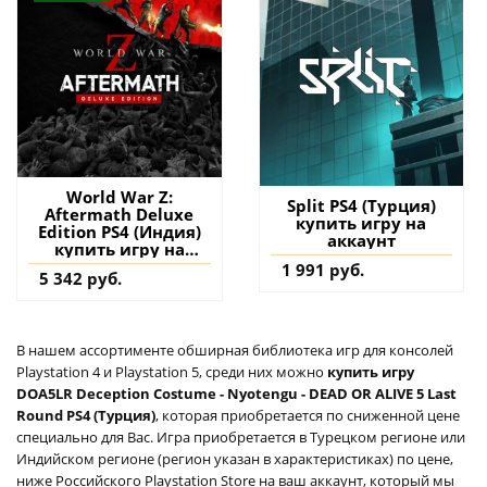
World War Z:
Split PS4 (Турция)
Aftermath Deluxe
купить игру на
Edition PS4 (Индия)
аккаунт
купить игру на
аккаунт
1 991 руб.
5 342 руб.
В нашем ассортименте обширная библиотека игр для консолей
Playstation 4 и Playstation 5, среди них можно
купить игру
DOA5LR Deception Costume - Nyotengu - DEAD OR ALIVE 5 Last
Round PS4 (Турция)
, которая приобретается по сниженной цене
специально для Вас. Игра приобретается в Турецком регионе или
Индийском регионе (регион указан в характеристиках) по цене,
ниже Российского Playstation Store на ваш аккаунт, который мы