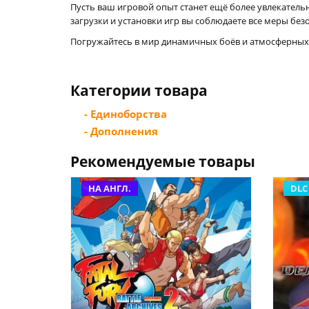
Пусть ваш игровой опыт станет ещё более увлекатель
загрузки и установки игр вы соблюдаете все меры бе
Погружайтесь в мир динамичных боёв и атмосферных при
Категории товара
- Единоборства
- Дополнения
Рекомендуемые товары
НА АНГЛ.
DLC