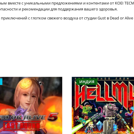
ным вместе с уникальными предложениями и контентами от KOEI TECMO
зопасности и рекомендации для поддержания вашего здоровья.
ключений с глотком свежего воздуха от студии Gust в Dead or Alive 5
ИНДИЯ