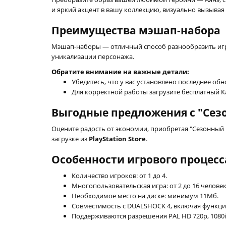
и яркий акцент в вашу коллекцию, визуально вызывая
Преимущества мэшап-набора
Мэшап-наборы — отличный способ разнообразить игру
уникализации персонажа.
Обратите внимание на важные детали:
Убедитесь, что у вас установлено последнее об
Для корректной работы загрузите бесплатный К
Выгодные предложения с "Сез
Оцените радость от экономии, приобретая "Сезонный 
загрузке из
PlayStation Store
.
Особенности игрового процесс
Количество игроков: от 1 до 4.
Многопользовательская игра: от 2 до 16 человек
Необходимое место на диске: минимум 11Мб.
Совместимость с DUALSHOCK 4, включая функц
Поддерживаются разрешения PAL HD 720p, 1080i,