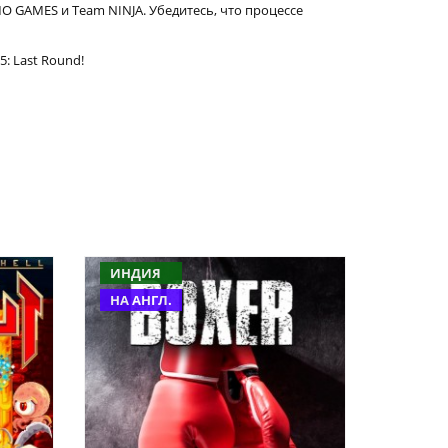
 GAMES и Team NINJA. Убедитесь, что процессе
: Last Round!
ИНДИЯ
НА АНГЛ.