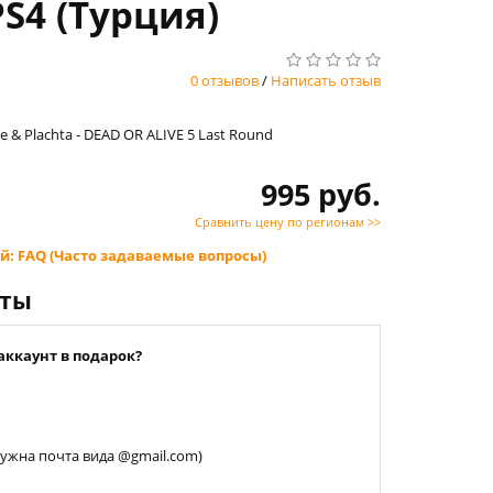
PS4 (Турция)
0 отзывов
/
Написать отзыв
 & Plachta - DEAD OR ALIVE 5 Last Round
995 руб.
Сравнить цену по регионам >>
й: FAQ (Часто задаваемые вопросы)
нты
аккаунт в подарок?
 нужна почта вида @gmail.com)