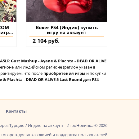
FROM
Boxer PS4 (Индия) купить
 игру
игру на аккаунт
2 104 руб.
A5LR Gust Mashup - Ayane & Plachta - DEAD OR ALIVE
регионе или Индийском регионе (регион указан в
арантируем, что после
приобретения игры
и покупки
 & Plachta - DEAD OR ALIVE 5 Last Round для PS4
Контакты
через Турцию / Индию на аккаунт - ИгроНовинка © 2026
товаров, доставка ключей и поддержка пользователей