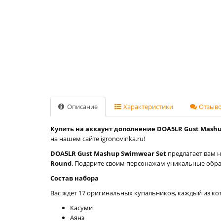
Описание
Характеристики
Отзывов
Купить на аккаунт дополнение DOA5LR Gust Mashup 
на нашем сайте igronovinka.ru!
DOA5LR Gust Mashup Swimwear Set
предлагает вам 
Round
. Подарите своим персонажам уникальные обра
Состав набора
Вас ждет 17 оригинальных купальников, каждый из ко
Касуми
Аянэ