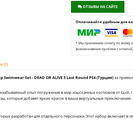
ОТЗЫВЫ НА САЙТЕ
Оплачивайте удобным для вас
* Мы принимаем оплату по всему ми
возникновения проблем с оплатой
 (0)
Swimwear Set - DEAD OR ALIVE 5 Last Round PS4 (Турция)
за приемл
незабываемый опыт погружения в мир изысканных костюмов от Gust, 
зы, которые добавят ярких красок в ваши виртуальные приключения.
торых разработан для отдельного персонажа. Этот набор включает в 