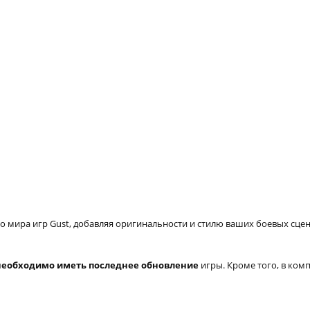
мира игр Gust, добавляя оригинальности и стилю ваших боевых сцен
необходимо иметь последнее обновление
игры. Кроме того, в ком