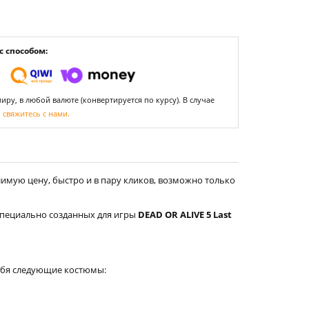
 способом:
ру, в любой валюте (конвертируется по курсу). В случае
,
свяжитесь с нами.
имую цену, быстро и в пару кликов, возможно только
специально созданных для игры
DEAD OR ALIVE 5 Last
себя следующие костюмы: