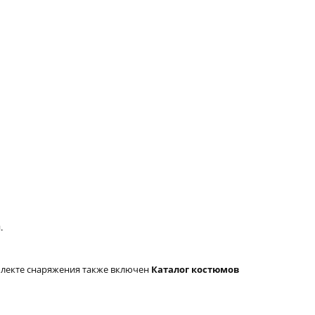
.
плекте снаряжения также включен
Каталог костюмов