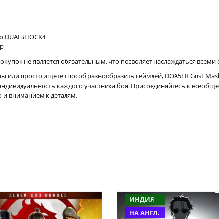
ью DUALSHOCK4
0p
купок не является обязательным, что позволяет наслаждаться всеми 
ды или просто ищете способ разнообразить геймлей, DOA5LR Gust Mas
ндивидуальность каждого участника боя. Присоединяйтесь к всеобщ
 и вниманием к деталям.
ИНДИЯ
НА АНГЛ.