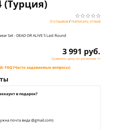
4 (Турция)
0 отзывов
/
Написать отзыв
ar Set - DEAD OR ALIVE 5 Last Round
3 991 руб.
Сравнить цену по регионам >>
й: FAQ (Часто задаваемые вопросы)
нты
аккаунт в подарок?
 нужна почта вида @gmail.com)