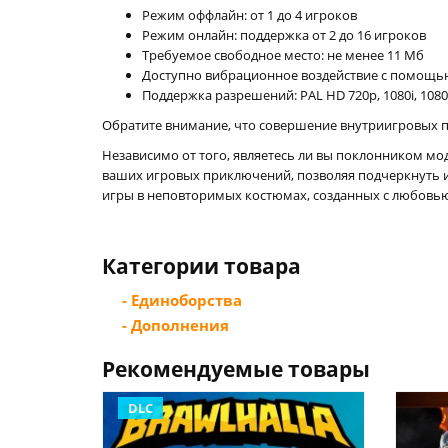
Режим оффлайн: от 1 до 4 игроков
Режим онлайн: поддержка от 2 до 16 игроков
Требуемое свободное место: не менее 11 Мб
Доступно вибрационное воздействие с помощ
Поддержка разрешений: PAL HD 720p, 1080i, 108
Обратите внимание, что совершение внутриигровых по
Независимо от того, являетесь ли вы поклонником мо
ваших игровых приключений, позволяя подчеркнуть и
игры в неповторимых костюмах, созданных с любовью
Категории товара
- Единоборства
- Дополнения
Рекомендуемые товары
DLC