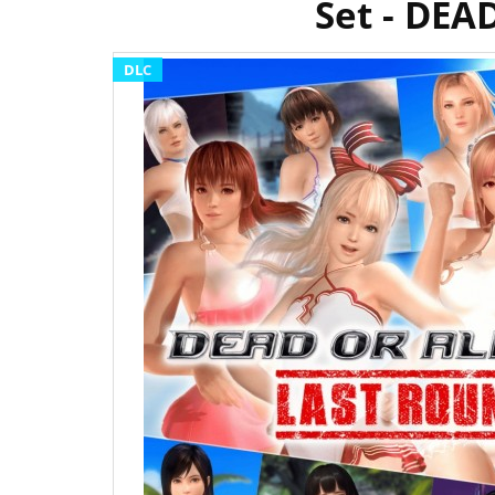
Set - DEA
DLC