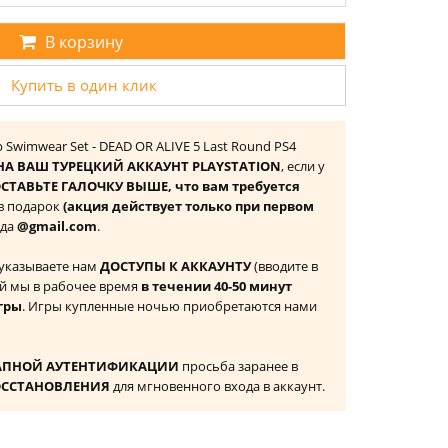
В корзину
Купить в один клик
Swimwear Set - DEAD OR ALIVE 5 Last Round PS4
НА ВАШ ТУРЕЦКИЙ АККАУНТ PLAYSTATION
, если у
СТАВЬТЕ ГАЛОЧКУ ВЫШЕ, что вам требуется
 в подарок
(акция действует только при первом
ида
@gmail.com
.
 указываете нам
ДОСТУПЫ К АККАУНТУ
(вводите в
й мы в рабочее время
в течении 40-50 минут
гры
. Игры купленные ночью приобретаются нами
АПНОЙ АУТЕНТИФИКАЦИИ
просьба заранее в
ОССТАНОВЛЕНИЯ
для мгновенного входа в аккаунт.