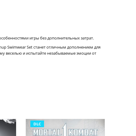
особенностями игры без дополнительных затрат.
hup Swimwear Set станет отличным дополнением для
ему веселью и испытайте незабываемые эмоции от
DLC