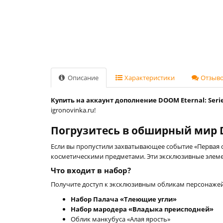
Описание
Характеристики
Отзывов
Купить на аккаунт дополнение DOOM Eternal: Series
igronovinka.ru!
Погрузитесь в обширный мир D
Если вы пропустили захватывающее событие «Первая 
косметическими предметами. Эти эксклюзивные элеме
Что входит в набор?
Получите доступ к эксклюзивным обликам персонажей
Набор Палача «Тлеющие угли»
Набор мародера «Владыка преисподней»
Облик манкубуса «Алая ярость»