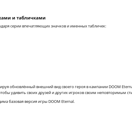
чками и табличками
годаря серии впечатляющих значков и именных табличек:
ируя обновлённый внешний вид своего героя в кампании DOOM Etern
чтобы удивить своих друзей и других игроков своим неповторимым ст
има базовая версия игры DOOM Eternal.