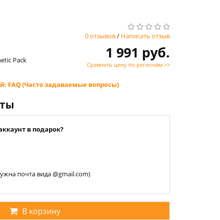
0 отзывов
/
Написать отзыв
1 991 руб.
etic Pack
Сравнить цену по регионам >>
й: FAQ (Часто задаваемые вопросы)
нты
аккаунт в подарок?
 нужна почта вида @gmail.com)
В корзину