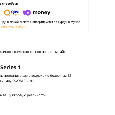
 способом:
ру, в любой валюте (конвертируется по курсу). В случае
,
свяжитесь с нами.
 кликов, возможно только на нашем сайте
eries 1
ть пополнить свою коллекцию более чем 12
 в аду DOOM Eternal.
ь вашу игровую реальность: