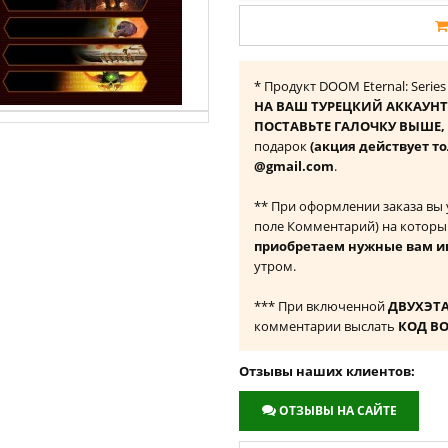
* Продукт DOOM Eternal: Serie
НА ВАШ ТУРЕЦКИЙ АККАУНТ
ПОСТАВЬТЕ ГАЛОЧКУ ВЫШЕ, ч
подарок
(акция действует то
@gmail.com
.
** При оформлении заказа вы
поле Комментарий) на которы
приобретаем нужные вам и
утром.
*** При включенной
ДВУХЭТ
комментарии выслать
КОД В
Отзывы наших клиентов:
ОТЗЫВЫ НА САЙТЕ