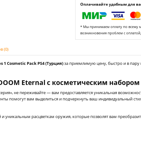
Оплачивайте удобным для вас
* Мы принимаем оплату по всему ми
возникновения проблем с оплатой
 (0)
 1 Cosmetic Pack PS4 (Турция)
за приемлимую цену, быстро и в пару
OOM Eternal с косметическим набором S
серия», не переживайте — вам предоставляется уникальная возможнос
нты помогут вам выделиться и подчеркнуть ваш индивидуальный стиль
 и уникальным расцветкам оружия, которые позволят вам преобразит