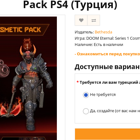
Pack PS4 (Турция)
Издатель:
Bethesda
Игра: DOOM Eternal: Series 1 Cosm
Наличие: Есть в наличии
- Ознакомиться перед покупко
Доступные вариа
Требуется ли вам турецкий 
Не требуется
Да, создайте (от вас нам