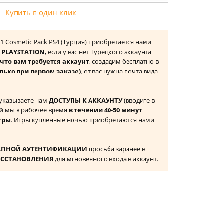
Купить в один клик
s 1 Cosmetic Pack PS4 (Турция) приобретается нами
 PLAYSTATION
, если у вас нет Турецкого аккаунта
то вам требуется аккаунт
, создадим бесплатно в
лько при первом заказе)
, от вас нужна почта вида
 указываете нам
ДОСТУПЫ К АККАУНТУ
(вводите в
й мы в рабочее время
в течении 40-50 минут
гры
. Игры купленные ночью приобретаются нами
АПНОЙ АУТЕНТИФИКАЦИИ
просьба заранее в
ОССТАНОВЛЕНИЯ
для мгновенного входа в аккаунт.