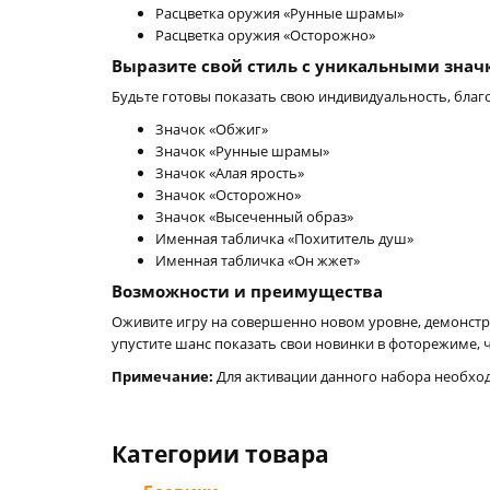
Расцветка оружия «Рунные шрамы»
Расцветка оружия «Осторожно»
Выразите свой стиль с уникальными зна
Будьте готовы показать свою индивидуальность, бла
Значок «Обжиг»
Значок «Рунные шрамы»
Значок «Алая ярость»
Значок «Осторожно»
Значок «Высеченный образ»
Именная табличка «Похититель душ»
Именная табличка «Он жжет»
Возможности и преимущества
Оживите игру на совершенно новом уровне, демонстр
упустите шанс показать свои новинки в фоторежиме, 
Примечание:
Для активации данного набора необход
Категории товара