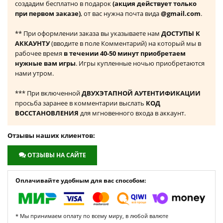
создадим бесплатно в подарок
(акция действует только
при первом заказе)
, от вас нужна почта вида
@gmail.com
.
** При оформлении заказа вы указываете нам
ДОСТУПЫ К
АККАУНТУ
(вводите в поле Комментарий) на который мы в
рабочее время
в течении 40-50 минут приобретаем
нужные вам игры
. Игры купленные ночью приобретаются
нами утром.
*** При включенной
ДВУХЭТАПНОЙ АУТЕНТИФИКАЦИИ
просьба заранее в комментарии выслать
КОД
ВОССТАНОВЛЕНИЯ
для мгновенного входа в аккаунт.
Отзывы наших клиентов:
ОТЗЫВЫ НА САЙТЕ
Оплачивайте удобным для вас способом:
* Мы принимаем оплату по всему миру, в любой валюте