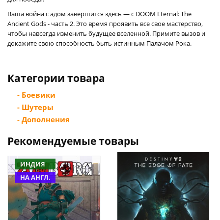
Ваша война с адом завершится здесь — с DOOM Eternal: The
Ancient Gods - часть 2. Это время проявить все свое мастерство,
чтобы навсегда изменить будущее вселенной. Примите вызов и
докажите свою способность быть истинным Палачом Рока.
Категории товара
- Боевики
- Шутеры
- Дополнения
Рекомендуемые товары
ИНДИЯ
НА АНГЛ.