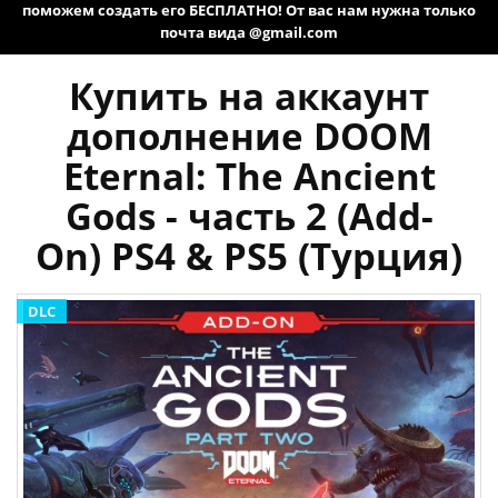
поможем создать его БЕСПЛАТНО! От вас нам нужна только
почта вида @gmail.com
Купить на аккаунт
дополнение DOOM
Eternal: The Ancient
Gods - часть 2 (Add-
On) PS4 & PS5 (Турция)
DLC