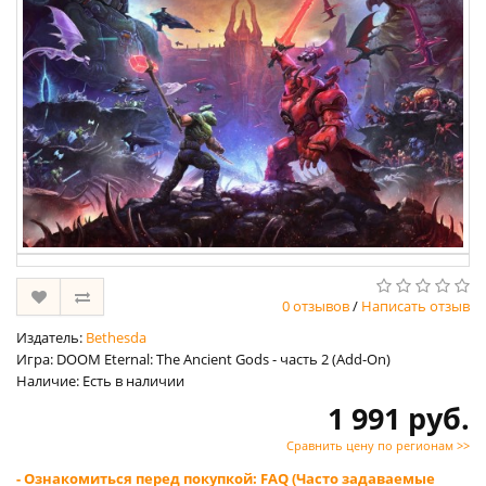
0 отзывов
/
Написать отзыв
Издатель:
Bethesda
Игра: DOOM Eternal: The Ancient Gods - часть 2 (Add-On)
Наличие: Есть в наличии
1 991 руб.
Сравнить цену по регионам >>
- Ознакомиться перед покупкой: FAQ (Часто задаваемые