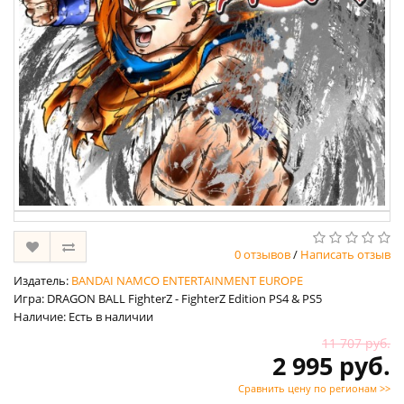
0 отзывов
/
Написать отзыв
Издатель:
BANDAI NAMCO ENTERTAINMENT EUROPE
Игра: DRAGON BALL FighterZ - FighterZ Edition PS4 & PS5
Наличие: Есть в наличии
11 707 руб.
2 995 руб.
Сравнить цену по регионам >>