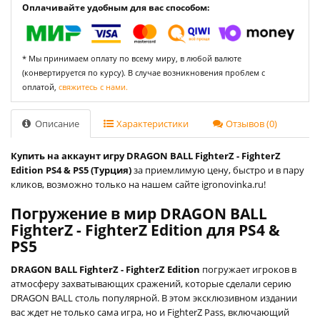
Оплачивайте удобным для вас способом:
* Мы принимаем оплату по всему миру, в любой валюте
(конвертируется по курсу). В случае возникновения проблем с
оплатой,
свяжитесь с нами.
Описание
Характеристики
Отзывов (0)
Купить на аккаунт игру DRAGON BALL FighterZ - FighterZ
Edition PS4 & PS5 (Турция)
за приемлимую цену, быстро и в пару
кликов, возможно только на нашем сайте igronovinka.ru!
Погружение в мир DRAGON BALL
FighterZ - FighterZ Edition для PS4 &
PS5
DRAGON BALL FighterZ - FighterZ Edition
погружает игроков в
атмосферу захватывающих сражений, которые сделали серию
DRAGON BALL столь популярной. В этом эксклюзивном издании
вас ждет не только сама игра, но и FighterZ Pass, включающий