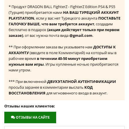
* Продукт DRAGON BALL FighterZ - FighterZ Edition PS4 & PS5
(Турция) приобретается нами
НА ВАШ ТУРЕЦКИЙ АККАУНТ
PLAYSTATION
, если у вас нет Турецкого аккаунта
ПОСТАВЬТЕ
ГАЛОЧКУ ВЫШЕ, что вам требуется аккаунт
, создадим
бесплатно в подарок
(акция действует только при первом
заказе)
, от вас нужна почта вида
@gmail.com
.
** При оформлении заказа вы указываете нам
ДОСТУПЫ К
АККАУНТУ
(вводите в поле Комментарий) на который мы в
рабочее время
в течении 40-50 минут приобретаем
нужные вам игры
. Игры купленные ночью приобретаются
нами утром.
*** При включенной
ДВУХЭТАПНОЙ АУТЕНТИФИКАЦИИ
просьба заранее в комментарии выслать
КОД
ВОССТАНОВЛЕНИЯ
для мгновенного входа в аккаунт.
Отзывы наших клиентов:
ОТЗЫВЫ НА САЙТЕ