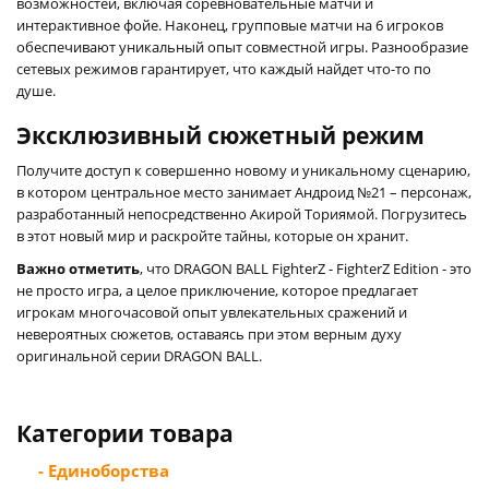
возможностей, включая соревновательные матчи и
интерактивное фойе. Наконец, групповые матчи на 6 игроков
обеспечивают уникальный опыт совместной игры. Разнообразие
сетевых режимов гарантирует, что каждый найдет что-то по
душе.
Эксклюзивный сюжетный режим
Получите доступ к совершенно новому и уникальному сценарию,
в котором центральное место занимает Андроид №21 – персонаж,
разработанный непосредственно Акирой Ториямой. Погрузитесь
в этот новый мир и раскройте тайны, которые он хранит.
Важно отметить
, что DRAGON BALL FighterZ - FighterZ Edition - это
не просто игра, а целое приключение, которое предлагает
игрокам многочасовой опыт увлекательных сражений и
невероятных сюжетов, оставаясь при этом верным духу
оригинальной серии DRAGON BALL.
Категории товара
- Единоборства