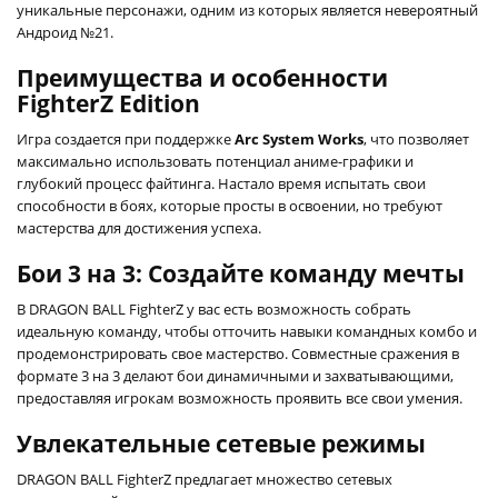
уникальные персонажи, одним из которых является невероятный
Андроид №21.
Преимущества и особенности
FighterZ Edition
Игра создается при поддержке
Arc System Works
, что позволяет
максимально использовать потенциал аниме-графики и
глубокий процесс файтинга. Настало время испытать свои
способности в боях, которые просты в освоении, но требуют
мастерства для достижения успеха.
Бои 3 на 3: Создайте команду мечты
В DRAGON BALL FighterZ у вас есть возможность собрать
идеальную команду, чтобы отточить навыки командных комбо и
продемонстрировать свое мастерство. Совместные сражения в
формате 3 на 3 делают бои динамичными и захватывающими,
предоставляя игрокам возможность проявить все свои умения.
Увлекательные сетевые режимы
DRAGON BALL FighterZ предлагает множество сетевых