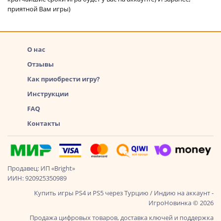
приятной Вам игры)
О нас
Отзывы
Как приобрести игру?
Инструкции
FAQ
Контакты
Продавец: ИП «Bright»
ИИН: 920925350989
Купить игры PS4 и PS5 через Турцию / Индию на аккаунт -
ИгроНовинка © 2026
Продажа цифровых товаров, доставка ключей и поддержка