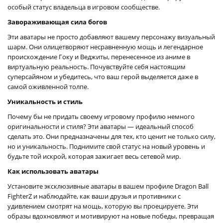
особый статус владельца в игровом сообществе.
Завораживающая сила богов
Эти аватары не просто добавляют вашему персонажу визуальный
шарм. Они олицетворяют несравненную мощь и легендарное
происхождение Гоку и Веджиты, перенесенное из аниме в
виртуальную реальность. Почувствуйте себя настоящим
суперсайяном и убедитесь, что ваш герой выделяется даже в
самой оживленной толпе.
Уникальность и стиль
Почему бы не придать своему игровому профилю немного
оригинальности и стиля? Эти аватары — идеальный способ
сделать это. Они предназначены для тех, кто ценит не только силу,
но и уникальность. Поднимите свой статус на новый уровень и
будьте той искрой, которая зажигает весь сетевой мир.
Как использовать аватары
Установите эксклюзивные аватары в вашем профиле Dragon Ball
FighterZ и наблюдайте, как ваши друзья и противники с
удивлением смотрят на мощь, которую вы проецируете. Эти
образы вдохновляют и мотивируют на новые победы, превращая