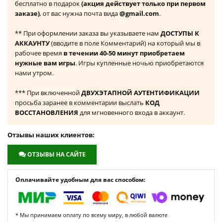
бесплатно в подарок
(акция действует только при первом
заказе)
, от вас нужна почта вида
@gmail.com
.
** При оформлении заказа вы указываете нам
ДОСТУПЫ К
АККАУНТУ
(вводите в поле Комментарий) на который мы в
рабочее время
в течении 40-50 минут приобретаем
нужные вам игры
. Игры купленные ночью приобретаются
нами утром.
*** При включенной
ДВУХЭТАПНОЙ АУТЕНТИФИКАЦИИ
просьба заранее в комментарии выслать
КОД
ВОССТАНОВЛЕНИЯ
для мгновенного входа в аккаунт.
Отзывы наших клиентов:
ОТЗЫВЫ НА САЙТЕ
Оплачивайте удобным для вас способом:
* Мы принимаем оплату по всему миру, в любой валюте