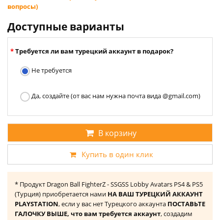
вопросы)
Доступные варианты
Требуется ли вам турецкий аккаунт в подарок?
Не требуется
Да, создайте (от вас нам нужна почта вида @gmail.com)
В корзину
Купить в один клик
* Продукт Dragon Ball FighterZ - SSGSS Lobby Avatars PS4 & PS5
(Турция) приобретается нами
НА ВАШ ТУРЕЦКИЙ АККАУНТ
PLAYSTATION
, если у вас нет Турецкого аккаунта
ПОСТАВЬТЕ
ГАЛОЧКУ ВЫШЕ, что вам требуется аккаунт
, создадим