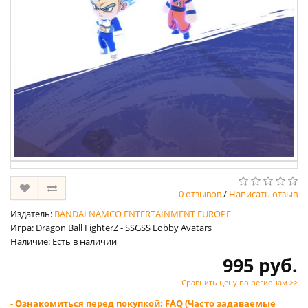
0 отзывов
/
Написать отзыв
Издатель:
BANDAI NAMCO ENTERTAINMENT EUROPE
Игра: Dragon Ball FighterZ - SSGSS Lobby Avatars
Наличие: Есть в наличии
995 руб.
Сравнить цену по регионам >>
- Ознакомиться перед покупкой: FAQ (Часто задаваемые