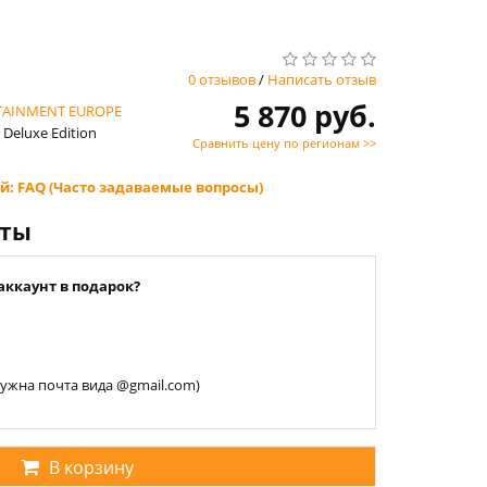
0 отзывов
/
Написать отзыв
5 870 руб.
TAINMENT EUROPE
Deluxe Edition
Сравнить цену по регионам >>
й: FAQ (Часто задаваемые вопросы)
нты
аккаунт в подарок?
 нужна почта вида @gmail.com)
В корзину