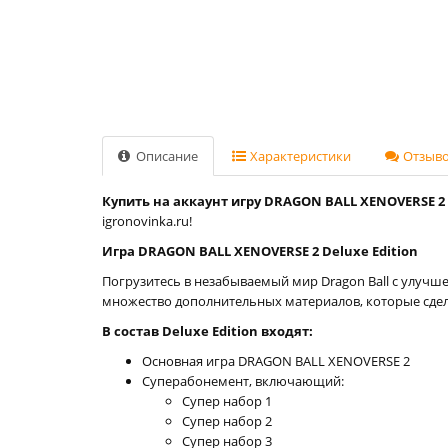
Описание
Характеристики
Отзывов
Купить на аккаунт игру DRAGON BALL XENOVERSE 2 D
igronovinka.ru!
Игра DRAGON BALL XENOVERSE 2 Deluxe Edition
Погрузитесь в незабываемый мир Dragon Ball с улучше
множество дополнительных материалов, которые сд
В состав Deluxe Edition входят:
Основная игра DRAGON BALL XENOVERSE 2
Суперабонемент, включающий:
Супер набор 1
Супер набор 2
Супер набор 3