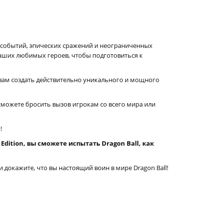
х событий, эпических сражений и неограниченных
ваших любимых героев, чтобы подготовиться к
 вам создать действительно уникального и мощного
 сможете бросить вызов игрокам со всего мира или
!
ition, вы сможете испытать Dragon Ball, как
 докажите, что вы настоящий воин в мире Dragon Ball!