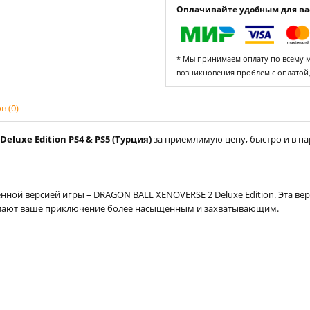
Оплачивайте удобным для вас
* Мы принимаем оплату по всему ми
возникновения проблем с оплатой
 (0)
eluxe Edition PS4 & PS5 (Турция)
за приемлимую цену, быстро и в па
нной версией игры – DRAGON BALL XENOVERSE 2 Deluxe Edition. Эта вер
елают ваше приключение более насыщенным и захватывающим.