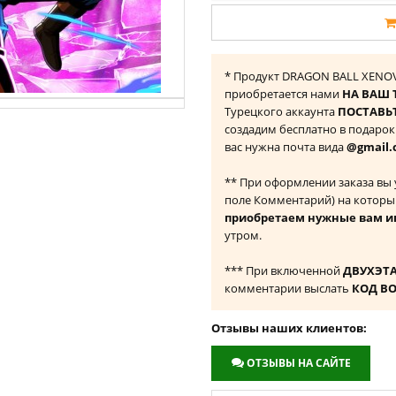
* Продукт DRAGON BALL XENOVER
приобретается нами
НА ВАШ 
Турецкого аккаунта
ПОСТАВЬТ
создадим бесплатно в подаро
вас нужна почта вида
@gmail.
** При оформлении заказа вы
поле Комментарий) на которы
приобретаем нужные вам и
утром.
*** При включенной
ДВУХЭТ
комментарии выслать
КОД В
Отзывы наших клиентов:
ОТЗЫВЫ НА САЙТЕ