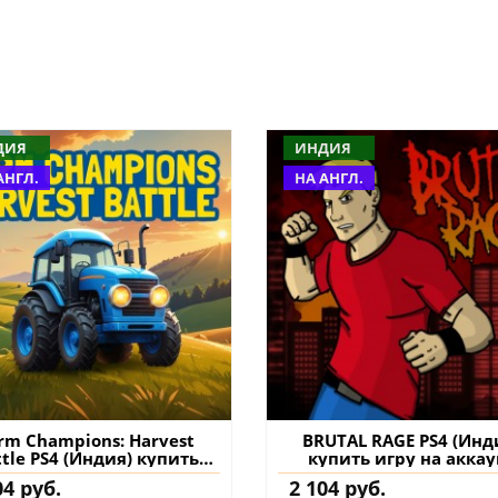
ДИЯ
ИНДИЯ
АНГЛ.
НА АНГЛ.
rm Champions: Harvest
BRUTAL RAGE PS4 (Инд
ttle PS4 (Индия) купить
купить игру на аккау
игру на аккаунт
04 руб.
2 104 руб.