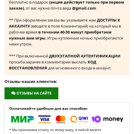
бесплатно в подарок
(акция действует только при первом
заказе)
, от вас нужна почта вида
@gmail.com
.
** При оформлении заказа вы указываете нам
ДОСТУПЫ К
АККАУНТУ
(вводите в поле Комментарий) на который мы в
рабочее время
в течении 40-50 минут приобретаем
нужные вам игры
. Игры купленные ночью приобретаются
нами утром.
*** При включенной
ДВУХЭТАПНОЙ АУТЕНТИФИКАЦИИ
просьба заранее в комментарии выслать
КОД
ВОССТАНОВЛЕНИЯ
для мгновенного входа в аккаунт.
Отзывы наших клиентов:
ОТЗЫВЫ НА САЙТЕ
Оплачивайте удобным для вас способом:
* Мы принимаем оплату по всему миру, в любой валюте