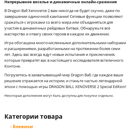
Непрерывное веселье и динамичные онлайн-сражения
В Dragon Ball Xenoverse 2 вам никогда не будет скучно, даже по
завершении одиночной кампании! Сетевые функции позволяют
сражаться с игроками со всего мира или объединяться для
участия в динамичных рейдовых битвах. Обнаружьте всё
мастерство и отвагу своих героев в каждом их движении.
Игра обогащена многочисленными дополнительными наборами
и расширениями, разработанными на протяжении более семи
лет. Здесь вас всегда ждут новые испытания и приключения,
которые превратят вас в настоящего исследователя встеличного
Контоне.
Погрузитесь в захватывающий мир Dragon Ball, где каждое ваше
решение отражается на истории, и станьте частью легендарной
эпохи с помощью игры DRAGON BALL XENOVERSE 2 Special Edition!
Некоторые дополнения могут быть доступны для покупки отдельно.
Категории товара
- Боевики