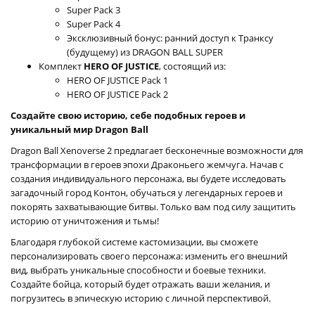
Super Pack 3
Super Pack 4
Эксклюзивный бонус: ранний доступ к Транксу
(будущему) из DRAGON BALL SUPER
Комплект
HERO OF JUSTICE
, состоящий из:
HERO OF JUSTICE Pack 1
HERO OF JUSTICE Pack 2
Создайте свою историю, себе подобных героев и
уникальный мир Dragon Ball
Dragon Ball Xenoverse 2 предлагает бесконечные возможности для
трансформации в героев эпохи Драконьего жемчуга. Начав с
создания индивидуального персонажа, вы будете исследовать
загадочный город Контон, обучаться у легендарных героев и
покорять захватывающие битвы. Только вам под силу защитить
историю от уничтожения и тьмы!
Благодаря глубокой системе кастомизации, вы сможете
персонализировать своего персонажа: изменить его внешний
вид, выбрать уникальные способности и боевые техники.
Создайте бойца, который будет отражать ваши желания, и
погрузитесь в эпическую историю с личной перспективой.