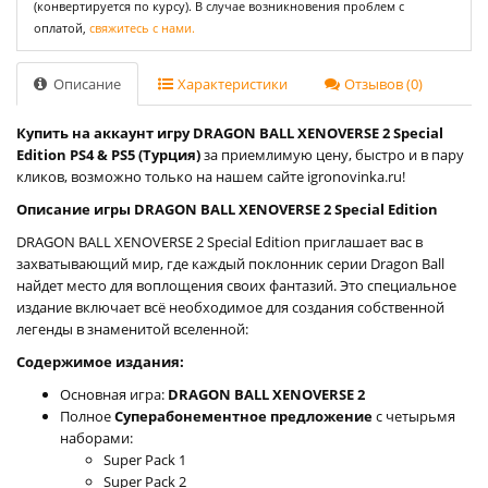
(конвертируется по курсу). В случае возникновения проблем с
оплатой,
свяжитесь с нами.
Описание
Характеристики
Отзывов (0)
Купить на аккаунт игру DRAGON BALL XENOVERSE 2 Special
Edition PS4 & PS5 (Турция)
за приемлимую цену, быстро и в пару
кликов, возможно только на нашем сайте igronovinka.ru!
Описание игры DRAGON BALL XENOVERSE 2 Special Edition
DRAGON BALL XENOVERSE 2 Special Edition приглашает вас в
захватывающий мир, где каждый поклонник серии Dragon Ball
найдет место для воплощения своих фантазий. Это специальное
издание включает всё необходимое для создания собственной
легенды в знаменитой вселенной:
Содержимое издания:
Основная игра:
DRAGON BALL XENOVERSE 2
Полное
Суперабонементное предложение
с четырьмя
наборами:
Super Pack 1
Super Pack 2