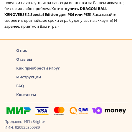
покупки на аккаунт, игра навсегда останется на Вашем аккаунте,
без каких-либо проблем. Хотите
купить DRAGON BALL
XENOVERSE 2 Special Edition для PS4 или PS5
? Заказывайте
скорее и в кратчайшие сроки игра будет у вас на аккаунте) И
заранее, приятной Вам игры)
О нас
Отзывы
Как приобрести игру?
Инструкции
FAQ
Контакты
Продавец: ИП «Bright»
ИИН: 920925350989