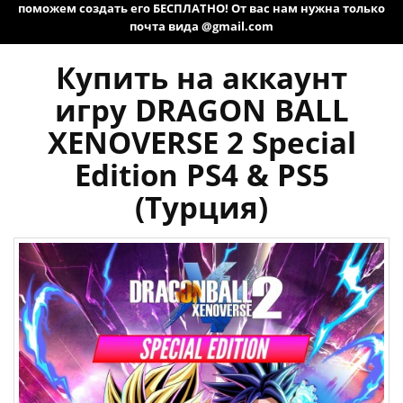
поможем создать его БЕСПЛАТНО! От вас нам нужна только
почта вида @gmail.com
Купить на аккаунт
игру DRAGON BALL
XENOVERSE 2 Special
Edition PS4 & PS5
(Турция)