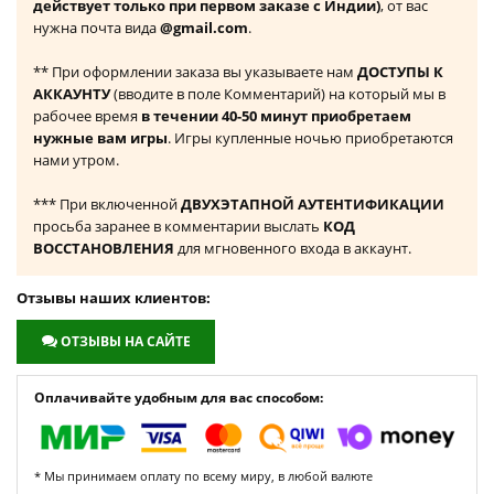
действует только при первом заказе с Индии)
, от вас
нужна почта вида
@gmail.com
.
** При оформлении заказа вы указываете нам
ДОСТУПЫ К
АККАУНТУ
(вводите в поле Комментарий) на который мы в
рабочее время
в течении 40-50 минут приобретаем
нужные вам игры
. Игры купленные ночью приобретаются
нами утром.
*** При включенной
ДВУХЭТАПНОЙ АУТЕНТИФИКАЦИИ
просьба заранее в комментарии выслать
КОД
ВОССТАНОВЛЕНИЯ
для мгновенного входа в аккаунт.
Отзывы наших клиентов:
ОТЗЫВЫ НА САЙТЕ
Оплачивайте удобным для вас способом:
* Мы принимаем оплату по всему миру, в любой валюте