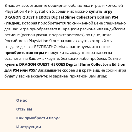
В нашем ассортименте обширная библиотека игр для консолей
Playstation 4 и Playstation 5, среди них можно
купить игру
DRAGON QUEST HEROES Digital Slime Collector's Edition PS4
(Индия)
, которая приобретается по сниженной цене специально
для Вас. Игра приобретается в Турецком регионе или Индийском
регионе (регион указан в характеристиках) по цене, ниже
Российского Playstation Store на ваш аккаунт, который мы
создаем для вас БЕСПЛАТНО. Мы гарантируем, что после
приобретения игры
и покупки на аккаунт, игра навсегда
останется на Вашем аккаунте, без каких-либо проблем. Хотите
купить DRAGON QUEST HEROES Digital Slime Collector's Edition
для PS4 или PS5
? Заказывайте скорее и в кратчайшие сроки игра
будет у вас на аккаунте) И заранее, приятной Вам игры)
О нас
Отзывы
Как приобрести игру?
Инструкции