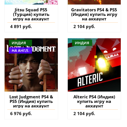
Jitsu Squad PS5
Gravitators PS4 & PS5
(Турция) купить
(Индия) купить игру
игру на аккаунт
на аккаунт
4 891 руб.
2 104 руб.
ИНДИЯ
ИНДИЯ
НА АНГЛ.
Lost Judgment PS4 &
Alteric PS4 (Индия)
PS5 (Индия) купить
купить игру на
игру на аккаунт
аккаунт
6 976 руб.
2 104 руб.