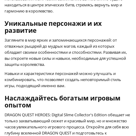
находиться в центре эпических битв, стремясь вернуть мир и
гармонию в королевство.
Уникальные персонажи и их
развитие
Загляните в мир ярких и запоминающихся персонажей: от
отважных рыцарей до мудрых магов, каждый из которых
обладает своими особенностями и способностями. Развивая их,
вы откроете новые силы и навыки, необходимые для успешной
защиты королевства.
Навыки и характеристики персонажей можно улучшать и
комбинировать, что позволяет создать неповторимый стиль
игры, подходящий именно вам.
Наслаждайтесь богатым игровым
опытом
DRAGON QUEST HEROES: Digital Slime Collector's Edition обещает не
только захватывающий сюжет и красивый мир, но и множество
часов увлекательного игрового процесса. Откройте для себя всю
глубину вселенной DRAGON QUEST и подготовьтесь к