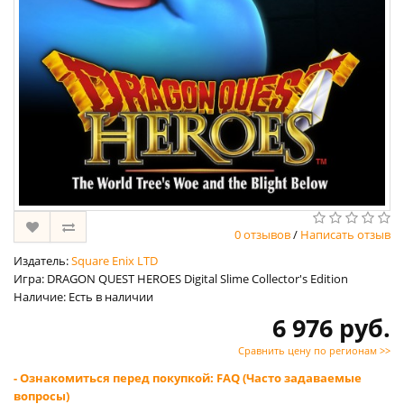
0 отзывов
/
Написать отзыв
Издатель:
Square Enix LTD
Игра: DRAGON QUEST HEROES Digital Slime Collector's Edition
Наличие: Есть в наличии
6 976 руб.
Сравнить цену по регионам >>
- Ознакомиться перед покупкой: FAQ (Часто задаваемые
вопросы)