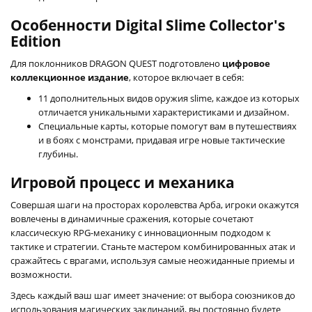
Особенности Digital Slime Collector's
Edition
Для поклонников DRAGON QUEST подготовлено
цифровое
коллекционное издание
, которое включает в себя:
11 дополнительных видов оружия slime, каждое из которых
отличается уникальными характеристиками и дизайном.
Специальные карты, которые помогут вам в путешествиях
и в боях с монстрами, придавая игре новые тактические
глубины.
Игровой процесс и механика
Совершая шаги на просторах королевства Арба, игроки окажутся
вовлечены в динамичные сражения, которые сочетают
классическую RPG-механику с инновационным подходом к
тактике и стратегии. Станьте мастером комбинированных атак и
сражайтесь с врагами, используя самые неожиданные приемы и
возможности.
Здесь каждый ваш шаг имеет значение: от выбора союзников до
использования магических заклинаний, вы постоянно будете