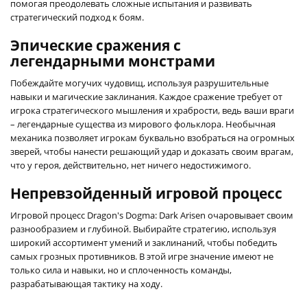
помогая преодолевать сложные испытания и развивать
стратегический подход к боям.
Эпические сражения с
легендарными монстрами
Побеждайте могучих чудовищ, используя разрушительные
навыки и магические заклинания. Каждое сражение требует от
игрока стратегического мышления и храбрости, ведь ваши враги
– легендарные существа из мирового фольклора. Необычная
механика позволяет игрокам буквально взобраться на огромных
зверей, чтобы нанести решающий удар и доказать своим врагам,
что у героя, действительно, нет ничего недостижимого.
Непревзойденный игровой процесс
Игровой процесс Dragon's Dogma: Dark Arisen очаровывает своим
разнообразием и глубиной. Выбирайте стратегию, используя
широкий ассортимент умений и заклинаний, чтобы победить
самых грозных противников. В этой игре значение имеют не
только сила и навыки, но и сплоченность команды,
разрабатывающая тактику на ходу.