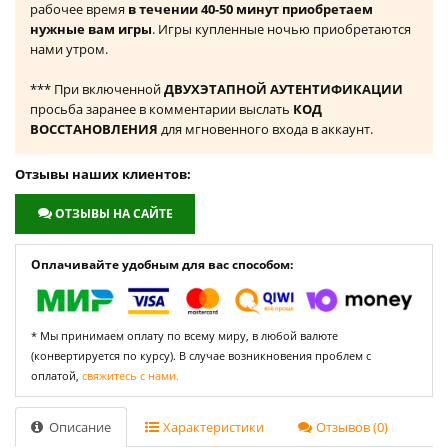
рабочее время
в течении 40-50 минут приобретаем
нужные вам игры
. Игры купленные ночью приобретаются
нами утром.
*** При включенной
ДВУХЭТАПНОЙ АУТЕНТИФИКАЦИИ
просьба заранее в комментарии выслать
КОД
ВОССТАНОВЛЕНИЯ
для мгновенного входа в аккаунт.
Отзывы наших клиентов:
ОТЗЫВЫ НА САЙТЕ
Оплачивайте удобным для вас способом:
* Мы принимаем оплату по всему миру, в любой валюте
(конвертируется по курсу). В случае возникновения проблем с
оплатой,
свяжитесь с нами.
Описание
Характеристики
Отзывов (0)