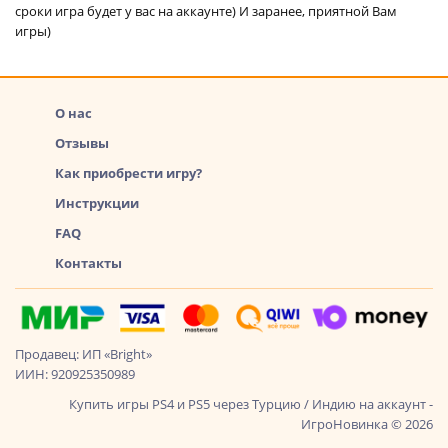
сроки игра будет у вас на аккаунте) И заранее, приятной Вам
игры)
О нас
Отзывы
Как приобрести игру?
Инструкции
FAQ
Контакты
Продавец: ИП «Bright»
ИИН: 920925350989
Купить игры PS4 и PS5 через Турцию / Индию на аккаунт -
ИгроНовинка © 2026