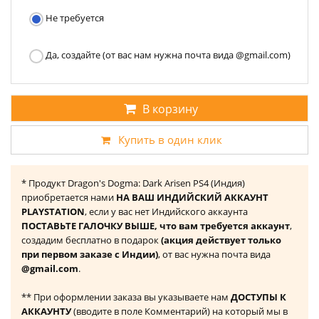
Не требуется
Да, создайте (от вас нам нужна почта вида @gmail.com)
В корзину
Купить в один клик
* Продукт Dragon's Dogma: Dark Arisen PS4 (Индия)
приобретается нами
НА ВАШ ИНДИЙСКИЙ АККАУНТ
PLAYSTATION
, если у вас нет Индийского аккаунта
ПОСТАВЬТЕ ГАЛОЧКУ ВЫШЕ, что вам требуется аккаунт
,
создадим бесплатно в подарок
(акция действует только
при первом заказе с Индии)
, от вас нужна почта вида
@gmail.com
.
** При оформлении заказа вы указываете нам
ДОСТУПЫ К
АККАУНТУ
(вводите в поле Комментарий) на который мы в