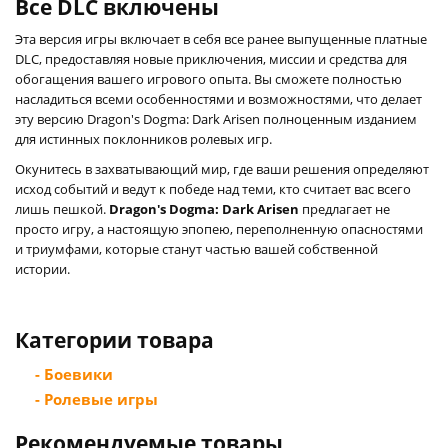
Все DLC включены
Эта версия игры включает в себя все ранее выпущенные платные
DLC, предоставляя новые приключения, миссии и средства для
обогащения вашего игрового опыта. Вы сможете полностью
насладиться всеми особенностями и возможностями, что делает
эту версию Dragon's Dogma: Dark Arisen полноценным изданием
для истинных поклонников ролевых игр.
Окунитесь в захватывающий мир, где ваши решения определяют
исход событий и ведут к победе над теми, кто считает вас всего
лишь пешкой.
Dragon's Dogma: Dark Arisen
предлагает не
просто игру, а настоящую эпопею, переполненную опасностями
и триумфами, которые станут частью вашей собственной
истории.
Категории товара
- Боевики
- Ролевые игры
Рекомендуемые товары