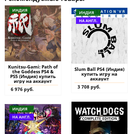
ИНДИЯ
ИНДИЯ
НА АНГЛ.
Kunitsu-Gami: Path of
Slum Ball PS4 (Индия)
the Goddess PS4 &
купить игру на
PS5 (Индия) купить
аккаунт
игру на аккаунт
3 708 руб.
6 976 руб.
ИНДИЯ
НА АНГЛ.