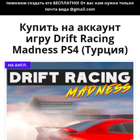
поможем создать его БЕСПЛАТНО! От вас нам нужна только
почта вида @gmail.com
Купить на аккаунт
игру Drift Racing
Madness PS4 (Турция)
НА АНГЛ.