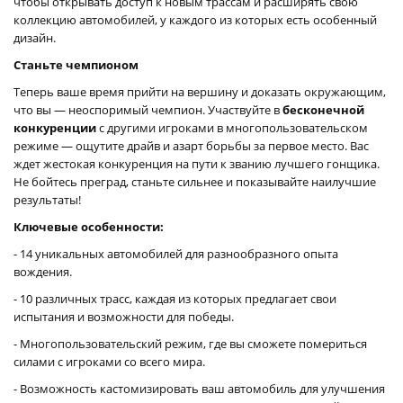
чтобы открывать доступ к новым трассам и расширять свою
коллекцию автомобилей, у каждого из которых есть особенный
дизайн.
Станьте чемпионом
Теперь ваше время прийти на вершину и доказать окружающим,
что вы — неоспоримый чемпион. Участвуйте в
бесконечной
конкуренции
с другими игроками в многопользовательском
режиме — ощутите драйв и азарт борьбы за первое место. Вас
ждет жестокая конкуренция на пути к званию лучшего гонщика.
Не бойтесь преград, станьте сильнее и показывайте наилучшие
результаты!
Ключевые особенности:
- 14 уникальных автомобилей для разнообразного опыта
вождения.
- 10 различных трасс, каждая из которых предлагает свои
испытания и возможности для победы.
- Многопользовательский режим, где вы сможете помериться
силами с игроками со всего мира.
- Возможность кастомизировать ваш автомобиль для улучшения