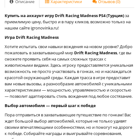
Описание
Характеристики
Отзывов (0)
Купить на аккаунт игру Drift Racing Madness PS4 (Турция)
за
приемлимую цену, быстро и в пару кликов, возможно только на
нашем сайте igronovinka.ru!
Игра Drift Racing Madness
Хотите испытать свои навыки вождения на новом уровне? Добро
пожаловать в захватывающий мир
Drift Racing Madness
, где вы
сможете проявить себя на самых сложных трассах с
живописными видами. Здесь игроку предоставляется уникальная
возможность не просто участвовать в гонках, но и наслаждаться
красотой окружающей среды. Каждая трасса в игре предоставит
вам новые вызовы, а разнообразие автомобилей с уникальными
характеристиками — мощностью, управляемостью и скоростью
— позволит адаптировать стиль вождения под любое состязание.
Выбор автомобиля — первый шаг к победе
Пора отправиться в захватывающее путешествие по гонкам! Вас
ждет большой выбор автомобилей, которые не только удивят
своими впечатляющими особенностями, но и помогут на дороге
к победе. Собирайте награды и выигрывайте соревнования,