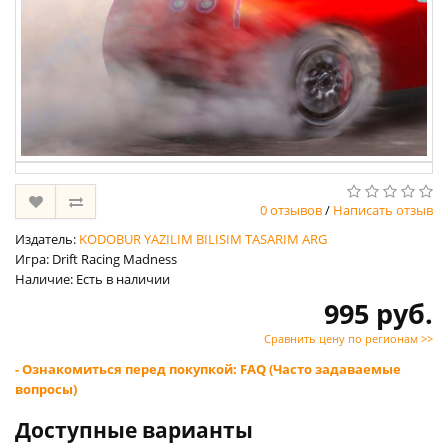
0 отзывов
/
Написать отзыв
Издатель:
KODOBUR YAZILIM BILISIM TASARIM ARG
Игра: Drift Racing Madness
Наличие: Есть в наличии
995 руб.
Сравнить цену по регионам >>
- Ознакомиться перед покупкой: FAQ (Часто задаваемые
вопросы)
Доступные варианты