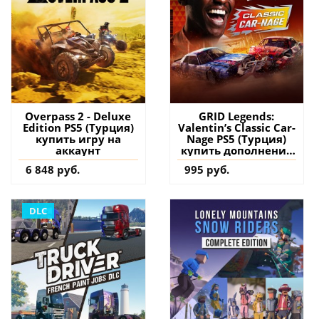
Overpass 2 - Deluxe
GRID Legends:
Edition PS5 (Турция)
Valentin’s Classic Car-
купить игру на
Nage PS5 (Турция)
аккаунт
купить дополнение
на аккаунт
6 848 руб.
995 руб.
DLC