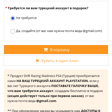
Требуется ли вам турецкий аккаунт в подарок?
Не требуется
Да, создайте (от вас нам нужна почта вида @gmail.com)
В корзину
Купить в один клик
* Продукт Drift Racing Madness PS4 (Турция) приобретается
нами
НА ВАШ ТУРЕЦКИЙ АККАУНТ PLAYSTATION
, если у
вас нет Турецкого аккаунта
ПОСТАВЬТЕ ГАЛОЧКУ ВЫШЕ,
что вам требуется аккаунт
, создадим бесплатно в подарок
(акция действует только при первом заказе)
, от вас
нужна почта вида
@gmail.com
.
** При оформлении заказа вы указываете нам
ДОСТУПЫ К