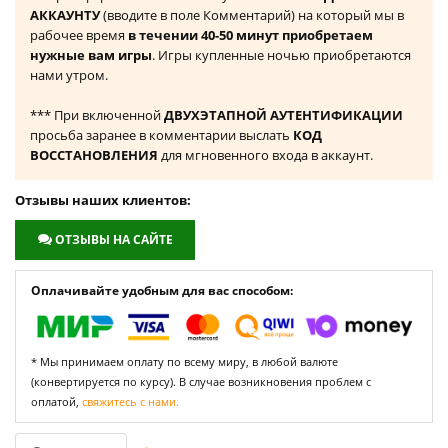
АККАУНТУ
(вводите в поле Комментарий) на который мы в
рабочее время
в течении 40-50 минут приобретаем
нужные вам игры
. Игры купленные ночью приобретаются
нами утром.
*** При включенной
ДВУХЭТАПНОЙ АУТЕНТИФИКАЦИИ
просьба заранее в комментарии выслать
КОД
ВОССТАНОВЛЕНИЯ
для мгновенного входа в аккаунт.
Отзывы наших клиентов:
ОТЗЫВЫ НА САЙТЕ
Оплачивайте удобным для вас способом:
* Мы принимаем оплату по всему миру, в любой валюте
(конвертируется по курсу). В случае возникновения проблем с
оплатой,
свяжитесь с нами.