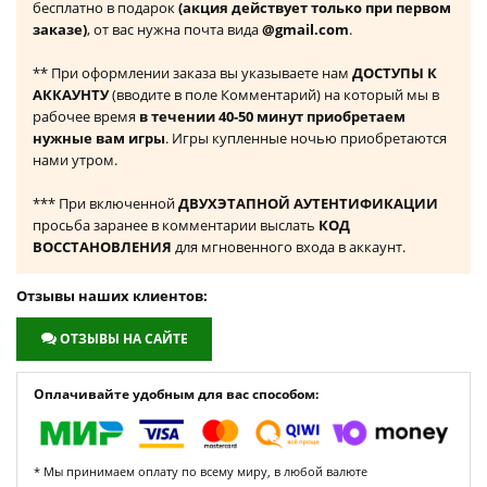
бесплатно в подарок
(акция действует только при первом
заказе)
, от вас нужна почта вида
@gmail.com
.
** При оформлении заказа вы указываете нам
ДОСТУПЫ К
АККАУНТУ
(вводите в поле Комментарий) на который мы в
рабочее время
в течении 40-50 минут приобретаем
нужные вам игры
. Игры купленные ночью приобретаются
нами утром.
*** При включенной
ДВУХЭТАПНОЙ АУТЕНТИФИКАЦИИ
просьба заранее в комментарии выслать
КОД
ВОССТАНОВЛЕНИЯ
для мгновенного входа в аккаунт.
Отзывы наших клиентов:
ОТЗЫВЫ НА САЙТЕ
Оплачивайте удобным для вас способом:
* Мы принимаем оплату по всему миру, в любой валюте