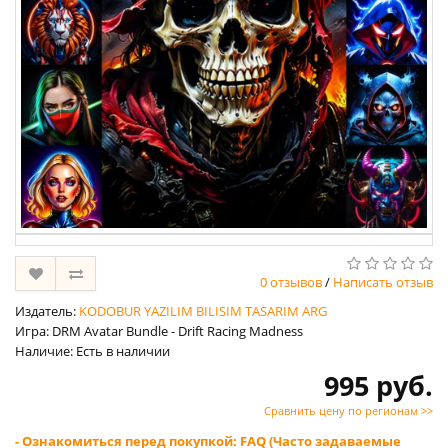
0 отзывов
/
Написать отзыв
Издатель:
KODOBUR YAZILIM BILISIM TASARIM ARG
Игра: DRM Avatar Bundle - Drift Racing Madness
Наличие: Есть в наличии
995 руб.
Сравнить цену по регионам >>
- Ознакомиться перед покупкой: FAQ (Часто задаваемые