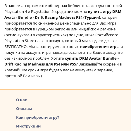
В нашем ассортименте обширная библиотека игр для консолей
Playstation 4 и Playstation 5, среди них можно
купить игру DRM
Avatar Bundle - Drift Racing Madness PS4 (Турция)
, которая
приобретается по сниженной цене специально для Вас. Игра
приобретается в Турецком регионе или Индийском регионе
(регион указан в характеристиках) по цене, ниже Российского
Playstation Store на ваш аккаунт, который мы создаем для вас
БЕСПЛАТНО. Мы гарантируем, что после
приобретения игры
и
покупки на аккаунт, игра навсегда останется на Вашем аккаунте,
без каких-либо проблем. Хотите
купить DRM Avatar Bundle -
Drift Racing Madness для PS4 или PS5
? Заказывайте скорее и в
кратчайшие сроки игра будет у вас на аккаунте) И заранее,
приятной Вам игры)
О нас
Отзывы
Как приобрести игру?
Инструкции