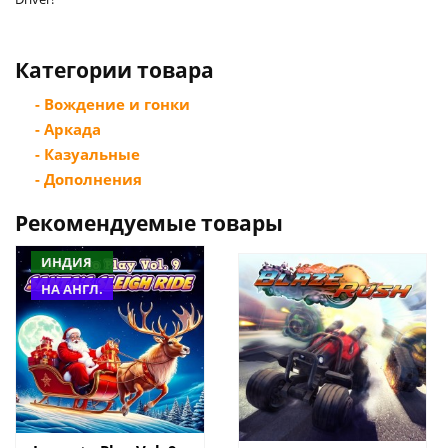
Категории товара
- Вождение и гонки
- Аркада
- Казуальные
- Дополнения
Рекомендуемые товары
ИНДИЯ
НА АНГЛ.