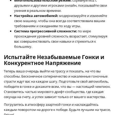
Многопользовательский режим:
соревнуйтесь с
друзьями и другими игроками онлайн, показывайте свои
умения в реальном времени.
Настройка автомобилей:
модернизируйте и изменяйте
свою машину, чтобы она всегда соответствовала вашим
требованиям и ожиданиям по ходу игры.
Система прогрессивной сложности:
по мере
прохождения уровней сложность возрастает, стимулируя
вас совершенствовать свои навыки и стремиться к
большему.
Испытайте Незабываемые Гонки и
Конкурентное Напряжение
Теперь ваша очередь выйти на трассу и показать, на что вы
способны. Бесконечное соперничество и накаленные гоночные
страсти ждут вас на каждом шагу. Подготовьте свой автомобиль,
победите в гонке и докажите всем, что вы — настоящий чемпион.
Становитесь частью мирового дрифт-сообщества, где каждая
секунда на счету, а успех зависит только от вашего мастерства.
Погрузитесь в атмосферу азартной гонки и наслаждайтесь
каждым поворотом на дороге к победе. Будьте лучшим на трассе,
Driver!