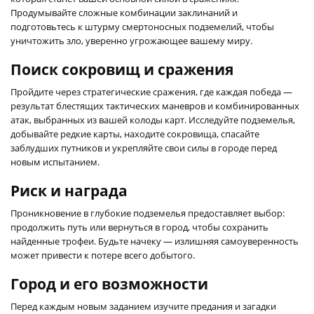
Продумывайте сложные комбинации заклинаний и
подготовьтесь к штурму смертоносных подземелий, чтобы
уничтожить зло, уверенно угрожающее вашему миру.
Поиск сокровищ и сражения
Пройдите через стратегические сражения, где каждая победа —
результат блестящих тактических маневров и комбинированных
атак, выбранных из вашей колоды карт. Исследуйте подземелья,
добывайте редкие карты, находите сокровища, спасайте
заблудших путников и укрепляйте свои силы в городе перед
новым испытанием.
Риск и награда
Проникновение в глубокие подземелья предоставляет выбор:
продолжить путь или вернуться в город, чтобы сохранить
найденные трофеи. Будьте начеку — излишняя самоуверенность
может привести к потере всего добытого.
Город и его возможности
Перед каждым новым заданием изучите предания и загадки