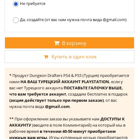
Не требуется
Да, создайте (от вас нам нужна почта вида @gmail.com)
В корзину
Купить в один клик
* Продукт Dungeon Drafters PS4 & PS5 (Турция) приобретается
нами
НА ВАШ ТУРЕЦКИЙ АККАУНТ PLAYSTATION
, если у
вас нет Турецкого аккаунта
ПОСТАВЬТЕ ГАЛОЧКУ ВЫШЕ,
что вам требуется аккаунт
, создадим бесплатно в подарок
(акция действует только при первом заказе)
, от вас
нужна почта вида
@gmail.com
.
** При оформлении заказа вы указываете нам
ДОСТУПЫ К
АККАУНТУ
(вводите в поле Комментарий) на который мы в
рабочее время
в течении 40-50 минут приобретаем
нужные вам игры
. Игры купленные ночью приобретаются