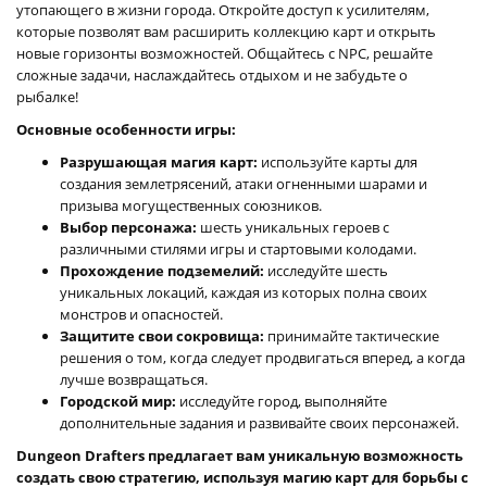
утопающего в жизни города. Откройте доступ к усилителям,
которые позволят вам расширить коллекцию карт и открыть
новые горизонты возможностей. Общайтесь с NPC, решайте
сложные задачи, наслаждайтесь отдыхом и не забудьте о
рыбалке!
Основные особенности игры:
Разрушающая магия карт:
используйте карты для
создания землетрясений, атаки огненными шарами и
призыва могущественных союзников.
Выбор персонажа:
шесть уникальных героев с
различными стилями игры и стартовыми колодами.
Прохождение подземелий:
исследуйте шесть
уникальных локаций, каждая из которых полна своих
монстров и опасностей.
Защитите свои сокровища:
принимайте тактические
решения о том, когда следует продвигаться вперед, а когда
лучше возвращаться.
Городской мир:
исследуйте город, выполняйте
дополнительные задания и развивайте своих персонажей.
Dungeon Drafters предлагает вам уникальную возможность
создать свою стратегию, используя магию карт для борьбы с