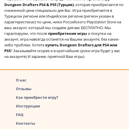
Dungeon Drafters PS4 & PS5 (Турция)
, которая приобретается по
сниженной цене специально для Вас. Игра приобретается в
Турецком регионе или Индийском регионе (регион указан в
характеристиках) по цене, ниже Российского Playstation Store на
ваш аккаунт, который мы создаем для вас БЕСПЛАТНО. Мы
гарантируем, что после
приобретения игры
и покупки на
аккаунт, игра навсегда останется на Вашем аккаунте, без каких-
либо проблем. Хотите
купить Dungeon Drafters для PS4 или
PS5
? Заказывайте скорее и в кратчайшие сроки игра будет у вас
на аккаунте) И заранее, приятной Вам игры)
О нас
Отзывы
Как приобрести игру?
Инструкции
FAQ
Контакты