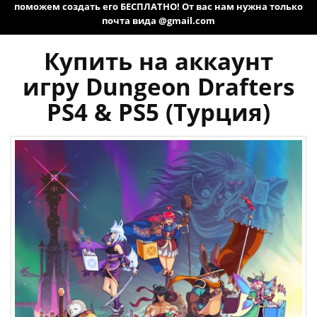
поможем создать его БЕСПЛАТНО! От вас нам нужна только
почта вида @gmail.com
Купить на аккаунт
игру Dungeon Drafters
PS4 & PS5 (Турция)