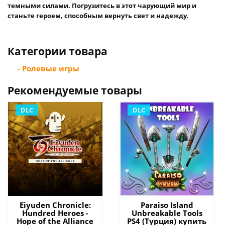
темными силами. Погрузитесь в этот чарующий мир и
станьте героем, способным вернуть свет и надежду.
Категории товара
- Ролевые игры
Рекомендуемые товары
DLC
DLC
Eiyuden Chronicle:
Paraiso Island
Hundred Heroes -
Unbreakable Tools
Hope of the Alliance
PS4 (Турция) купить