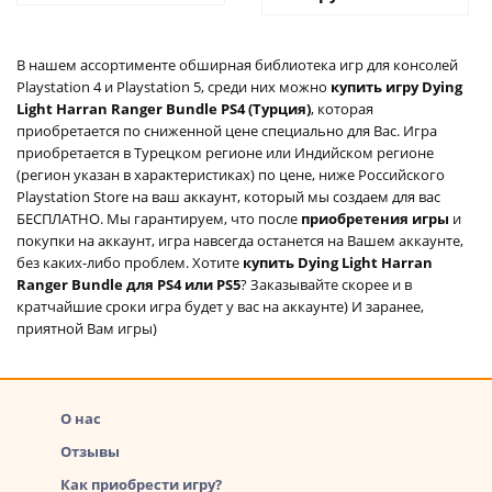
В нашем ассортименте обширная библиотека игр для консолей
Playstation 4 и Playstation 5, среди них можно
купить игру Dying
Light Harran Ranger Bundle PS4 (Турция)
, которая
приобретается по сниженной цене специально для Вас. Игра
приобретается в Турецком регионе или Индийском регионе
(регион указан в характеристиках) по цене, ниже Российского
Playstation Store на ваш аккаунт, который мы создаем для вас
БЕСПЛАТНО. Мы гарантируем, что после
приобретения игры
и
покупки на аккаунт, игра навсегда останется на Вашем аккаунте,
без каких-либо проблем. Хотите
купить Dying Light Harran
Ranger Bundle для PS4 или PS5
? Заказывайте скорее и в
кратчайшие сроки игра будет у вас на аккаунте) И заранее,
приятной Вам игры)
О нас
Отзывы
Как приобрести игру?