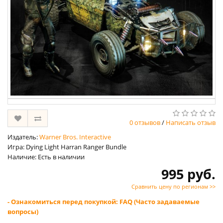
0 отзывов
/
Написать отзыв
Издатель:
Warner Bros. Interactive
Игра: Dying Light Harran Ranger Bundle
Наличие: Есть в наличии
995 руб.
Сравнить цену по регионам >>
- Ознакомиться перед покупкой: FAQ (Часто задаваемые
вопросы)