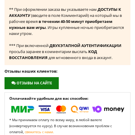
** При оформлении заказа вы указываете нам
ДОСТУПЫ К
АККАУНТУ
(вводите в поле Комментарий) на который мы в
рабочее время
в течении 40-50 минут приобретаем
нужные вам игры
. Игры купленные ночью приобретаются
нами утром.
*** При включенной
ДВУХЭТАПНОЙ АУТЕНТИФИКАЦИИ
просьба заранее в комментарии выслать
КОД
ВОССТАНОВЛЕНИЯ
для мгновенного входа в аккаунт.
Отзывы наших клиентов:
ОТЗЫВЫ НА САЙТЕ
Оплачивайте удобным для вас способом:
* Мы принимаем оплату по всему миру, в любой валюте
(конвертируется по курсу). В случае возникновения проблем с
оплатой,
свяжитесь с нами.