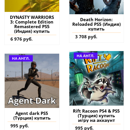
DYNASTY WARRIORS
Death Horizon:
3: Complete Edition
Reloaded PS5 (Индия)
Remastered PS5
купить
(Индия) купить
3 708 руб.
6 976 руб.
НА АНГЛ.
НА АНГЛ.
Rift Racoon PS4 & PS5
Agent dark PS5
(Турция) купить
(Турция) купить
игру на аккаунт
995 руб.
995 руб.