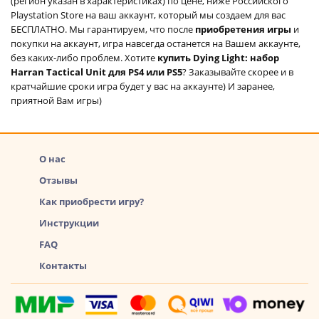
(регион указан в характеристиках) по цене, ниже Российского
Playstation Store на ваш аккаунт, который мы создаем для вас
БЕСПЛАТНО. Мы гарантируем, что после
приобретения игры
и
покупки на аккаунт, игра навсегда останется на Вашем аккаунте,
без каких-либо проблем. Хотите
купить Dying Light: набор
Harran Tactical Unit для PS4 или PS5
? Заказывайте скорее и в
кратчайшие сроки игра будет у вас на аккаунте) И заранее,
приятной Вам игры)
О нас
Отзывы
Как приобрести игру?
Инструкции
FAQ
Контакты