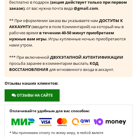
бесплатно в подарок
(акция действует только при первом
заказе)
, от вас нужна почта вида
@gmail.com
.
** При оформлении заказа вы указываете нам
ДОСТУПЫ К
АККАУНТУ
(вводите в поле Комментарий) на который мы в
рабочее время
в течении 40-50 минут приобретаем
нужные вам игры
. Игры купленные ночью приобретаются
нами утром.
*** При включенной
ДВУХЭТАПНОЙ АУТЕНТИФИКАЦИИ
просьба заранее в комментарии выслать
КОД
ВОССТАНОВЛЕНИЯ
для мгновенного входа в аккаунт.
Отзывы наших клиентов:
ОТЗЫВЫ НА САЙТЕ
Оплачивайте удобным для вас способом:
* Мы принимаем оплату по всему миру, в любой валюте