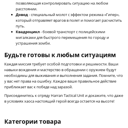
позволяющая контролировать ситуацию на любом
расстоянии.
Довод
- специальный молот с эффектом режима «Гипер»,
который отправляет врагов в полет и помогает расчистить
путь.
Квадроцикл
- боевой транспорт с полицейскими
мигалками для быстрого перемещения по городу и
устрашения зомби.
Будьте готовы к любым ситуациям
Каждая миссия требует особой подготовки и решимости. Ваши
навыки вождения и мастерство в обращении с оружием будут
необходимы для выживания и выполнения задания. Помните, что
у вас нет права на ошибку. Каждое ваше правильное действие
приближает вас к победе над заразой.
Присоединитесь к отряду Harran Tactical Unit и докажите, что даже
в условиях хаоса настоящий герой всегда остается на высоте!
Категории товара