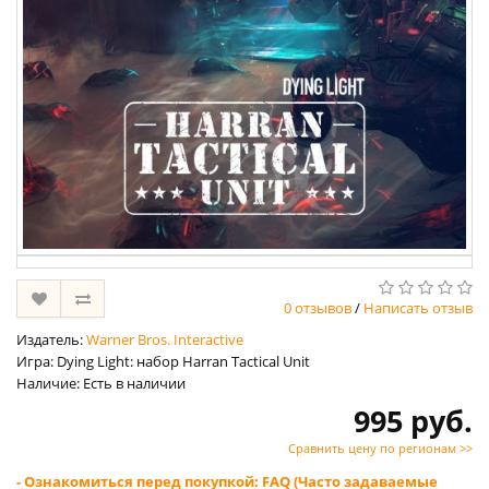
0 отзывов
/
Написать отзыв
Издатель:
Warner Bros. Interactive
Игра: Dying Light: набор Harran Tactical Unit
Наличие: Есть в наличии
995 руб.
Сравнить цену по регионам >>
- Ознакомиться перед покупкой: FAQ (Часто задаваемые