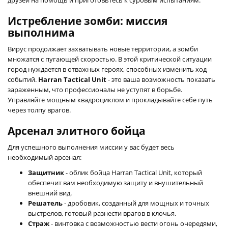
Истребление зомби: миссия
выполнима
Вирус продолжает захватывать новые территории, а зомби
множатся с пугающей скоростью. В этой критической ситуации
город нуждается в отважных героях, способных изменить ход
событий.
Harran Tactical Unit
- это ваша возможность показать
зараженным, что профессионалы не уступят в борьбе.
Управляйте мощным квадроциклом и прокладывайте себе путь
через толпу врагов.
Арсенал элитного бойца
Для успешного выполнения миссии у вас будет весь
необходимый арсенал:
Защитник
- облик бойца Harran Tactical Unit, который
обеспечит вам необходимую защиту и внушительный
внешний вид.
Решатель
- дробовик, созданный для мощных и точных
выстрелов, готовый разнести врагов в клочья.
Страж
- винтовка с возможностью вести огонь очередями,