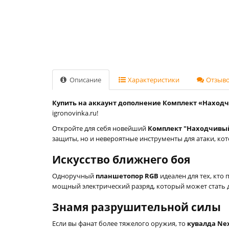
Описание
Характеристики
Отзывов
Купить на аккаунт дополнение Комплект «Находчив
igronovinka.ru!
Откройте для себя новейший
Комплект "Находчивый
защиты, но и невероятные инструменты для атаки, кот
Искусство ближнего боя
Одноручный
планшетопор RGB
идеален для тех, кто
мощный электрический разряд, который может стать д
Знамя разрушительной силы
Если вы фанат более тяжелого оружия, то
кувалда Ne