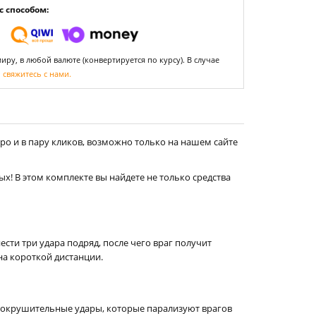
 способом:
ру, в любой валюте (конвертируется по курсу). В случае
,
свяжитесь с нами.
о и в пару кликов, возможно только на нашем сайте
ых! В этом комплекте вы найдете не только средства
сти три удара подряд, после чего враг получит
на короткой дистанции.
сокрушительные удары, которые парализуют врагов