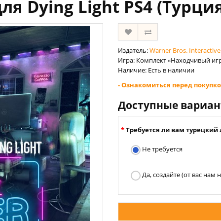
ля Dying Light PS4 (Турци
Издатель:
Warner Bros. Interactive
Игра: Комплект «Находчивый игро
Наличие: Есть в наличии
- Ознакомиться перед покупко
Доступные вариа
Требуется ли вам турецкий 
Не требуется
Да, создайте (от вас нам