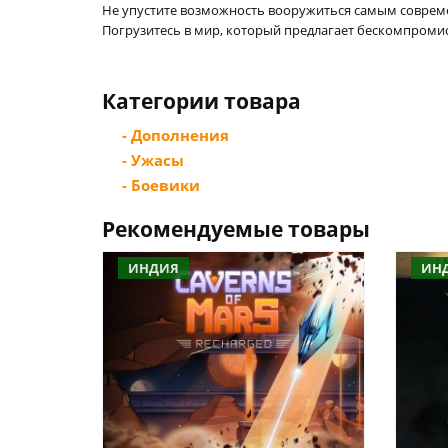
Не упустите возможность вооружиться самым совреме
Погрузитесь в мир, который предлагает бескомпроми
Категории товара
- Дополнения
- Ужасы
- Боевики
Рекомендуемые товары
ИНДИЯ
ИН