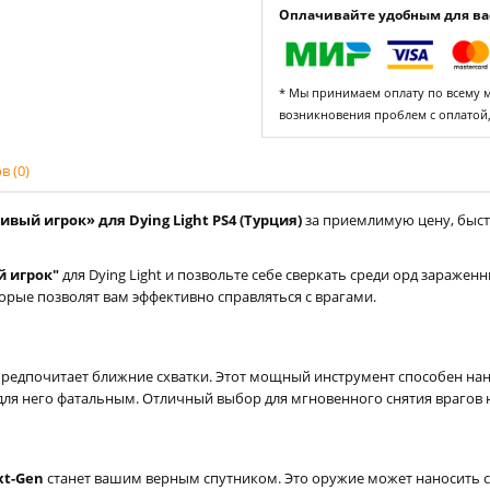
Оплачивайте удобным для вас
* Мы принимаем оплату по всему ми
возникновения проблем с оплатой
 (0)
ый игрок» для Dying Light PS4 (Турция)
за приемлимую цену, быстр
 игрок"
для Dying Light и позвольте себе сверкать среди орд зараженн
орые позволят вам эффективно справляться с врагами.
 предпочитает ближние схватки. Этот мощный инструмент способен нане
ля него фатальным. Отличный выбор для мгновенного снятия врагов 
xt-Gen
станет вашим верным спутником. Это оружие может наносить 