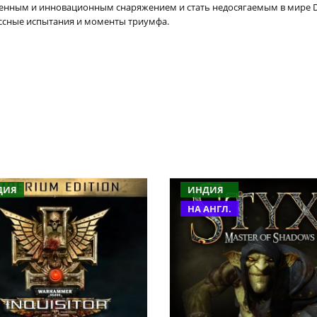
нным и инновационным снаряжением и стать недосягаемым в мире Dy
ссные испытания и моменты триумфа.
ДИЯ
ИНДИЯ
НА АНГЛ.