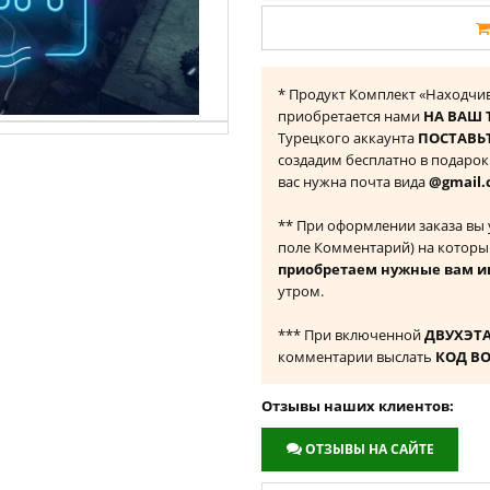
* Продукт Комплект «Находчивы
приобретается нами
НА ВАШ 
Турецкого аккаунта
ПОСТАВЬТ
создадим бесплатно в подаро
вас нужна почта вида
@gmail.
** При оформлении заказа вы
поле Комментарий) на которы
приобретаем нужные вам и
утром.
*** При включенной
ДВУХЭТ
комментарии выслать
КОД В
Отзывы наших клиентов:
ОТЗЫВЫ НА САЙТЕ