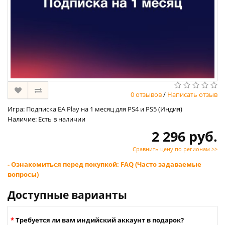
0 отзывов
/
Написать отзыв
Игра: Подписка EA Play на 1 месяц для PS4 и PS5 (Индия)
Наличие: Есть в наличии
2 296 руб.
Сравнить цену по регионам >>
- Ознакомиться перед покупкой: FAQ (Часто задаваемые
вопросы)
Доступные варианты
Требуется ли вам индийский аккаунт в подарок?