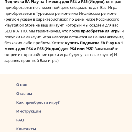
Подписка EA Play на 1 месяц для PS4 и PS5 (Индия)
, которая
приобретается по сниженной цене специально для Вас. Игра
приобретается в Турецком регионе или Индийском регионе
(регион указан в характеристиках) по цене, ниже Российского
Playstation Store на ваш аккаунт, который мы создаем для вас
БЕСПЛАТНО. Мы гарантируем, что после
приобретения игры
и
покупки на аккаунт, игра навсегда останется на Вашем аккаунте,
без каких-либо проблем. Хотите
купить Подписка EA Play на 1
месяц для PS4 и PS5 (Индия) для PS4 или PS5
? Заказывайте
скорее и в кратчайшие сроки игра будет у вас на аккаунте) И
заранее, приятной Вам игры)
О нас
Отзывы
Как приобрести игру?
Инструкции
FAQ
Контакты