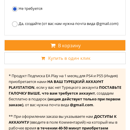
Не требуется
Да, создайте (от вас нам нужна почта вида @gmail.com)
В корзину
Купить в один клик
* Продукт Подписка EA Play на 1 месяц для PS4 и PS5 (Индия)
приобретается нами
НА ВАШ ТУРЕЦКИЙ АККАУНТ
PLAYSTATION
, если у вас нет Турецкого аккаунта
ПОСТАВЬТЕ
ГАЛОЧКУ ВЫШЕ, что вам требуется аккаунт
, создадим
бесплатно в подарок
(акция действует только при первом
заказе)
, от вас нужна почта вида
@gmail.com
.
** При оформлении заказа вы указываете нам
ДОСТУПЫ К
АККАУНТУ
(вводите в поле Комментарий) на который мы в
рабочее время
в течении 40-50 минут приобретаем