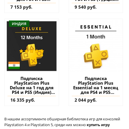
(Турция) купить
купить
7 153 руб.
9 540 руб.
ИНДИЯ
Подписка
Подписка
PlayStation Plus
PlayStation Plus
Deluxe на 1 год для
Essential на 1 месяц
PS4 и PS5 (Индия)
для PS4 и PS5
купить
(Турция) купить
16 335 руб.
2 044 руб.
В нашем ассортименте обширная библиотека игр для консолей
Playstation 4 и Playstation 5, среди них можно
купить игру