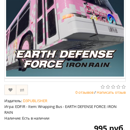
0 отзывов
/
Написать отзыв
Издатель:
D3PUBLISHER
Игра: EDFIR - Item: Wrapping Bus - EARTH DEFENSE FORCE: IRON
RAIN
Наличие: Есть в наличии
995 руб.