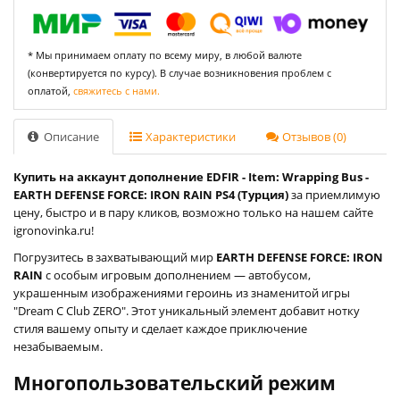
* Мы принимаем оплату по всему миру, в любой валюте
(конвертируется по курсу). В случае возникновения проблем с
оплатой,
свяжитесь с нами.
Описание
Характеристики
Отзывов (0)
Купить на аккаунт дополнение EDFIR - Item: Wrapping Bus -
EARTH DEFENSE FORCE: IRON RAIN PS4 (Турция)
за приемлимую
цену, быстро и в пару кликов, возможно только на нашем сайте
igronovinka.ru!
Погрузитесь в захватывающий мир
EARTH DEFENSE FORCE: IRON
RAIN
с особым игровым дополнением — автобусом,
украшенным изображениями героинь из знаменитой игры
"Dream C Club ZERO". Этот уникальный элемент добавит нотку
стиля вашему опыту и сделает каждое приключение
незабываемым.
Многопользовательский режим