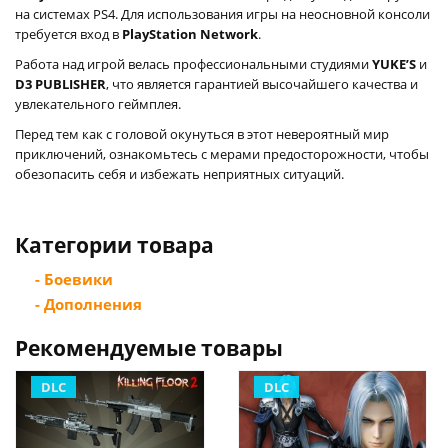
на системах PS4. Для использования игры на неосновной консоли
требуется вход в
PlayStation Network
.
Работа над игрой велась профессиональными студиями
YUKE’S
и
D3 PUBLISHER
, что является гарантией высочайшего качества и
увлекательного геймплея.
Перед тем как с головой окунуться в этот невероятный мир
приключений, ознакомьтесь с мерами предосторожности, чтобы
обезопасить себя и избежать неприятных ситуаций.
Категории товара
- Боевики
- Дополнения
Рекомендуемые товары
DLC
DLC