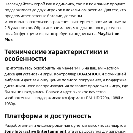
Наслаждайтесь игрой как в одиночку, так и в компании: продукт
поддерживает до двух игроков в локальном режиме. Для тех, кто
предпочитает сетевые баталии, доступны
многопользовательские сражения в интернете, рассчитанные на
2-8 участников. Обратите внимание, что для полного доступа к
онлайн-функциям игры потребуется подписка на
PlayStation
Plus
.
Технические характеристики и
особенности
Приготовьтесь освободить не менее 14 ГБ на вашем жестком
диске для установки игры. Контроллер
DUALSHOCK 4
с функцией
вибрации даст вам ощущение полного погружения, а поддержка
дистанционного воспроизведения позволит продолжать игру, где
бы вы ни находились. Бонусом идет высокое качество
изображения — поддерживаются форматы PAL HD 720p, 1080i и
1080p.
Платформа и доступность
Разработанная и лицензированная с учетом высоких стандартов
Sony Interactive Entertainment
, эта игра доступна для загрузки