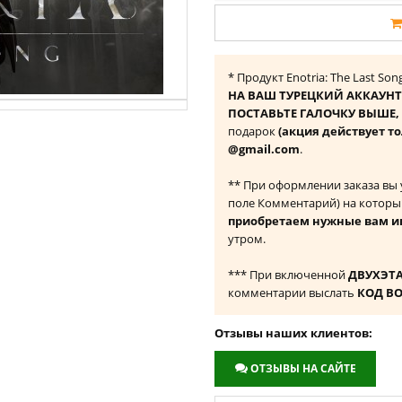
* Продукт Enotria: The Last So
НА ВАШ ТУРЕЦКИЙ АККАУНТ
ПОСТАВЬТЕ ГАЛОЧКУ ВЫШЕ, ч
подарок
(акция действует то
@gmail.com
.
** При оформлении заказа вы
поле Комментарий) на которы
приобретаем нужные вам и
утром.
*** При включенной
ДВУХЭТ
комментарии выслать
КОД В
Отзывы наших клиентов:
ОТЗЫВЫ НА САЙТЕ