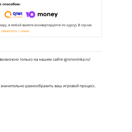
 способом:
ру, в любой валюте (конвертируется по курсу). В случае
,
свяжитесь с нами.
возможно только на нашем сайте igronovinka.ru!
значительно разнообразить ваш игровой процесс.