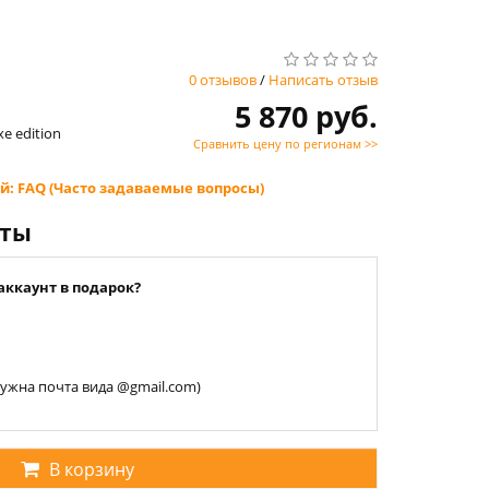
0 отзывов
/
Написать отзыв
5 870 руб.
xe edition
Сравнить цену по регионам >>
й: FAQ (Часто задаваемые вопросы)
нты
аккаунт в подарок?
 нужна почта вида @gmail.com)
В корзину