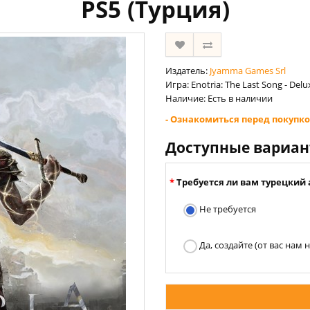
PS5 (Турция)
Издатель:
Jyamma Games Srl
Игра: Enotria: The Last Song - Delu
Наличие: Есть в наличии
- Ознакомиться перед покупко
Доступные вариа
Требуется ли вам турецкий 
Не требуется
Да, создайте (от вас нам