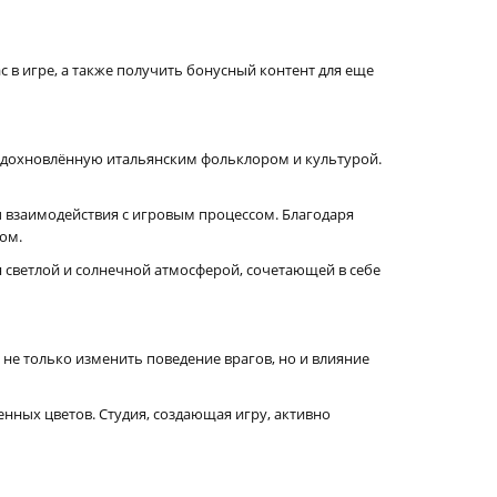
 в игре, а также получить бонусный контент для еще
, вдохновлённую итальянским фольклором и культурой.
ы взаимодействия с игровым процессом. Благодаря
ом.
ся светлой и солнечной атмосферой, сочетающей в себе
 не только изменить поведение врагов, но и влияние
нных цветов. Студия, создающая игру, активно