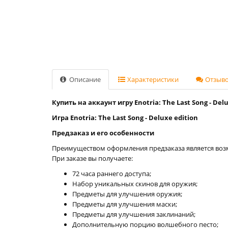
Описание
Характеристики
Отзывов
Купить на аккаунт игру Enotria: The Last Song - Delu
Игра Enotria: The Last Song - Deluxe edition
Предзаказ и его особенности
Преимуществом оформления предзаказа является воз
При заказе вы получаете:
72 часа раннего доступа;
Набор уникальных скинов для оружия;
Предметы для улучшения оружия;
Предметы для улучшения маски;
Предметы для улучшения заклинаний;
Дополнительную порцию волшебного песто;