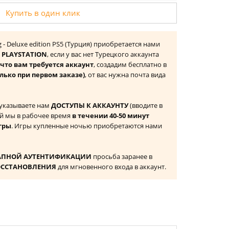
Купить в один клик
ng - Deluxe edition PS5 (Турция) приобретается нами
 PLAYSTATION
, если у вас нет Турецкого аккаунта
то вам требуется аккаунт
, создадим бесплатно в
лько при первом заказе)
, от вас нужна почта вида
 указываете нам
ДОСТУПЫ К АККАУНТУ
(вводите в
й мы в рабочее время
в течении 40-50 минут
гры
. Игры купленные ночью приобретаются нами
АПНОЙ АУТЕНТИФИКАЦИИ
просьба заранее в
ОССТАНОВЛЕНИЯ
для мгновенного входа в аккаунт.