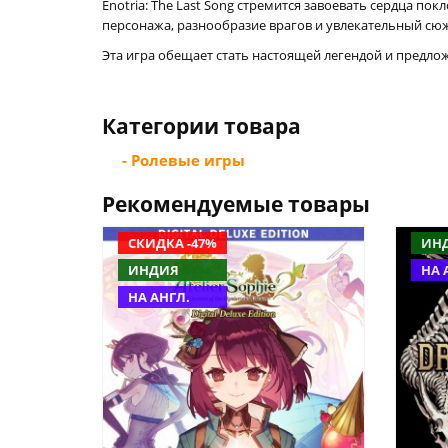
Enotria: The Last Song стремится завоевать сердца по
персонажа, разнообразие врагов и увлекательный с
Эта игра обещает стать настоящей легендой и предл
Категории товара
- Ролевые игры
Рекомендуемые товары
СКИДКА -47%
ИН
ИНДИЯ
НА 
НА АНГЛ.