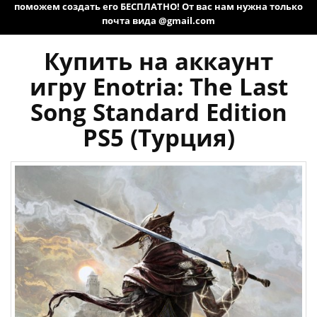
поможем создать его БЕСПЛАТНО! От вас нам нужна только
почта вида @gmail.com
Купить на аккаунт
игру Enotria: The Last
Song Standard Edition
PS5 (Турция)