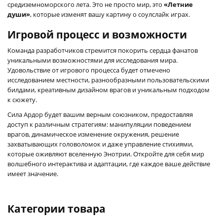
средиземноморского лета. Это не просто мир, это
«Летние
души»
, которые изменят вашу картину о соулслайк играх.
Игровой процесс и возможности
Команда разработчиков стремится покорить сердца фанатов
уникальными возможностями для исследования мира.
Удовольствие от игрового процесса будет отмечено
исследованием местности, разнообразными пользовательскими
билдами, креативным дизайном врагов и уникальным подходом
к сюжету.
Сила Ардор будет вашим верным союзником, предоставляя
доступ к различным стратегиям: манипуляции поведением
врагов, динамическое изменение окружения, решение
захватывающих головоломок и даже управление стихиями,
которые оживляют вселенную Энотрии. Откройте для себя мир
волшебного интерактива и адаптации, где каждое ваше действие
имеет значение.
Категории товара