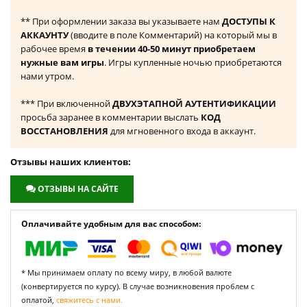
** При оформлении заказа вы указываете нам
ДОСТУПЫ К
АККАУНТУ
(вводите в поле Комментарий) на который мы в
рабочее время
в течении 40-50 минут приобретаем
нужные вам игры
. Игры купленные ночью приобретаются
нами утром.
*** При включенной
ДВУХЭТАПНОЙ АУТЕНТИФИКАЦИИ
просьба заранее в комментарии выслать
КОД
ВОССТАНОВЛЕНИЯ
для мгновенного входа в аккаунт.
Отзывы наших клиентов:
ОТЗЫВЫ НА САЙТЕ
Оплачивайте удобным для вас способом:
* Мы принимаем оплату по всему миру, в любой валюте
(конвертируется по курсу). В случае возникновения проблем с
оплатой,
свяжитесь с нами.