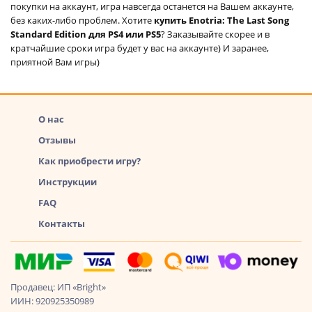
покупки на аккаунт, игра навсегда останется на Вашем аккаунте,
без каких-либо проблем. Хотите
купить Enotria: The Last Song
Standard Edition для PS4 или PS5
? Заказывайте скорее и в
кратчайшие сроки игра будет у вас на аккаунте) И заранее,
приятной Вам игры)
О нас
Отзывы
Как приобрести игру?
Инструкции
FAQ
Контакты
Продавец: ИП «Bright»
ИИН: 920925350989