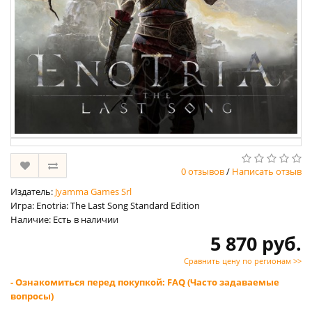
0 отзывов
/
Написать отзыв
Издатель:
Jyamma Games Srl
Игра: Enotria: The Last Song Standard Edition
Наличие: Есть в наличии
5 870 руб.
Сравнить цену по регионам >>
- Ознакомиться перед покупкой: FAQ (Часто задаваемые
вопросы)