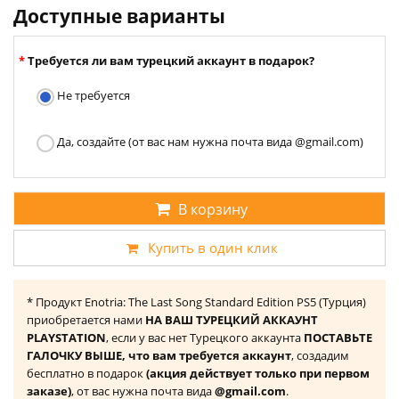
Доступные варианты
Требуется ли вам турецкий аккаунт в подарок?
Не требуется
Да, создайте (от вас нам нужна почта вида @gmail.com)
В корзину
Купить в один клик
* Продукт Enotria: The Last Song Standard Edition PS5 (Турция)
приобретается нами
НА ВАШ ТУРЕЦКИЙ АККАУНТ
PLAYSTATION
, если у вас нет Турецкого аккаунта
ПОСТАВЬТЕ
ГАЛОЧКУ ВЫШЕ, что вам требуется аккаунт
, создадим
бесплатно в подарок
(акция действует только при первом
заказе)
, от вас нужна почта вида
@gmail.com
.