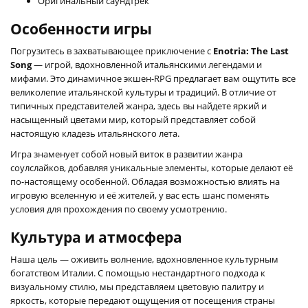
Оригинальный саундтрек
Особенности игры
Погрузитесь в захватывающее приключение с
Enotria: The Last
Song
— игрой, вдохновленной итальянскими легендами и
мифами. Это динамичное экшен-RPG предлагает вам ощутить все
великолепие итальянской культуры и традиций. В отличие от
типичных представителей жанра, здесь вы найдете яркий и
насыщенный цветами мир, который представляет собой
настоящую кладезь итальянского лета.
Игра знаменует собой новый виток в развитии жанра
соулслайков, добавляя уникальные элементы, которые делают её
по-настоящему особенной. Обладая возможностью влиять на
игровую вселенную и её жителей, у вас есть шанс поменять
условия для прохождения по своему усмотрению.
Культура и атмосфера
Наша цель — оживить волнение, вдохновленное культурным
богатством Италии. С помощью нестандартного подхода к
визуальному стилю, мы представляем цветовую палитру и
яркость, которые передают ощущения от посещения страны